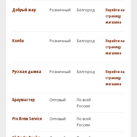
Добрый жар
Розничный
Белгород
Перейти на
страницу
магазина
Колба
Розничный
Белгород
Перейти на
страницу
магазина
Русская дымка
Розничный
Белгород
Перейти на
страницу
магазина
Браумастер
Оптовый
По всей
России
Pro Brew Service
Оптовый
По всей
России