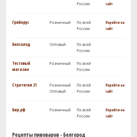
России
сайт
Грейнрус
Розничный
По всей
Перейти на
России
сайт
Белсолод
Оптовый
По всей
России
Тестовый
Розничный
По всей
магазин
России
Стратегия 21
Розничный
По всей
Перейти на
Оптовый
России
сайт
Бир.рф
Розничный
По всей
Перейти на
России
сайт
Рецепты пивоваров - Белгород