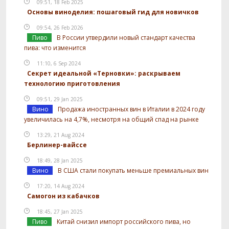
09:51, 18 Feb 2025
Основы виноделия: пошаговый гид для новичков
09:54, 26 Feb 2026
Пиво
В России утвердили новый стандарт качества
пива: что изменится
11:10, 6 Sep 2024
Секрет идеальной «Терновки»: раскрываем
технологию приготовления
09:51, 29 Jan 2025
Вино
Продажа иностранных вин в Италии в 2024 году
увеличилась на 4,7%, несмотря на общий спад на рынке
13:29, 21 Aug 2024
Берлинер-вайссе
18:49, 28 Jan 2025
Вино
В США стали покупать меньше премиальных вин
17:20, 14 Aug 2024
Самогон из кабачков
18:45, 27 Jan 2025
Пиво
Китай снизил импорт российского пива, но