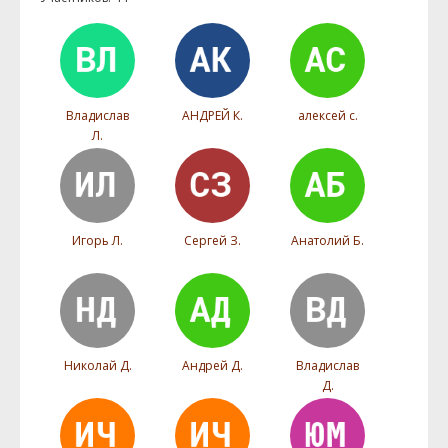
Владислав
АНДРЕЙ К.
алексей с.
Л.
Игорь Л.
Сергей З.
Анатолий Б.
Николай Д.
Андрей Д.
Владислав
Д.