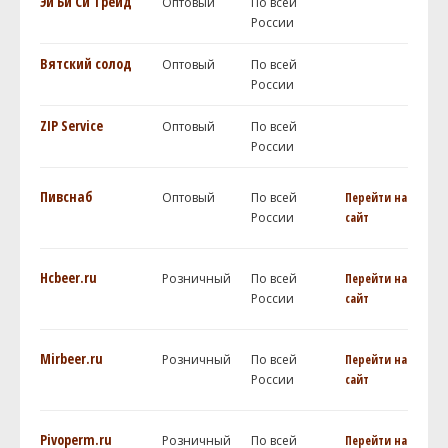
Эй Би Си Трейд
Оптовый
По всей
России
Вятский солод
Оптовый
По всей
России
ZIP Service
Оптовый
По всей
России
Пивснаб
Оптовый
По всей
Перейти на
России
сайт
Hcbeer.ru
Розничный
По всей
Перейти на
России
сайт
Mirbeer.ru
Розничный
По всей
Перейти на
России
сайт
Pivoperm.ru
Розничный
По всей
Перейти на