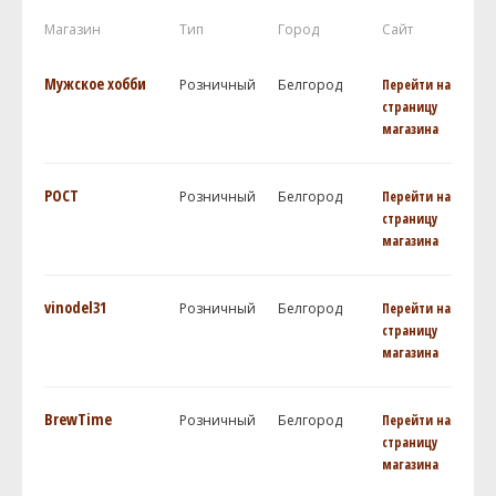
Магазин
Тип
Город
Сайт
Мужское хобби
Розничный
Белгород
Перейти на
страницу
магазина
РОСТ
Розничный
Белгород
Перейти на
страницу
магазина
vinodel31
Розничный
Белгород
Перейти на
страницу
магазина
BrewTime
Розничный
Белгород
Перейти на
страницу
магазина