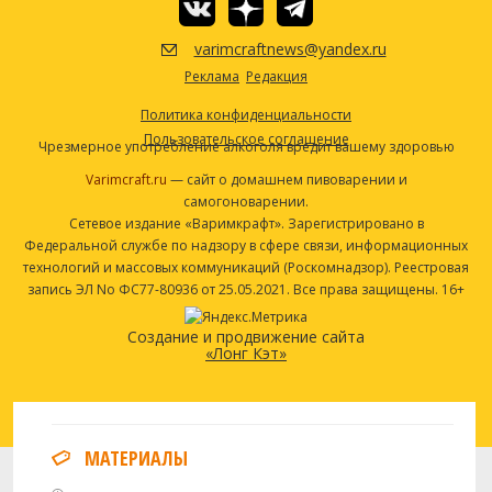
#1028)
varimcraftnews@yandex.ru
Другие ингредиенты
Реклама
Редакция
Таблетки Whirlfloc
1.2
Политика конфиденциальности
Посмотреть рецепт полностью
Пользовательское соглашение
Чрезмерное употребление алкоголя вредит вашему здоровью
Varimcraft.ru
— сайт о домашнем пивоварении и
самогоноварении.
Сетевое издание «Варимкрафт». Зарегистрировано в
Федеральной службе по надзору в сфере связи, информационных
технологий и массовых коммуникаций (Роскомнадзор). Реестровая
запись ЭЛ No ФС77-80936 от 25.05.2021. Все права защищены. 16+
Создание и продвижение сайта
«Лонг Кэт»
МАТЕРИАЛЫ