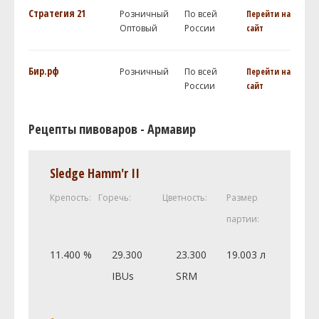
Стратегия 21
Розничный
По всей
Перейти на
Оптовый
России
сайт
Бир.рф
Розничный
По всей
Перейти на
России
сайт
Рецепты пивоваров - Армавир
Sledge Hamm'r II
Крепость:
Горечь:
Цветность:
Размер
партии:
11.400 %
29.300
23.300
19.003 л
IBUs
SRM