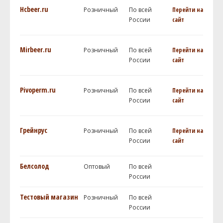
Hcbeer.ru
Розничный
По всей
Перейти на
России
сайт
Mirbeer.ru
Розничный
По всей
Перейти на
России
сайт
Pivoperm.ru
Розничный
По всей
Перейти на
России
сайт
Грейнрус
Розничный
По всей
Перейти на
России
сайт
Белсолод
Оптовый
По всей
России
Тестовый магазин
Розничный
По всей
России