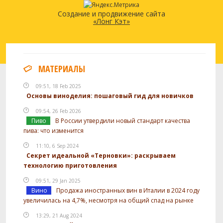
Создание и продвижение сайта
«Лонг Кэт»
МАТЕРИАЛЫ
09:51, 18 Feb 2025
Основы виноделия: пошаговый гид для новичков
09:54, 26 Feb 2026
Пиво
В России утвердили новый стандарт качества
пива: что изменится
11:10, 6 Sep 2024
Секрет идеальной «Терновки»: раскрываем
технологию приготовления
09:51, 29 Jan 2025
Вино
Продажа иностранных вин в Италии в 2024 году
увеличилась на 4,7%, несмотря на общий спад на рынке
13:29, 21 Aug 2024