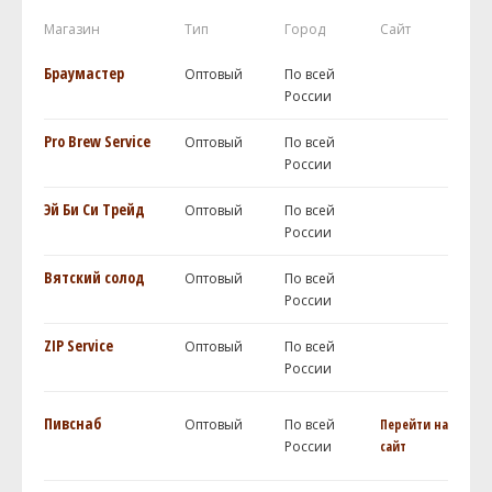
Магазин
Тип
Город
Сайт
Браумастер
Оптовый
По всей
России
Pro Brew Service
Оптовый
По всей
России
Эй Би Си Трейд
Оптовый
По всей
России
Вятский солод
Оптовый
По всей
России
ZIP Service
Оптовый
По всей
России
Пивснаб
Оптовый
По всей
Перейти на
России
сайт