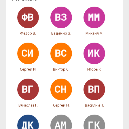
Федор В.
Вадимир З.
Михаил М.
Сергей И.
Виктор С.
Игорь К.
Вячеслав Г.
Сергей Н.
Василий П.