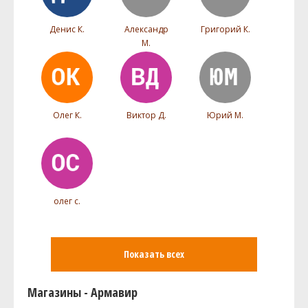
Денис К.
Александр
Григорий К.
М.
Олег К.
Виктор Д.
Юрий М.
олег с.
Показать всех
Магазины - Армавир