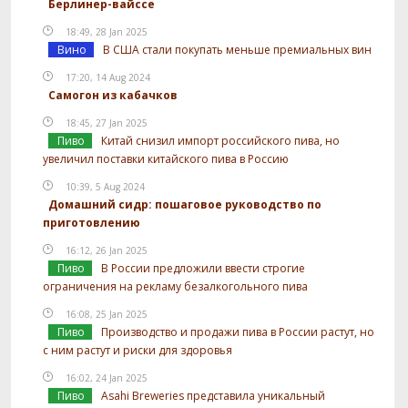
Берлинер-вайссе
18:49, 28 Jan 2025
Вино
В США стали покупать меньше премиальных вин
17:20, 14 Aug 2024
Самогон из кабачков
18:45, 27 Jan 2025
Пиво
Китай снизил импорт российского пива, но
увеличил поставки китайского пива в Россию
10:39, 5 Aug 2024
Домашний сидр: пошаговое руководство по
приготовлению
16:12, 26 Jan 2025
Пиво
В России предложили ввести строгие
ограничения на рекламу безалкогольного пива
16:08, 25 Jan 2025
Пиво
Производство и продажи пива в России растут, но
с ним растут и риски для здоровья
16:02, 24 Jan 2025
Пиво
Asahi Breweries представила уникальный