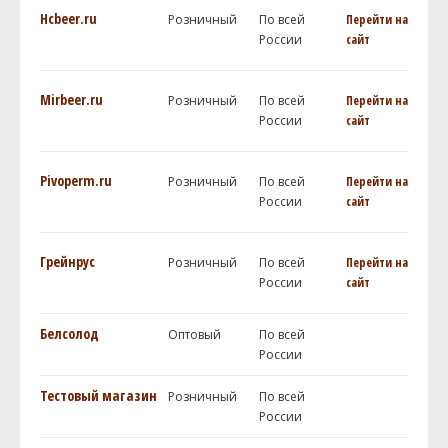
Hcbeer.ru
Розничный
По всей
Перейти на
России
сайт
Mirbeer.ru
Розничный
По всей
Перейти на
России
сайт
Pivoperm.ru
Розничный
По всей
Перейти на
России
сайт
Грейнрус
Розничный
По всей
Перейти на
России
сайт
Белсолод
Оптовый
По всей
России
Тестовый магазин
Розничный
По всей
России