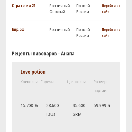
Стратегия 21
Розничный
По всей
Перейти на
Оптовый
России
сайт
Бир.рф
Розничный
По всей
Перейти на
России
сайт
Рецепты пивоваров - Анапа
Love potion
Крепость:
Горечь:
Цветность:
Размер
партии:
15.700 %
28.600
35.600
59.999 л
IBUs
SRM