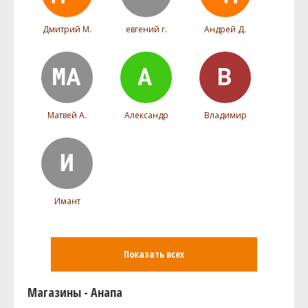
Дмитрий М.
евгений г.
Андрей Д.
Матвей А.
Александр
Владимир
Имант
Показать всех
Магазины - Анапа