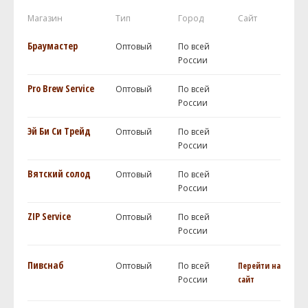
Магазин
Тип
Город
Сайт
Браумастер
Оптовый
По всей
России
Pro Brew Service
Оптовый
По всей
России
Эй Би Си Трейд
Оптовый
По всей
России
Вятский солод
Оптовый
По всей
России
ZIP Service
Оптовый
По всей
России
Пивснаб
Оптовый
По всей
Перейти на
России
сайт