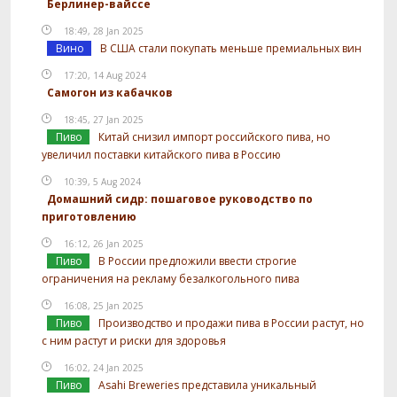
Берлинер-вайссе
18:49, 28 Jan 2025
Вино
В США стали покупать меньше премиальных вин
17:20, 14 Aug 2024
Самогон из кабачков
18:45, 27 Jan 2025
Пиво
Китай снизил импорт российского пива, но
увеличил поставки китайского пива в Россию
10:39, 5 Aug 2024
Домашний сидр: пошаговое руководство по
приготовлению
16:12, 26 Jan 2025
Пиво
В России предложили ввести строгие
ограничения на рекламу безалкогольного пива
16:08, 25 Jan 2025
Пиво
Производство и продажи пива в России растут, но
с ним растут и риски для здоровья
16:02, 24 Jan 2025
Пиво
Asahi Breweries представила уникальный