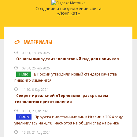
Создание и продвижение сайта
«Лонг Кэт»
МАТЕРИАЛЫ
09:51, 18 Feb 2025
Основы виноделия: пошаговый гид для новичков
09:54, 26 Feb 2026
Пиво
В России утвердили новый стандарт качества
пива: что изменится
11:10, 6 Sep 2024
Секрет идеальной «Терновки»: раскрываем
технологию приготовления
09:51, 29 Jan 2025
Вино
Продажа иностранных вин в Италии в 2024 году
увеличилась на 4,7%, несмотря на общий спад на рынке
13:29, 21 Aug 2024