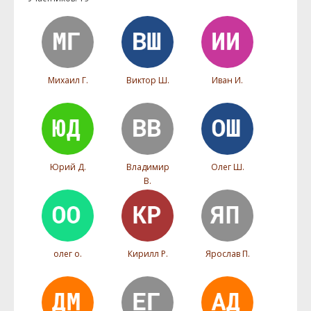
Михаил Г.
Виктор Ш.
Иван И.
Юрий Д.
Владимир
Олег Ш.
В.
олег о.
Кирилл Р.
Ярослав П.