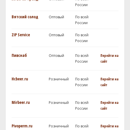
России
Вятский солод
Оптовый
По всей
России
ZIP Service
Оптовый
По всей
России
Пивснаб
Оптовый
По всей
Перейти на
России
сайт
Hcbeer.ru
Розничный
По всей
Перейти на
России
сайт
Mirbeer.ru
Розничный
По всей
Перейти на
России
сайт
Pivoperm.ru
Розничный
По всей
Перейти на