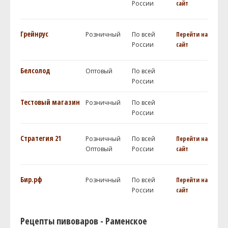
России
сайт
Грейнрус
Розничный
По всей
Перейти на
России
сайт
Белсолод
Оптовый
По всей
России
Тестовый магазин
Розничный
По всей
России
Стратегия 21
Розничный
По всей
Перейти на
Оптовый
России
сайт
Бир.рф
Розничный
По всей
Перейти на
России
сайт
Рецепты пивоваров - Раменское