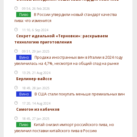
09:54, 26 Feb 2026
Пиво
В России утвердили новый стандарт качества
пива: что изменится
11:10, 6 Sep 2024
Секрет идеальной «Терновки»: раскрываем
технологию приготовления
09:51, 29 Jan 2025
Вино
Продажа иностранных вин в Италии в 2024 году
увеличилась на 4,7%, несмотря на общий спад на рынке
13:29, 21 Aug 2024
Берлинер-вайссе
18:49, 28 Jan 2025
Вино
В США стали покупать меньше премиальных вин
17:20, 14 Aug 2024
Самогон из кабачков
18:45, 27 Jan 2025
Пиво
Китай снизил импорт российского пива, но
увеличил поставки китайского пива в Россию