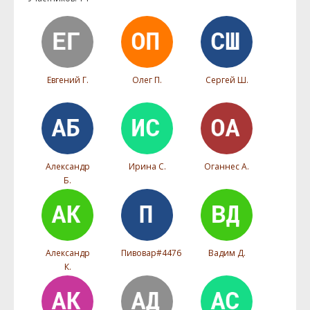
Евгений Г.
Олег П.
Сергей Ш.
Александр
Ирина С.
Оганнес А.
Б.
Александр
Пивовар#4476
Вадим Д.
К.