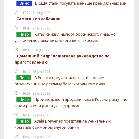
Вино
В США стали покупать меньше премиальных вин
17:20, 14 Aug 2024
Самогон из кабачков
18:45, 27 Jan 2025
Пиво
Китай снизил импорт российского пива, но
увеличил поставки китайского пива в Россию
10:39, 5 Aug 2024
Домашний сидр: пошаговое руководство по
приготовлению
16:12, 26 Jan 2025
Пиво
В России предложили ввести строгие
ограничения на рекламу безалкогольного пива
16:08, 25 Jan 2025
Пиво
Производство и продажи пива в России растут, но
с ним растут и риски для здоровья
16:02, 24 Jan 2025
Пиво
Asahi Breweries представила уникальный
коктейль с лимоном внутри банки
15:57, 23 Jan 2025