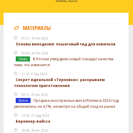
МАТЕРИАЛЫ
09:51, 18 Feb 2025
Основы виноделия: пошаговый гид для новичков
09:54, 26 Feb 2026
Пиво
В России утвердили новый стандарт качества
пива: что изменится
11:10, 6 Sep 2024
Секрет идеальной «Терновки»: раскрываем
технологию приготовления
09:51, 29 Jan 2025
Вино
Продажа иностранных вин в Италии в 2024 году
увеличилась на 4,7%, несмотря на общий спад на рынке
13:29, 21 Aug 2024
Берлинер-вайссе
18:49, 28 Jan 2025