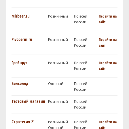
Mirbeer.ru
Розничный
По всей
Перейти на
России
сайт
Pivoperm.ru
Розничный
По всей
Перейти на
России
сайт
Грейнрус
Розничный
По всей
Перейти на
России
сайт
Белсолод
Оптовый
По всей
России
Тестовый магазин
Розничный
По всей
России
Стратегия 21
Розничный
По всей
Перейти на
Оптовый
России
сайт