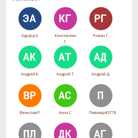
Эдуард А.
Константин
Роман Г.
Г.
Андрей К.
Андрей Т.
Андрей Д.
Вячеслав Р.
Анна С.
Пивовар#2778