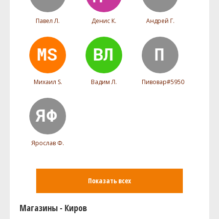
Павел Л.
Денис К.
Андрей Г.
Михаил S.
Вадим Л.
Пивовар#5950
Ярослав Ф.
Показать всех
Магазины - Киров