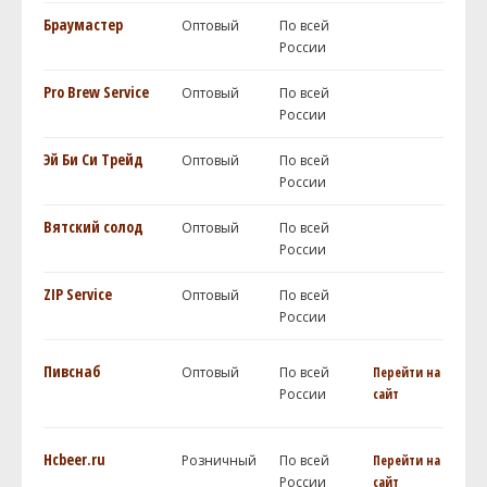
Браумастер
Оптовый
По всей
России
Pro Brew Service
Оптовый
По всей
России
Эй Би Си Трейд
Оптовый
По всей
России
Вятский солод
Оптовый
По всей
России
ZIP Service
Оптовый
По всей
России
Пивснаб
Оптовый
По всей
Перейти на
России
сайт
Hcbeer.ru
Розничный
По всей
Перейти на
России
сайт