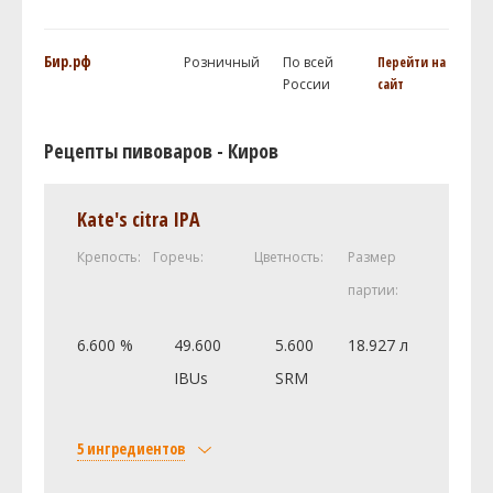
Бир.рф
Розничный
По всей
Перейти на
России
сайт
Рецепты пивоваров - Киров
Kate's citra IPA
Крепость:
Горечь:
Цветность:
Размер
партии:
6.600 %
49.600
5.600
18.927 л
IBUs
SRM
5 ингредиентов
Солод