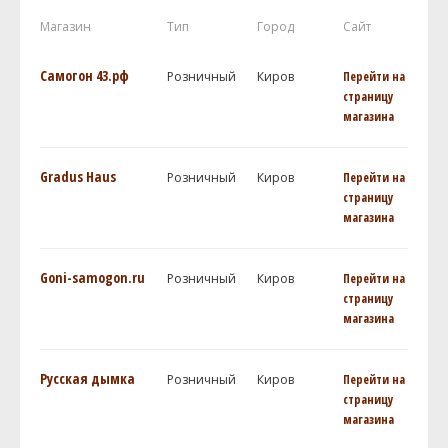
Магазин
Тип
Город
Сайт
Самогон 43.рф
Розничный
Киров
Перейти на
страницу
магазина
Gradus Haus
Розничный
Киров
Перейти на
страницу
магазина
Goni-samogon.ru
Розничный
Киров
Перейти на
страницу
магазина
Русская дымка
Розничный
Киров
Перейти на
страницу
магазина