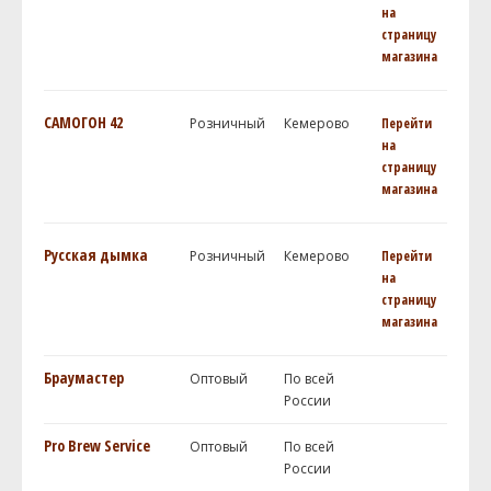
на
страницу
магазина
САМОГОН 42
Розничный
Кемерово
Перейти
на
страницу
магазина
Русская дымка
Розничный
Кемерово
Перейти
на
страницу
магазина
Браумастер
Оптовый
По всей
России
Pro Brew Service
Оптовый
По всей
России