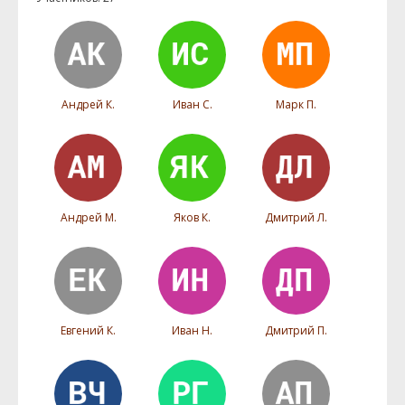
Андрей К.
Иван С.
Марк П.
Андрей М.
Яков К.
Дмитрий Л.
Евгений К.
Иван Н.
Дмитрий П.