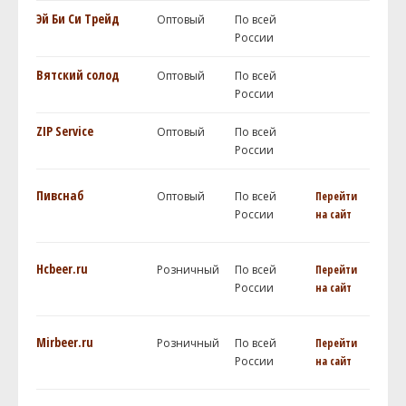
Эй Би Си Трейд
Оптовый
По всей
России
Вятский солод
Оптовый
По всей
России
ZIP Service
Оптовый
По всей
России
Пивснаб
Оптовый
По всей
Перейти
России
на сайт
Hcbeer.ru
Розничный
По всей
Перейти
России
на сайт
Mirbeer.ru
Розничный
По всей
Перейти
России
на сайт