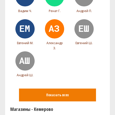
Вадим Ч.
Ренат Г.
Андрей П.
Евгений М.
Александр
Евгений Ш.
З.
Андрей Ш.
Показать всех
Магазины - Кемерово