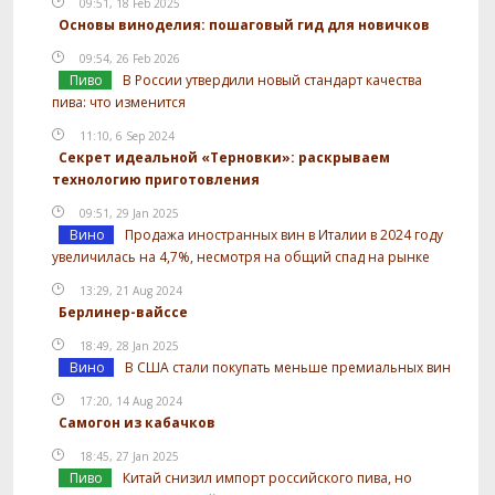
09:51, 18 Feb 2025
Основы виноделия: пошаговый гид для новичков
09:54, 26 Feb 2026
Пиво
В России утвердили новый стандарт качества
пива: что изменится
11:10, 6 Sep 2024
Секрет идеальной «Терновки»: раскрываем
технологию приготовления
09:51, 29 Jan 2025
Вино
Продажа иностранных вин в Италии в 2024 году
увеличилась на 4,7%, несмотря на общий спад на рынке
13:29, 21 Aug 2024
Берлинер-вайссе
18:49, 28 Jan 2025
Вино
В США стали покупать меньше премиальных вин
17:20, 14 Aug 2024
Самогон из кабачков
18:45, 27 Jan 2025
Пиво
Китай снизил импорт российского пива, но