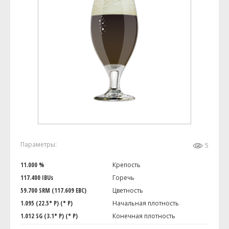
Параметры:
5
11.000 %
Крепость
117.400 IBUs
Горечь
59.700 SRM (117.609 EBC)
Цветность
1.095 (22.5° P) (° P)
Начальная плотность
1.012 SG (3.1° P) (° P)
Конечная плотность