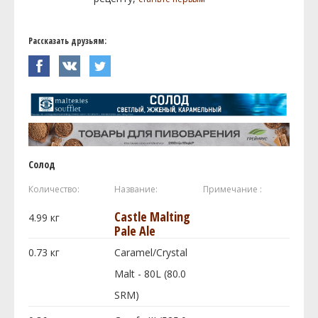
Рассказать друзьям:
Солод
Количество:
Название:
Примечание :
Castle Malting
4.99
кг
Pale Ale
0.73
кг
Caramel/Crystal
Malt - 80L (80.0
SRM)