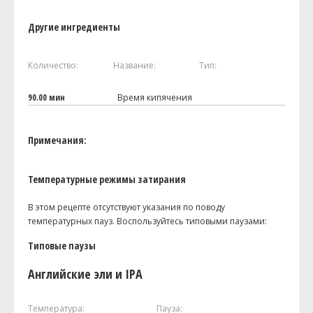
Другие ингредиенты
Количество:
Название:
Тип:
90.00 мин
Время кипячения
Примечания:
Температурные режимы затирания
В этом рецепте отсутствуют указания по поводу
температурных пауз. Воспользуйтесь типовыми паузами:
Типовые паузы
Английские эли и IPA
Температура:
Пауза: