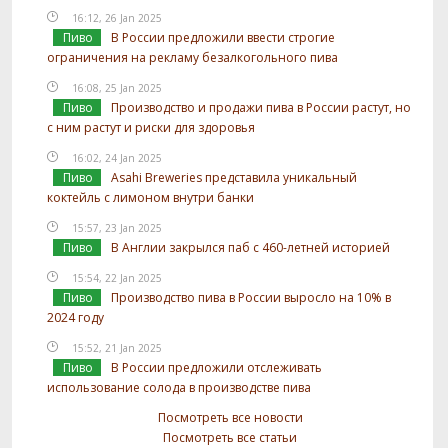
16:12, 26 Jan 2025
Пиво
В России предложили ввести строгие
ограничения на рекламу безалкогольного пива
16:08, 25 Jan 2025
Пиво
Производство и продажи пива в России растут, но
с ним растут и риски для здоровья
16:02, 24 Jan 2025
Пиво
Asahi Breweries представила уникальный
коктейль с лимоном внутри банки
15:57, 23 Jan 2025
Пиво
В Англии закрылся паб с 460-летней историей
15:54, 22 Jan 2025
Пиво
Производство пива в России выросло на 10% в
2024 году
15:52, 21 Jan 2025
Пиво
В России предложили отслеживать
использование солода в производстве пива
Посмотреть все новости
Посмотреть все статьи