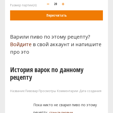
Размер партии(л):
Пересчитать
Варили пиво по этому рецепту?
Войдите
в свой аккаунт и напишите
про это
История варок по данному
рецепту
Название
Пивовар
Просмотры
Комментарии
Дата создания
Пока никто не сварил пиво по этому
рецепту,
станьте первым