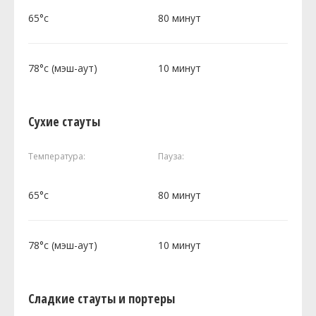
65°c
80 минут
78°c (мэш-аут)
10 минут
Сухие стауты
Температура:
Пауза:
65°c
80 минут
78°c (мэш-аут)
10 минут
Сладкие стауты и портеры