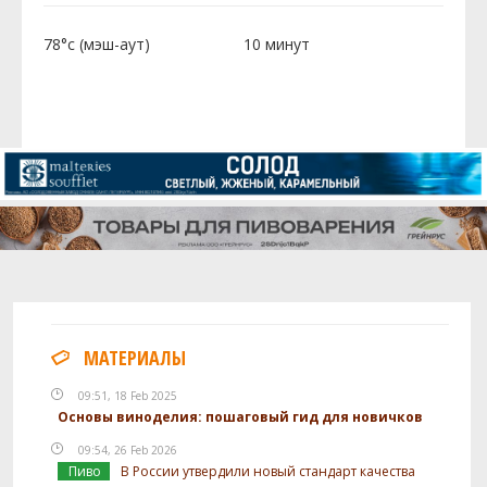
78°c (мэш-аут)
10 минут
МАТЕРИАЛЫ
09:51, 18 Feb 2025
Основы виноделия: пошаговый гид для новичков
09:54, 26 Feb 2026
Пиво
В России утвердили новый стандарт качества