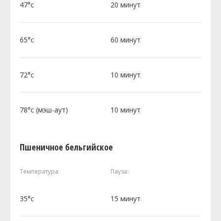
47°c
20 минут
65°c
60 минут
72°c
10 минут
78°c (мэш-аут)
10 минут
Пшеничное бельгийское
Температура:
Пауза:
35°c
15 минут