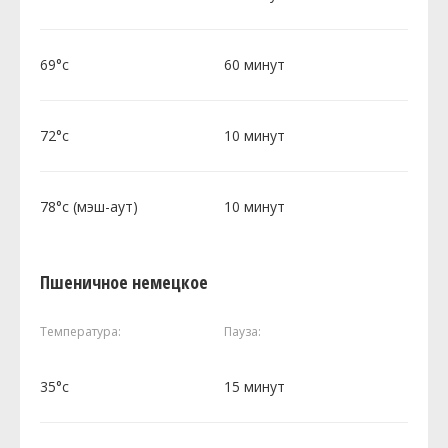
69°c
60 минут
72°c
10 минут
78°c (мэш-аут)
10 минут
Пшеничное немецкое
Температура:
Пауза:
35°c
15 минут