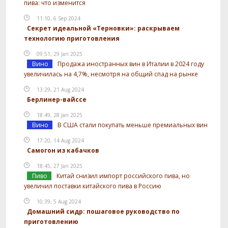
пива: что изменится
11:10, 6 Sep 2024
Секрет идеальной «Терновки»: раскрываем
технологию приготовления
09:51, 29 Jan 2025
Вино
Продажа иностранных вин в Италии в 2024 году
увеличилась на 4,7%, несмотря на общий спад на рынке
13:29, 21 Aug 2024
Берлинер-вайссе
18:49, 28 Jan 2025
Вино
В США стали покупать меньше премиальных вин
17:20, 14 Aug 2024
Самогон из кабачков
18:45, 27 Jan 2025
Пиво
Китай снизил импорт российского пива, но
увеличил поставки китайского пива в Россию
10:39, 5 Aug 2024
Домашний сидр: пошаговое руководство по
приготовлению