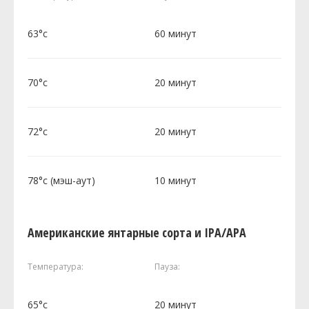
63°c
60 минут
70°c
20 минут
72°c
20 минут
78°c (мэш-аут)
10 минут
Американские янтарные сорта и IPA/APA
Температура:
Пауза:
65°c
20 минут