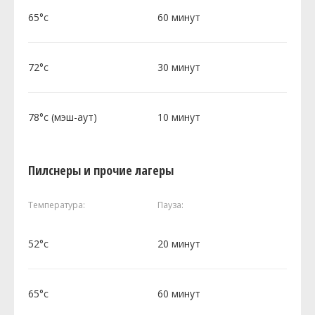
65°c
60 минут
72°c
30 минут
78°c (мэш-аут)
10 минут
Пилснеры и прочие лагеры
Температура:
Пауза:
52°c
20 минут
65°c
60 минут