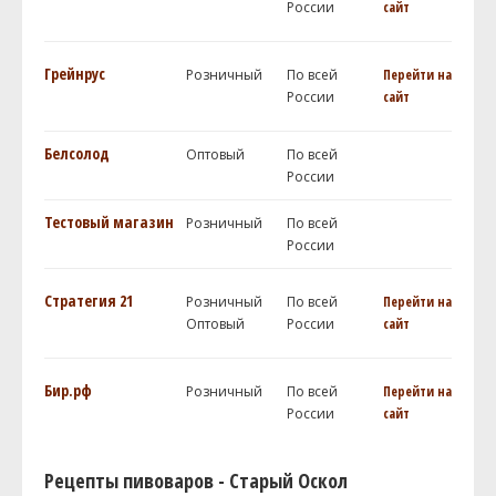
России
сайт
Грейнрус
Розничный
По всей
Перейти на
России
сайт
Белсолод
Оптовый
По всей
России
Тестовый магазин
Розничный
По всей
России
Стратегия 21
Розничный
По всей
Перейти на
Оптовый
России
сайт
Бир.рф
Розничный
По всей
Перейти на
России
сайт
Рецепты пивоваров - Старый Оскол