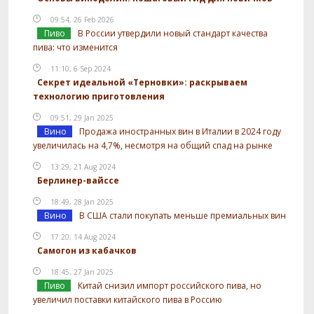
09:54, 26 Feb 2026
Пиво
В России утвердили новый стандарт качества
пива: что изменится
11:10, 6 Sep 2024
Секрет идеальной «Терновки»: раскрываем
технологию приготовления
09:51, 29 Jan 2025
Вино
Продажа иностранных вин в Италии в 2024 году
увеличилась на 4,7%, несмотря на общий спад на рынке
13:29, 21 Aug 2024
Берлинер-вайссе
18:49, 28 Jan 2025
Вино
В США стали покупать меньше премиальных вин
17:20, 14 Aug 2024
Самогон из кабачков
18:45, 27 Jan 2025
Пиво
Китай снизил импорт российского пива, но
увеличил поставки китайского пива в Россию