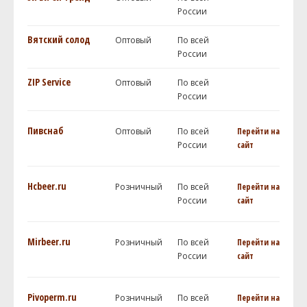
России
Вятский солод
Оптовый
По всей
России
ZIP Service
Оптовый
По всей
России
Пивснаб
Оптовый
По всей
Перейти на
России
сайт
Hcbeer.ru
Розничный
По всей
Перейти на
России
сайт
Mirbeer.ru
Розничный
По всей
Перейти на
России
сайт
Pivoperm.ru
Розничный
По всей
Перейти на