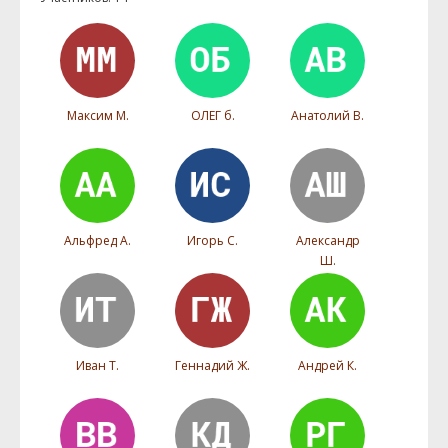
Максим М.
ОЛЕГ б.
Анатолий В.
Альфред А.
Игорь С.
Александр
Ш.
Иван Т.
Геннадий Ж.
Андрей К.