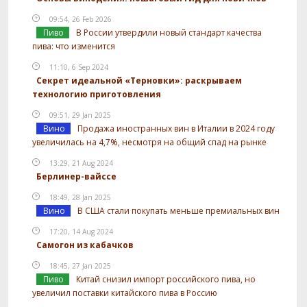
09:54, 26 Feb 2026
Пиво
В России утвердили новый стандарт качества
пива: что изменится
11:10, 6 Sep 2024
Секрет идеальной «Терновки»: раскрываем
технологию приготовления
09:51, 29 Jan 2025
Вино
Продажа иностранных вин в Италии в 2024 году
увеличилась на 4,7%, несмотря на общий спад на рынке
13:29, 21 Aug 2024
Берлинер-вайссе
18:49, 28 Jan 2025
Вино
В США стали покупать меньше премиальных вин
17:20, 14 Aug 2024
Самогон из кабачков
18:45, 27 Jan 2025
Пиво
Китай снизил импорт российского пива, но
увеличил поставки китайского пива в Россию