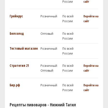
России
сайт
Грейнрус
Розничный
По всей
Перейти на
России
сайт
Белсолод
Оптовый
По всей
России
Тестовый магазин
Розничный
По всей
России
Стратегия 21
Розничный
По всей
Перейти на
Оптовый
России
сайт
Бир.рф
Розничный
По всей
Перейти на
России
сайт
Рецепты пивоваров - Нижний Тагил