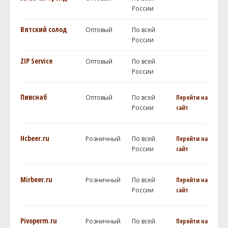
России
Вятский солод
Оптовый
По всей
России
ZIP Service
Оптовый
По всей
России
Пивснаб
Оптовый
По всей
Перейти на
России
сайт
Hcbeer.ru
Розничный
По всей
Перейти на
России
сайт
Mirbeer.ru
Розничный
По всей
Перейти на
России
сайт
Pivoperm.ru
Розничный
По всей
Перейти на