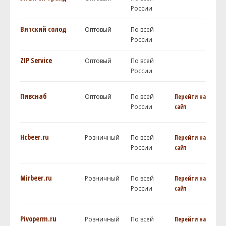
России
Вятский солод
Оптовый
По всей
России
ZIP Service
Оптовый
По всей
России
Пивснаб
Оптовый
По всей
Перейти на
России
сайт
Hcbeer.ru
Розничный
По всей
Перейти на
России
сайт
Mirbeer.ru
Розничный
По всей
Перейти на
России
сайт
Pivoperm.ru
Розничный
По всей
Перейти на