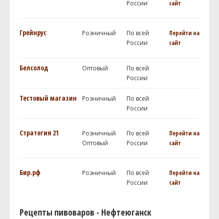
России
сайт
Грейнрус
Розничный
По всей
Перейти на
России
сайт
Белсолод
Оптовый
По всей
России
Тестовый магазин
Розничный
По всей
России
Стратегия 21
Розничный
По всей
Перейти на
Оптовый
России
сайт
Бир.рф
Розничный
По всей
Перейти на
России
сайт
Рецепты пивоваров - Нефтеюганск