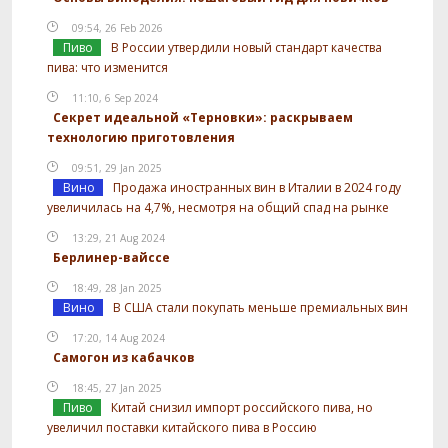
09:54, 26 Feb 2026
Пиво
В России утвердили новый стандарт качества
пива: что изменится
11:10, 6 Sep 2024
Секрет идеальной «Терновки»: раскрываем
технологию приготовления
09:51, 29 Jan 2025
Вино
Продажа иностранных вин в Италии в 2024 году
увеличилась на 4,7%, несмотря на общий спад на рынке
13:29, 21 Aug 2024
Берлинер-вайссе
18:49, 28 Jan 2025
Вино
В США стали покупать меньше премиальных вин
17:20, 14 Aug 2024
Самогон из кабачков
18:45, 27 Jan 2025
Пиво
Китай снизил импорт российского пива, но
увеличил поставки китайского пива в Россию