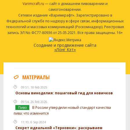
Varimcraft.ru
— сайт о домашнем пивоварении и
самогоноварении.
Сетевое издание «Варимкрафт». Зарегистрировано в
Федеральной службе по надзору в сфере связи, информационных
технологий и массовых коммуникаций (Роскомнадзор). Реестровая
запись ЭЛ No ФС77-80936 от 25.05.2021. Все права защищены. 16+
Создание и продвижение сайта
«Лонг Кэт»
МАТЕРИАЛЫ
09:51, 18 Feb 2025
Основы виноделия: пошаговый гид для новичков
09:54, 26 Feb 2026
Пиво
В России утвердили новый стандарт качества
пива: что изменится
11:10, 6 Sep 2024
Секрет идеальной «Терновки»: раскрываем