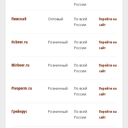
России
Пивснаб
Оптовый
По всей
Перейти на
России
сайт
Hcbeer.ru
Розничный
По всей
Перейти на
России
сайт
Mirbeer.ru
Розничный
По всей
Перейти на
России
сайт
Pivoperm.ru
Розничный
По всей
Перейти на
России
сайт
Грейнрус
Розничный
По всей
Перейти на
России
сайт