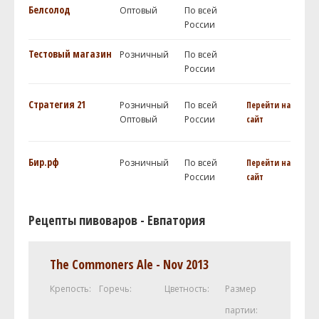
Белсолод
Оптовый
По всей
России
Тестовый магазин
Розничный
По всей
России
Стратегия 21
Розничный
По всей
Перейти на
Оптовый
России
сайт
Бир.рф
Розничный
По всей
Перейти на
России
сайт
Рецепты пивоваров - Евпатория
The Commoners Ale - Nov 2013
Крепость:
Горечь:
Цветность:
Размер
партии: