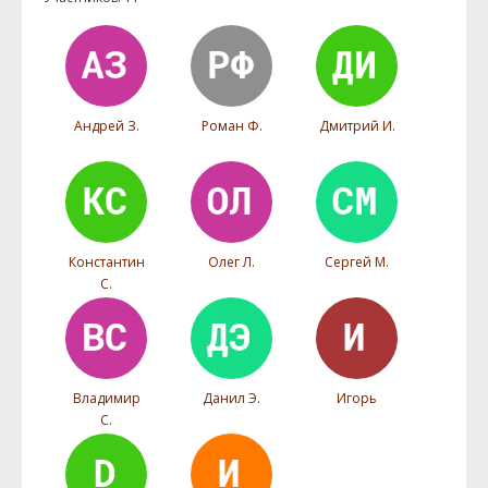
Андрей З.
Роман Ф.
Дмитрий И.
Константин
Олег Л.
Сергей М.
С.
Владимир
Данил Э.
Игорь
С.