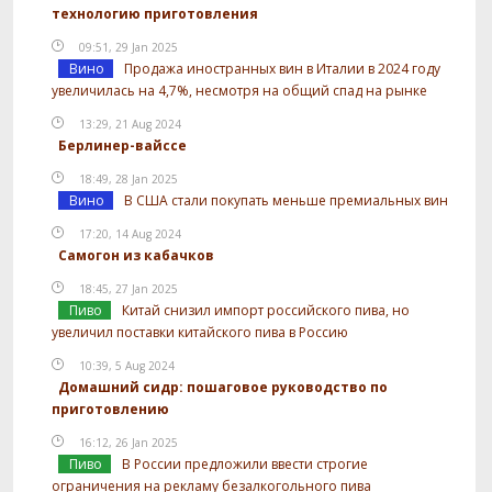
технологию приготовления
09:51, 29 Jan 2025
Вино
Продажа иностранных вин в Италии в 2024 году
увеличилась на 4,7%, несмотря на общий спад на рынке
13:29, 21 Aug 2024
Берлинер-вайссе
18:49, 28 Jan 2025
Вино
В США стали покупать меньше премиальных вин
17:20, 14 Aug 2024
Самогон из кабачков
18:45, 27 Jan 2025
Пиво
Китай снизил импорт российского пива, но
увеличил поставки китайского пива в Россию
10:39, 5 Aug 2024
Домашний сидр: пошаговое руководство по
приготовлению
16:12, 26 Jan 2025
Пиво
В России предложили ввести строгие
ограничения на рекламу безалкогольного пива