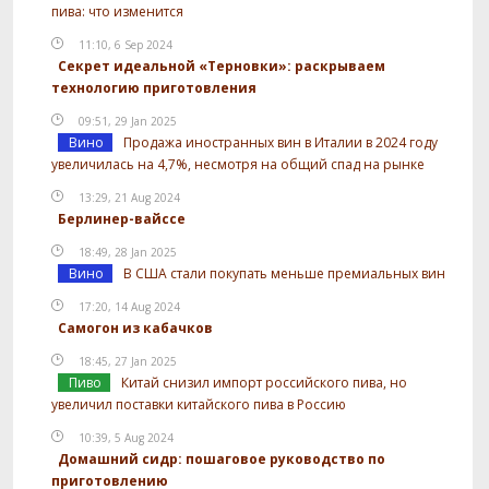
пива: что изменится
11:10, 6 Sep 2024
Секрет идеальной «Терновки»: раскрываем
технологию приготовления
09:51, 29 Jan 2025
Вино
Продажа иностранных вин в Италии в 2024 году
увеличилась на 4,7%, несмотря на общий спад на рынке
13:29, 21 Aug 2024
Берлинер-вайссе
18:49, 28 Jan 2025
Вино
В США стали покупать меньше премиальных вин
17:20, 14 Aug 2024
Самогон из кабачков
18:45, 27 Jan 2025
Пиво
Китай снизил импорт российского пива, но
увеличил поставки китайского пива в Россию
10:39, 5 Aug 2024
Домашний сидр: пошаговое руководство по
приготовлению