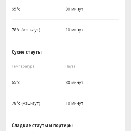
65°c
80 минут
78°c (мэш-аут)
10 минут
Сухие стауты
Температура:
Пауза:
65°c
80 минут
78°c (мэш-аут)
10 минут
Сладкие стауты и портеры