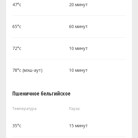
47°c
20 минут
65°c
60 минут
72°c
10 минут
78°c (мэш-аут)
10 минут
Пшеничное бельгийское
Температура:
Пауза:
35°c
15 минут