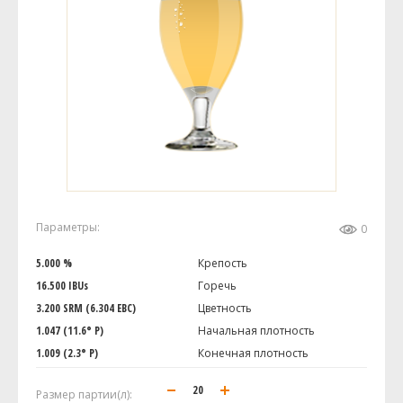
Параметры:
0
5.000 %
Крепость
16.500 IBUs
Горечь
3.200 SRM (6.304 EBC)
Цветность
1.047 (11.6° P)
Начальная плотность
1.009 (2.3° P)
Конечная плотность
Размер партии(л):