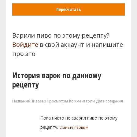
Пересчитать
Варили пиво по этому рецепту?
Войдите
в свой аккаунт и напишите
про это
История варок по данному
рецепту
Название
Пивовар
Просмотры
Комментарии
Дата создания
Пока никто не сварил пиво по этому
рецепту,
станьте первым