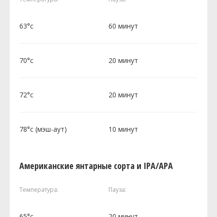
63°c
60 минут
70°c
20 минут
72°c
20 минут
78°c (мэш-аут)
10 минут
Американские янтарные сорта и IPA/APA
Температура:
Пауза:
65°c
20 минут