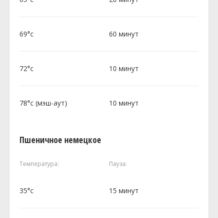
69°c
60 минут
72°c
10 минут
78°c (мэш-аут)
10 минут
Пшеничное немецкое
Температура:
Пауза:
35°c
15 минут