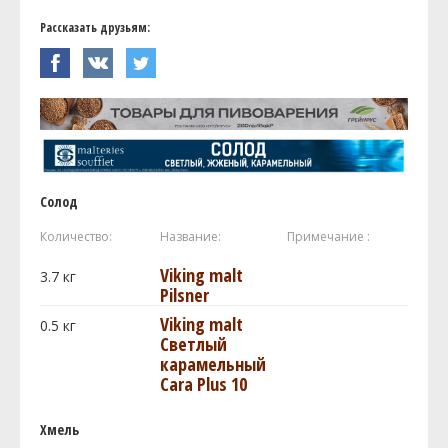
Рассказать друзьям:
Солод
Количество:
Название:
Примечание :
Viking malt
3.7
кг
Pilsner
Viking malt
0.5
кг
Светлый
карамельный
Cara Plus 10
Хмель