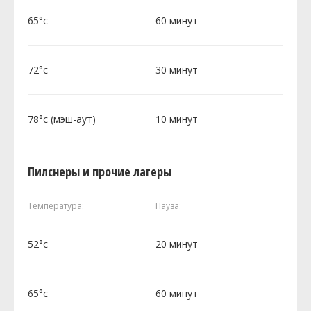
65°c
60 минут
72°c
30 минут
78°c (мэш-аут)
10 минут
Пилснеры и прочие лагеры
Температура:
Пауза:
52°c
20 минут
65°c
60 минут