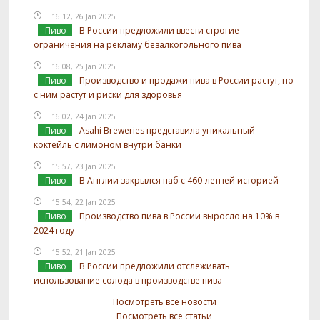
16:12, 26 Jan 2025
Пиво
В России предложили ввести строгие
ограничения на рекламу безалкогольного пива
16:08, 25 Jan 2025
Пиво
Производство и продажи пива в России растут, но
с ним растут и риски для здоровья
16:02, 24 Jan 2025
Пиво
Asahi Breweries представила уникальный
коктейль с лимоном внутри банки
15:57, 23 Jan 2025
Пиво
В Англии закрылся паб с 460-летней историей
15:54, 22 Jan 2025
Пиво
Производство пива в России выросло на 10% в
2024 году
15:52, 21 Jan 2025
Пиво
В России предложили отслеживать
использование солода в производстве пива
Посмотреть все новости
Посмотреть все статьи