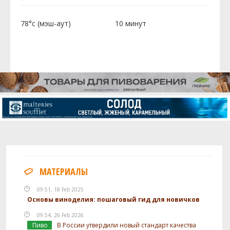
78°c (мэш-аут)
10 минут
МАТЕРИАЛЫ
09:51, 18 Feb 2025
Основы виноделия: пошаговый гид для новичков
09:54, 26 Feb 2026
Пиво
В России утвердили новый стандарт качества