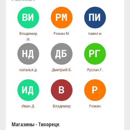
Владимир
Роман М.
павел и.
И.
наталья д.
Дмитрий Б.
Руслан Г.
Иван Д.
Владимир
Роман
Магазины - Тихорецк