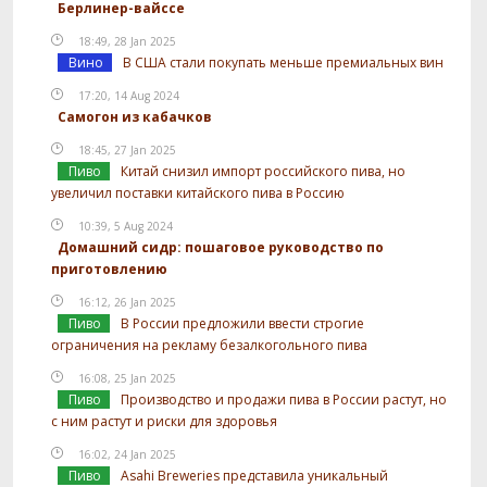
Берлинер-вайссе
18:49, 28 Jan 2025
Вино
В США стали покупать меньше премиальных вин
17:20, 14 Aug 2024
Самогон из кабачков
18:45, 27 Jan 2025
Пиво
Китай снизил импорт российского пива, но
увеличил поставки китайского пива в Россию
10:39, 5 Aug 2024
Домашний сидр: пошаговое руководство по
приготовлению
16:12, 26 Jan 2025
Пиво
В России предложили ввести строгие
ограничения на рекламу безалкогольного пива
16:08, 25 Jan 2025
Пиво
Производство и продажи пива в России растут, но
с ним растут и риски для здоровья
16:02, 24 Jan 2025
Пиво
Asahi Breweries представила уникальный