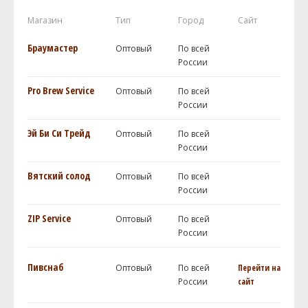
Магазин
Тип
Город
Сайт
Браумастер
Оптовый
По всей
России
Pro Brew Service
Оптовый
По всей
России
Эй Би Си Трейд
Оптовый
По всей
России
Вятский солод
Оптовый
По всей
России
ZIP Service
Оптовый
По всей
России
Пивснаб
Оптовый
По всей
Перейти на
России
сайт