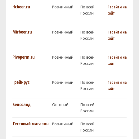
Hcbeer.ru
Розничный
По всей
Перейти на
России
сайт
Mirbeer.ru
Розничный
По всей
Перейти на
России
сайт
Pivoperm.ru
Розничный
По всей
Перейти на
России
сайт
Грейнрус
Розничный
По всей
Перейти на
России
сайт
Белсолод
Оптовый
По всей
России
Тестовый магазин
Розничный
По всей
России