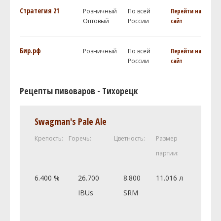
Стратегия 21
Розничный
По всей
Перейти на
Оптовый
России
сайт
Бир.рф
Розничный
По всей
Перейти на
России
сайт
Рецепты пивоваров - Тихорецк
Swagman's Pale Ale
Крепость:
Горечь:
Цветность:
Размер
партии:
6.400 %
26.700
8.800
11.016 л
IBUs
SRM