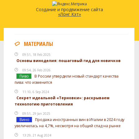
Создание и продвижение сайта
«Лонг Кэт»
МАТЕРИАЛЫ
09:51, 18 Feb 2025
Основы виноделия: пошаговый гид для новичков
09:54, 26 Feb 2026
Пиво
В России утвердили новый стандарт качества
пива: что изменится
11:10, 6 Sep 2024
Секрет идеальной «Терновки»: раскрываем
технологию приготовления
09:51, 29 Jan 2025
Вино
Продажа иностранных вин в Италии в 2024 году
увеличилась на 4,7%, несмотря на общий спад на рынке
13:29, 21 Aug 2024