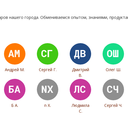
аров нашего города. Обмениваемся опытом, знаниями, продукт
Андрей М.
Сергей Г.
Дмитрий
Олег Ш.
В.
Б А.
n X.
Людмила
Сергей Ч.
С.