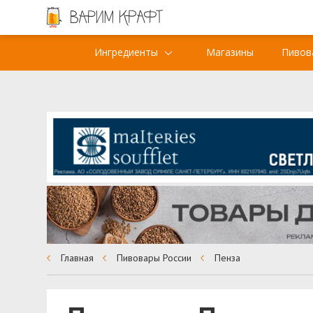
Ингредиенты
Магазины
Пивов
Главная
Пивовары России
Пенза