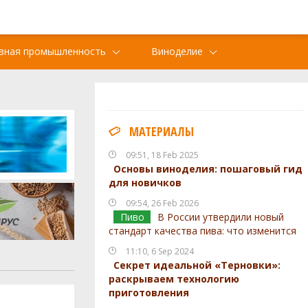
вная промышленность
Виноделие
МАТЕРИАЛЫ
09:51, 18 Feb 2025
Основы виноделия: пошаговый гид
для новичков
09:54, 26 Feb 2026
Пиво
В России утвердили новый
стандарт качества пива: что изменится
11:10, 6 Sep 2024
Секрет идеальной «Терновки»:
раскрываем технологию
приготовления