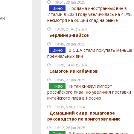
09:51, 29 Jan 2025
Вино
Продажа иностранных вин в
Италии в 2024 году увеличилась на 4,7%,
ами
несмотря на общий спад на рынке
13:29, 21 Aug 2024
Берлинер-вайссе
18:49, 28 Jan 2025
Вино
В США стали покупать меньше
премиальных вин
17:20, 14 Aug 2024
Самогон из кабачков
18:45, 27 Jan 2025
Пиво
Китай снизил импорт
российского пива, но увеличил поставки
китайского пива в Россию
10:39, 5 Aug 2024
Домашний сидр: пошаговое
руководство по приготовлению
16:12, 26 Jan 2025
Пиво
В России предложили ввести