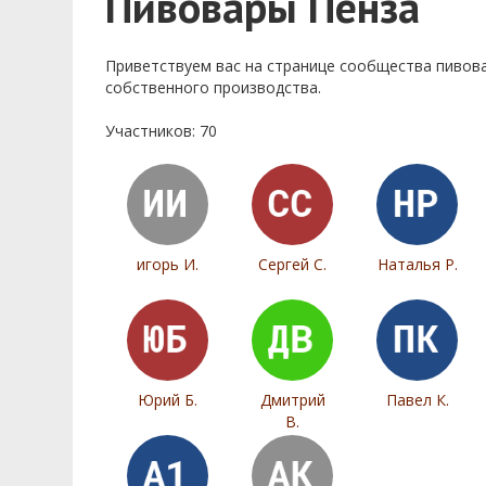
Пивовары Пенза
Приветствуем ваc на странице сообщества пивов
собственного производства.
Участников: 70
игорь И.
Сергей С.
Наталья Р.
Юрий Б.
Дмитрий
Павел К.
В.