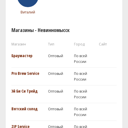
Виталий
Магазины - Невинномысск
Магазин
Тип
Город
Сайт
Браумастер
Оптовый
По всей
России
Pro Brew Service
Оптовый
По всей
России
Эй Би Си Трейд
Оптовый
По всей
России
Вятский солод
Оптовый
По всей
России
ZIP Service
Оптовый
По всей