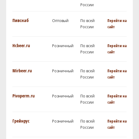
России
Пивснаб
Оптовый
По всей
Перейти на
России
сайт
Hcbeer.ru
Розничный
По всей
Перейти на
России
сайт
Mirbeer.ru
Розничный
По всей
Перейти на
России
сайт
Pivoperm.ru
Розничный
По всей
Перейти на
России
сайт
Грейнрус
Розничный
По всей
Перейти на
России
сайт