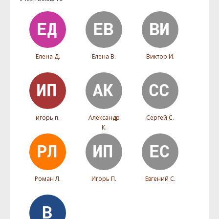
Елена Д.
Елена В.
Виктор И.
игорь п.
Александр
Сергей С.
К.
Роман Л.
Игорь П.
Евгений С.