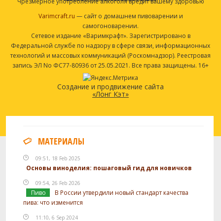
Чрезмерное употребление алкоголя вредит вашему здоровью
Varimcraft.ru
— сайт о домашнем пивоварении и
самогоноварении.
Сетевое издание «Варимкрафт». Зарегистрировано в
Федеральной службе по надзору в сфере связи, информационных
технологий и массовых коммуникаций (Роскомнадзор). Реестровая
запись ЭЛ No ФС77-80936 от 25.05.2021. Все права защищены. 16+
Создание и продвижение сайта
«Лонг Кэт»
МАТЕРИАЛЫ
09:51, 18 Feb 2025
Основы виноделия: пошаговый гид для новичков
09:54, 26 Feb 2026
Пиво
В России утвердили новый стандарт качества
пива: что изменится
11:10, 6 Sep 2024