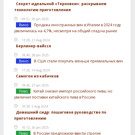
Секрет идеальной «Терновки»: раскрываем
технологию приготовления
09:51, 29 Jan 2025
Вино
Продажа иностранных вин в Италии в 2024 году
увеличилась на 4,7%, несмотря на общий спад на рынке
13:29, 21 Aug 2024
Берлинер-вайссе
18:49, 28 Jan 2025
Вино
В США стали покупать меньше премиальных вин
17:20, 14 Aug 2024
Самогон из кабачков
18:45, 27 Jan 2025
Пиво
Китай снизил импорт российского пива, но
увеличил поставки китайского пива в Россию
10:39, 5 Aug 2024
Домашний сидр: пошаговое руководство по
приготовлению
16:12, 26 Jan 2025
Пиво
В России предложили ввести строгие