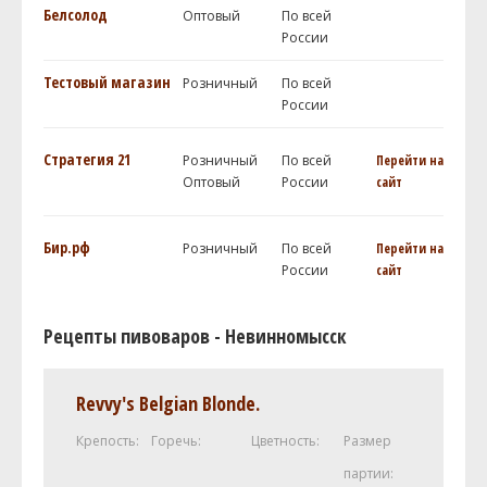
Белсолод
Оптовый
По всей
России
Тестовый магазин
Розничный
По всей
России
Стратегия 21
Розничный
По всей
Перейти на
Оптовый
России
сайт
Бир.рф
Розничный
По всей
Перейти на
России
сайт
Рецепты пивоваров - Невинномысск
Revvy's Belgian Blonde.
Крепость:
Горечь:
Цветность:
Размер
партии: