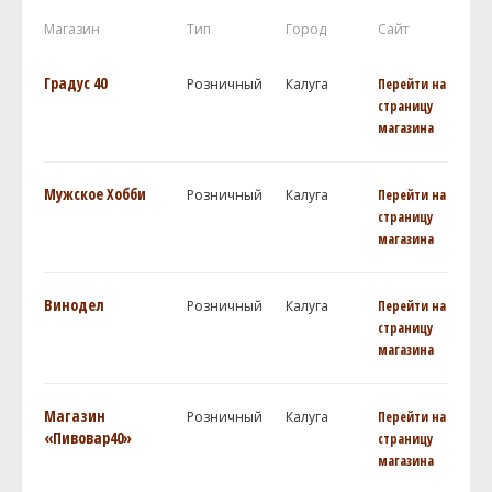
Магазин
Тип
Город
Сайт
Градус 40
Розничный
Калуга
Перейти на
страницу
магазина
Мужское Хобби
Розничный
Калуга
Перейти на
страницу
магазина
Винодел
Розничный
Калуга
Перейти на
страницу
магазина
Магазин
Розничный
Калуга
Перейти на
«Пивовар40»
страницу
магазина