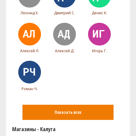
Леонид Х.
Дмитрий С.
Денис К.
Алексей Л.
Алексей Д.
Игорь Г.
Роман Ч.
Показать всех
Магазины - Калуга