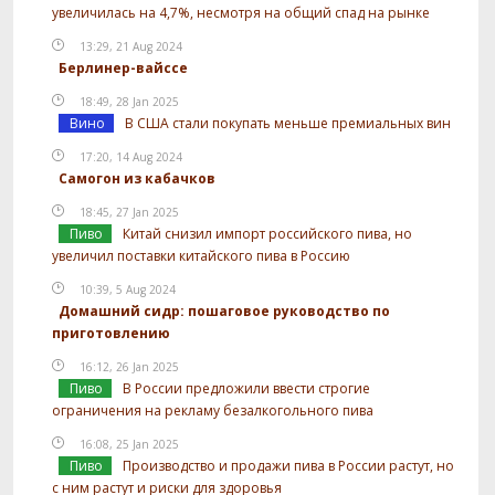
увеличилась на 4,7%, несмотря на общий спад на рынке
13:29, 21 Aug 2024
Берлинер-вайссе
18:49, 28 Jan 2025
Вино
В США стали покупать меньше премиальных вин
17:20, 14 Aug 2024
Самогон из кабачков
18:45, 27 Jan 2025
Пиво
Китай снизил импорт российского пива, но
увеличил поставки китайского пива в Россию
10:39, 5 Aug 2024
Домашний сидр: пошаговое руководство по
приготовлению
16:12, 26 Jan 2025
Пиво
В России предложили ввести строгие
ограничения на рекламу безалкогольного пива
16:08, 25 Jan 2025
Пиво
Производство и продажи пива в России растут, но
с ним растут и риски для здоровья