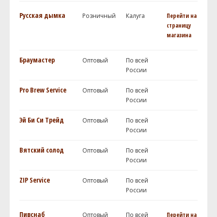
Русская дымка
Розничный
Калуга
Перейти на
страницу
магазина
Браумастер
Оптовый
По всей
России
Pro Brew Service
Оптовый
По всей
России
Эй Би Си Трейд
Оптовый
По всей
России
Вятский солод
Оптовый
По всей
России
ZIP Service
Оптовый
По всей
России
Пивснаб
Оптовый
По всей
Перейти на