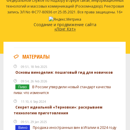
Федеральной службе по надзору в сфере связи, информационных
технологий и массовых коммуникаций (Роскомнадзор). Реестровая
запись ЭЛ No ФС77-80936 от 25.05.2021. Все права защищены. 16+
Создание и продвижение сайта
«Лонг Кэт»
МАТЕРИАЛЫ
09:51, 18 Feb 2025
Основы виноделия: пошаговый гид для новичков
09:54, 26 Feb 2026
Пиво
В России утвердили новый стандарт качества
пива: что изменится
11:10, 6 Sep 2024
Секрет идеальной «Терновки»: раскрываем
технологию приготовления
09:51, 29 Jan 2025
Вино
Продажа иностранных вин в Италии в 2024 году