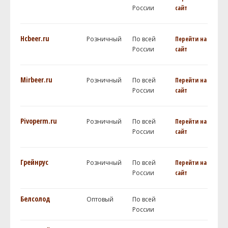
России
сайт
Hcbeer.ru
Розничный
По всей
Перейти на
России
сайт
Mirbeer.ru
Розничный
По всей
Перейти на
России
сайт
Pivoperm.ru
Розничный
По всей
Перейти на
России
сайт
Грейнрус
Розничный
По всей
Перейти на
России
сайт
Белсолод
Оптовый
По всей
России