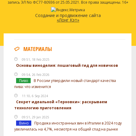
запись ЭЛ No ФС77-80936 от 25.05.2021. Все права защищены. 16+
Создание и продвижение сайта
«Лонг Кэт»
МАТЕРИАЛЫ
09:51, 18 Feb 2025
Основы виноделия: пошаговый гид для новичков
09:54, 26 Feb 2026
Пиво
В России утвердили новый стандарт качества
пива: что изменится
11:10, 6 Sep 2024
Секрет идеальной «Терновки»: раскрываем
технологию приготовления
09:51, 29 Jan 2025
Вино
Продажа иностранных вин в Италии в 2024 году
увеличилась на 4,7%, несмотря на общий спад на рынке