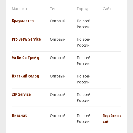
Магазин
Тип
Город
Сайт
Браумастер
Оптовый
По всей
России
Pro Brew Service
Оптовый
По всей
России
Эй Би Си Трейд
Оптовый
По всей
России
Вятский солод
Оптовый
По всей
России
ZIP Service
Оптовый
По всей
России
Пивснаб
Оптовый
По всей
Перейти на
России
сайт