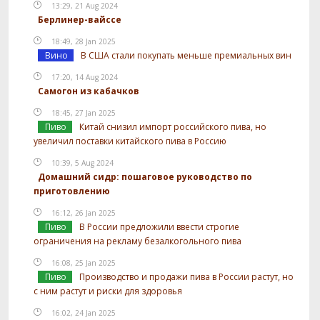
13:29, 21 Aug 2024
Берлинер-вайссе
18:49, 28 Jan 2025
Вино
В США стали покупать меньше премиальных вин
17:20, 14 Aug 2024
Самогон из кабачков
18:45, 27 Jan 2025
Пиво
Китай снизил импорт российского пива, но
увеличил поставки китайского пива в Россию
10:39, 5 Aug 2024
Домашний сидр: пошаговое руководство по
приготовлению
16:12, 26 Jan 2025
Пиво
В России предложили ввести строгие
ограничения на рекламу безалкогольного пива
16:08, 25 Jan 2025
Пиво
Производство и продажи пива в России растут, но
с ним растут и риски для здоровья
16:02, 24 Jan 2025