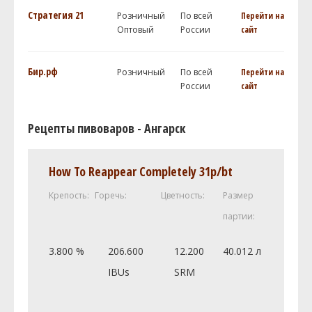
Стратегия 21
Розничный
По всей
Перейти на
Оптовый
России
сайт
Бир.рф
Розничный
По всей
Перейти на
России
сайт
Рецепты пивоваров - Ангарск
How To Reappear Completely 31p/bt
Крепость:
Горечь:
Цветность:
Размер
партии:
3.800 %
206.600
12.200
40.012 л
IBUs
SRM