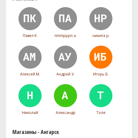
Павел К.
ппппрррп а.
никита р.
Алексей М.
Андрей У.
Игорь Б.
Николай
Александр
Толя
Магазины - Ангарск