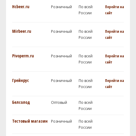
Hcbeer.ru
Розничный
По всей
Перейти на
России
сайт
Mirbeer.ru
Розничный
По всей
Перейти на
России
сайт
Pivoperm.ru
Розничный
По всей
Перейти на
России
сайт
Грейнрус
Розничный
По всей
Перейти на
России
сайт
Белсолод
Оптовый
По всей
России
Тестовый магазин
Розничный
По всей
России