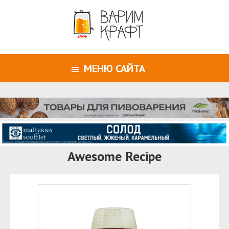
МЕНЮ САЙТА
Awesome Recipe