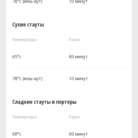
78°c (мэш-аут)
10 минут
Сухие стауты
Температура:
Пауза:
65°c
80 минут
78°c (мэш-аут)
10 минут
Сладкие стауты и портеры
Температура:
Пауза:
68°c
60 минут