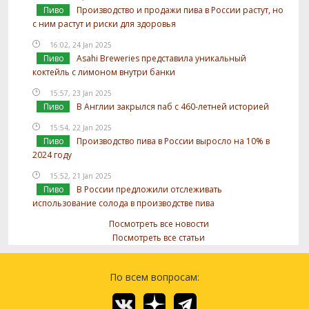
Пиво
Производство и продажи пива в России растут, но
с ним растут и риски для здоровья
16:02, 24 Jan 2025
Пиво
Asahi Breweries представила уникальный
коктейль с лимоном внутри банки
15:57, 23 Jan 2025
Пиво
В Англии закрылся паб с 460-летней историей
15:54, 22 Jan 2025
Пиво
Производство пива в России выросло на 10% в
2024 году
15:52, 21 Jan 2025
Пиво
В России предложили отслеживать
использование солода в производстве пива
Посмотреть все новости
Посмотреть все статьи
По всем вопросам: