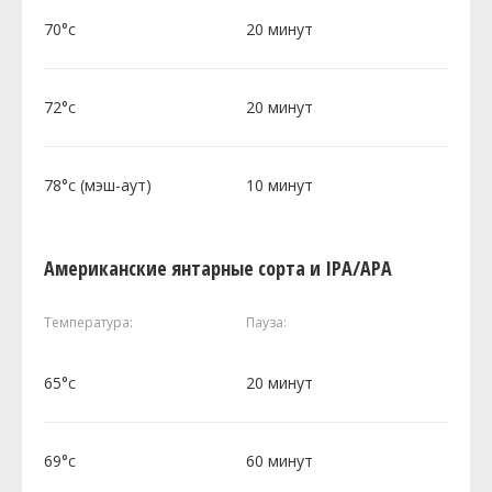
70°c
20 минут
72°c
20 минут
78°c (мэш-аут)
10 минут
Американские янтарные сорта и IPA/APA
Температура:
Пауза:
65°c
20 минут
69°c
60 минут