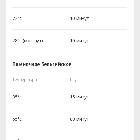
72°c
10 минут
78°c (мэш-аут)
10 минут
Пшеничное бельгийское
Температура:
Пауза:
35°c
15 минут
65°c
80 минут