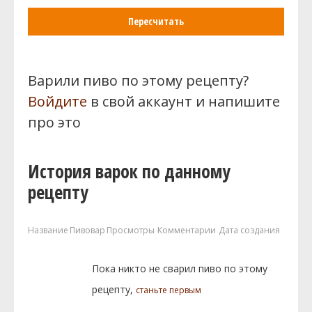
Пересчитать
Варили пиво по этому рецепту?
Войдите
в свой аккаунт и напишите
про это
История варок по данному
рецепту
Название
Пивовар
Просмотры
Комментарии
Дата создания
Пока никто не сварил пиво по этому
рецепту,
станьте первым