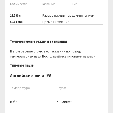
Количество:
Название:
Тип:
28.500 л
Размер партии перед кипячением
60.00 мин
Время кипячения
Температурные режимы затирания
В этом рецепте отсутствуют указания по поводу
температурных пауз. Воспользуйтесь типовыми паузами:
Типовые паузы
Английские эли и IPA
Температура:
Пауза:
63°c
60 минут