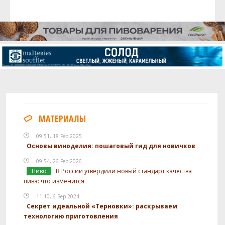
МАТЕРИАЛЫ
09:51, 18 Feb 2025
Основы виноделия: пошаговый гид для новичков
09:54, 26 Feb 2026
Пиво
В России утвердили новый стандарт качества
пива: что изменится
11:10, 6 Sep 2024
Секрет идеальной «Терновки»: раскрываем
технологию приготовления