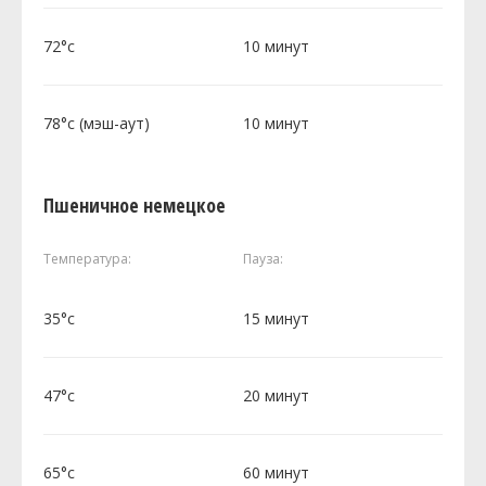
72°c
10 минут
78°c (мэш-аут)
10 минут
Пшеничное немецкое
Температура:
Пауза:
35°c
15 минут
47°c
20 минут
65°c
60 минут