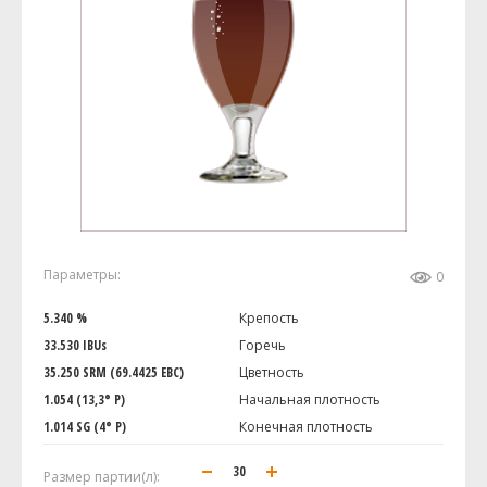
Параметры:
0
5.340 %
Крепость
33.530 IBUs
Горечь
35.250 SRM (69.4425 EBC)
Цветность
1.054 (13,3° P)
Начальная плотность
1.014 SG (4° P)
Конечная плотность
Размер партии(л):