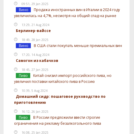
09:51, 29 Jan 2025
Вино
Продажа иностранных вин в Италии в 2024 году
увеличилась на 4,7%, несмотря на общий спад на рынке
13:29, 21 Aug 2024
Берлинер-вайссе
18:49, 28 Jan 2025
Вино
В США стали покупать меньше премиальных вин
17:20, 14 Aug 2024
Самогон из кабачков
18:45, 27 Jan 2025
Пиво
Китай снизил импорт российского пива, но
увеличил поставки китайского пива в Россию
10:39, 5 Aug 2024
Домашний сидр: пошаговое руководство по
приготовлению
16:12, 26 Jan 2025
Пиво
В России предложили ввести строгие
ограничения на рекламу безалкогольного пива
16:08, 25 Jan 2025