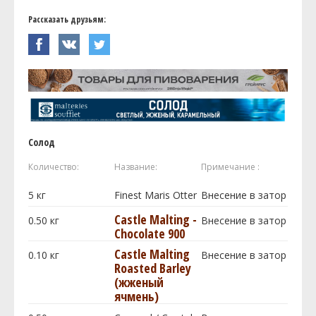
Рассказать друзьям:
Солод
Количество:
Название:
Примечание :
5
кг
Finest Maris Otter
Внесение в затор
Castle Malting -
0.50
кг
Внесение в затор
Chocolate 900
Castle Malting
0.10
кг
Внесение в затор
Roasted Barley
(жженый
ячмень)