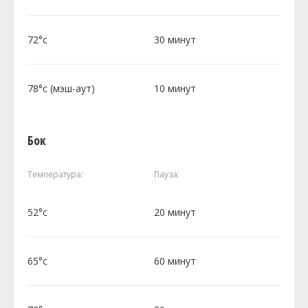
72°c
30 минут
78°c (мэш-аут)
10 минут
Бок
Температура:
Пауза:
52°c
20 минут
65°c
60 минут