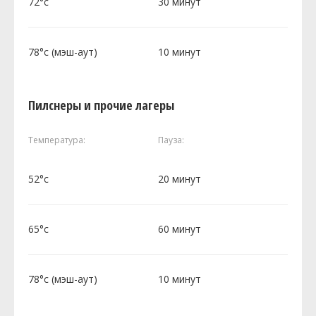
72°c
30 минут
78°c (мэш-аут)
10 минут
Пилснеры и прочие лагеры
Температура:
Пауза:
52°c
20 минут
65°c
60 минут
78°c (мэш-аут)
10 минут