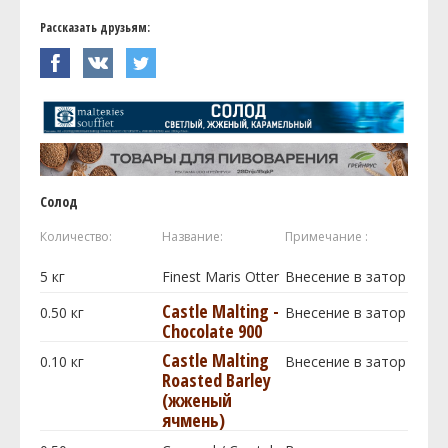
Рассказать друзьям:
Солод
Количество:
Название:
Примечание :
5
кг
Finest Maris Otter
Внесение в затор
Castle Malting -
0.50
кг
Внесение в затор
Chocolate 900
Castle Malting
0.10
кг
Внесение в затор
Roasted Barley
(жженый
ячмень)