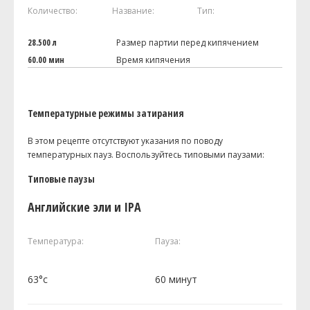
Количество:
Название:
Тип:
28.500 л
Размер партии перед кипячением
60.00 мин
Время кипячения
Температурные режимы затирания
В этом рецепте отсутствуют указания по поводу
температурных пауз. Воспользуйтесь типовыми паузами:
Типовые паузы
Английские эли и IPA
Температура:
Пауза:
63°c
60 минут