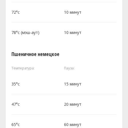
72°c
10 минут
78°c (мэш-аут)
10 минут
Пшеничное немецкое
Температура:
Пауза:
35°c
15 минут
47°c
20 минут
65°c
60 минут