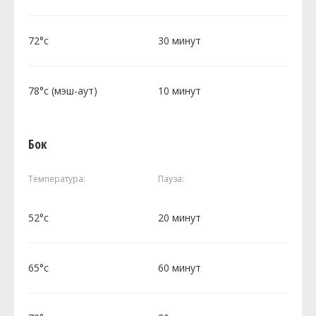
72°c
30 минут
78°c (мэш-аут)
10 минут
Бок
Температура:
Пауза:
52°c
20 минут
65°c
60 минут