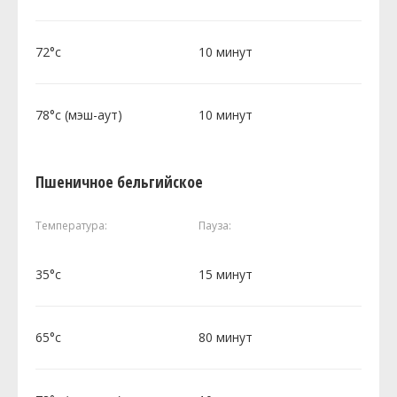
72°c
10 минут
78°c (мэш-аут)
10 минут
Пшеничное бельгийское
Температура:
Пауза:
35°c
15 минут
65°c
80 минут