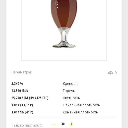
Параметры:
0
5.340 %
Крепость
33.530 IBUs
Горечь
35.250 SRM (69.4425 EBC)
Цветность
1.054 (13,3° P)
Начальная плотность
1.014 SG (4° P)
Конечная плотность
Размер партии(л):