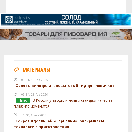
МАТЕРИАЛЫ
09:51, 18 Feb 2025
Основы виноделия: пошаговый гид для новичков
09:54, 26 Feb 2026
Пиво
В России утвердили новый стандарт качества
пива: что изменится
11:10, 6 Sep 2024
Секрет идеальной «Терновки»: раскрываем
технологию приготовления