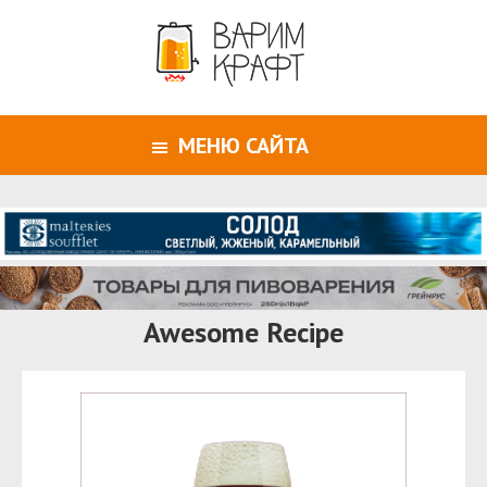
МЕНЮ САЙТА
Awesome Recipe