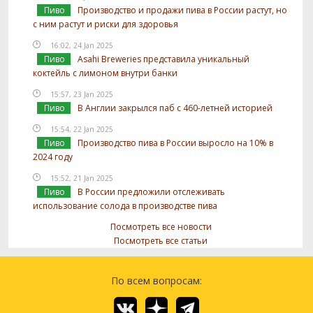
Пиво
Производство и продажи пива в России растут, но
с ним растут и риски для здоровья
16:02, 24 Jan 2025
Пиво
Asahi Breweries представила уникальный
коктейль с лимоном внутри банки
15:57, 23 Jan 2025
Пиво
В Англии закрылся паб с 460-летней историей
15:54, 22 Jan 2025
Пиво
Производство пива в России выросло на 10% в
2024 году
15:52, 21 Jan 2025
Пиво
В России предложили отслеживать
использование солода в производстве пива
Посмотреть все новости
Посмотреть все статьи
По всем вопросам: