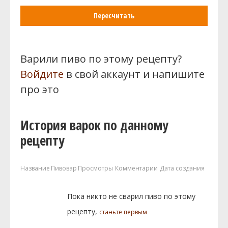
Пересчитать
Варили пиво по этому рецепту?
Войдите
в свой аккаунт и напишите
про это
История варок по данному
рецепту
Название
Пивовар
Просмотры
Комментарии
Дата создания
Пока никто не сварил пиво по этому
рецепту,
станьте первым