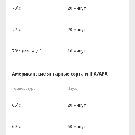
70°c
20 минут
72°c
20 минут
78°c (мэш-аут)
10 минут
Американские янтарные сорта и IPA/APA
Температура:
Пауза:
65°c
20 минут
69°c
60 минут