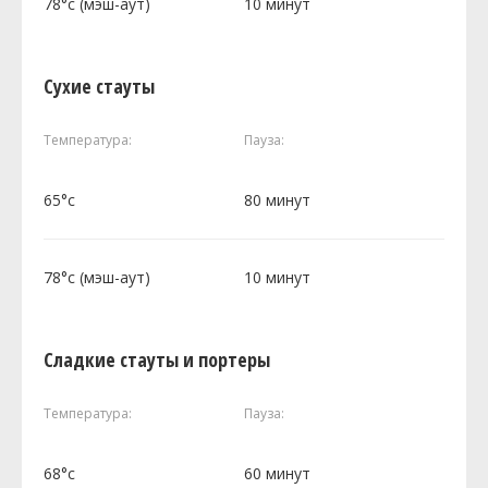
78°c (мэш-аут)
10 минут
Сухие стауты
Температура:
Пауза:
65°c
80 минут
78°c (мэш-аут)
10 минут
Сладкие стауты и портеры
Температура:
Пауза:
68°c
60 минут