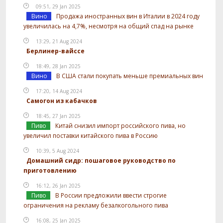
09:51, 29 Jan 2025
Вино
Продажа иностранных вин в Италии в 2024 году
увеличилась на 4,7%, несмотря на общий спад на рынке
13:29, 21 Aug 2024
Берлинер-вайссе
18:49, 28 Jan 2025
Вино
В США стали покупать меньше премиальных вин
17:20, 14 Aug 2024
Самогон из кабачков
18:45, 27 Jan 2025
Пиво
Китай снизил импорт российского пива, но
увеличил поставки китайского пива в Россию
10:39, 5 Aug 2024
Домашний сидр: пошаговое руководство по
приготовлению
16:12, 26 Jan 2025
Пиво
В России предложили ввести строгие
ограничения на рекламу безалкогольного пива
16:08, 25 Jan 2025