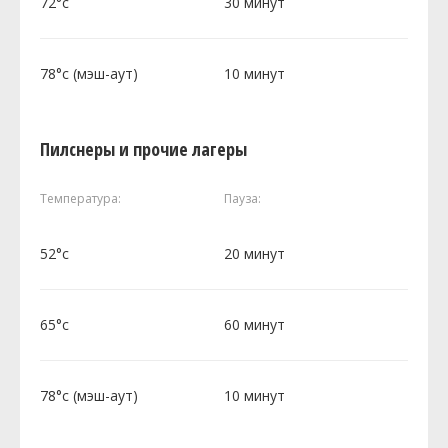
72°c
30 минут
78°c (мэш-аут)
10 минут
Пилснеры и прочие лагеры
Температура:
Пауза:
52°c
20 минут
65°c
60 минут
78°c (мэш-аут)
10 минут