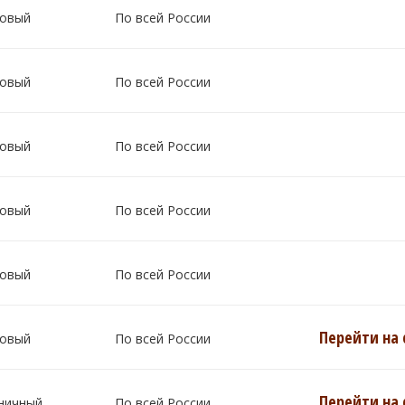
овый
По всей России
овый
По всей России
овый
По всей России
овый
По всей России
овый
По всей России
Перейти на 
овый
По всей России
Перейти на 
ничный
По всей России