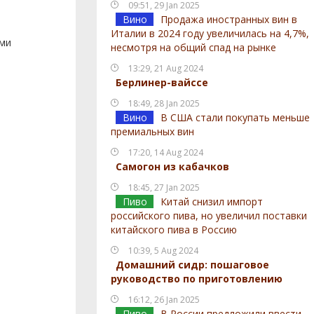
09:51, 29 Jan 2025
Вино
Продажа иностранных вин в
Италии в 2024 году увеличилась на 4,7%,
ами
несмотря на общий спад на рынке
13:29, 21 Aug 2024
Берлинер-вайссе
18:49, 28 Jan 2025
Вино
В США стали покупать меньше
премиальных вин
17:20, 14 Aug 2024
Самогон из кабачков
18:45, 27 Jan 2025
Пиво
Китай снизил импорт
российского пива, но увеличил поставки
китайского пива в Россию
10:39, 5 Aug 2024
Домашний сидр: пошаговое
руководство по приготовлению
16:12, 26 Jan 2025
Пиво
В России предложили ввести