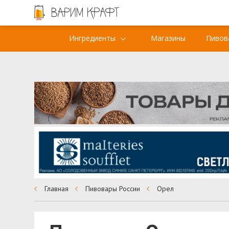
Ингредиенты
Магазины
Пивов
Главная
Пивовары России
Орел