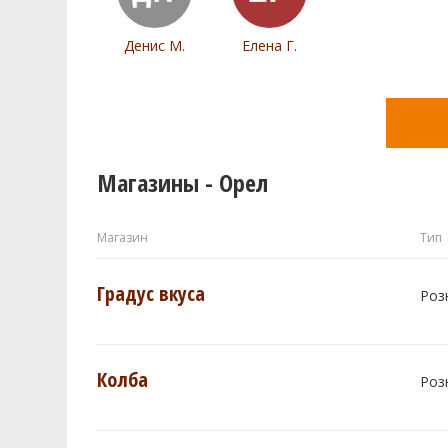
Денис М.
Елена Г.
Магазины - Орел
Магазин
Тип
Градус вкуса
Роз
Колба
Роз