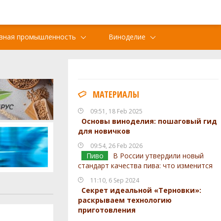
вная промышленность
Виноделие
МАТЕРИАЛЫ
09:51, 18 Feb 2025
Основы виноделия: пошаговый гид
для новичков
09:54, 26 Feb 2026
Пиво
В России утвердили новый
стандарт качества пива: что изменится
11:10, 6 Sep 2024
Секрет идеальной «Терновки»:
раскрываем технологию
приготовления