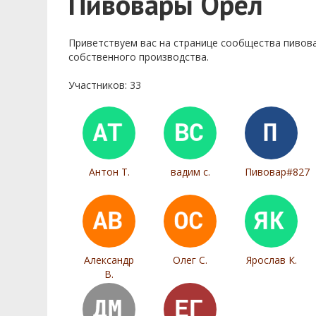
Пивовары Орел
Приветствуем ваc на странице сообщества пивов
собственного производства.
Участников: 33
Антон Т.
вадим с.
Пивовар#827
Александр
Олег С.
Ярослав К.
В.