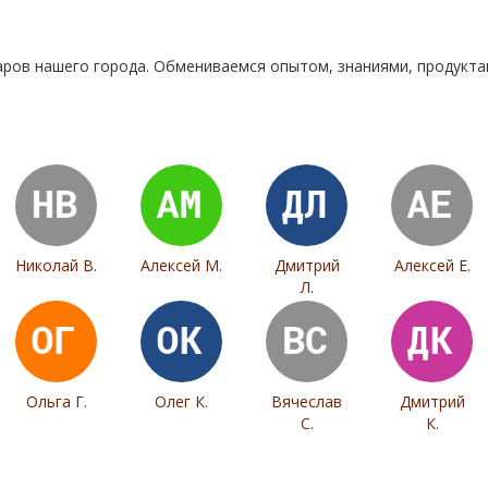
аров нашего города. Обмениваемся опытом, знаниями, продукт
Николай В.
Алексей М.
Дмитрий
Алексей Е.
Л.
Ольга Г.
Олег К.
Вячеслав
Дмитрий
С.
К.