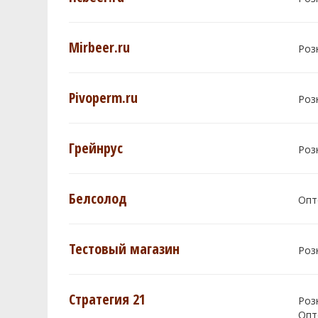
Mirbeer.ru
Роз
Pivoperm.ru
Роз
Грейнрус
Роз
Белсолод
Опт
Тестовый магазин
Роз
Стратегия 21
Роз
Опт