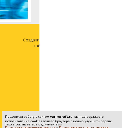
Создание и продвижение
сайта —
«Лонг Кэт»
Продолжая работу с сайтом
varimcraft.ru
, вы подтверждаете
использование cookies вашего браузера с целью улучшить сервис,
также соглашаетесь с документами:
Политика конфиденциальности
и
Пользовательское соглашение