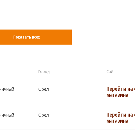
Показать всех
Город
Сайт
Перейти на 
ничный
Орел
магазина
Перейти на 
ничный
Орел
магазина