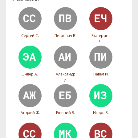
Сергей С.
Петрович В.
Екатерина
Ч.
Энвер А.
Александр
Павел И.
И.
Андрей Ж.
Евгений Б.
Игорь З.