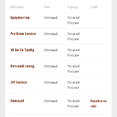
Магазин
Тип
Город
Сайт
Браумастер
Оптовый
По всей
России
Pro Brew Service
Оптовый
По всей
России
Эй Би Си Трейд
Оптовый
По всей
России
Вятский солод
Оптовый
По всей
России
ZIP Service
Оптовый
По всей
России
Пивснаб
Оптовый
По всей
Перейти на
России
сайт