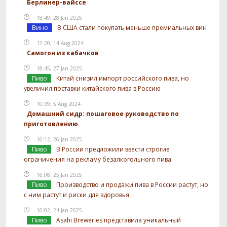
Берлинер-вайссе
18:49, 28 Jan 2025
Вино
В США стали покупать меньше премиальных вин
17:20, 14 Aug 2024
Самогон из кабачков
18:45, 27 Jan 2025
Пиво
Китай снизил импорт российского пива, но
увеличил поставки китайского пива в Россию
10:39, 5 Aug 2024
Домашний сидр: пошаговое руководство по
приготовлению
16:12, 26 Jan 2025
Пиво
В России предложили ввести строгие
ограничения на рекламу безалкогольного пива
16:08, 25 Jan 2025
Пиво
Производство и продажи пива в России растут, но
с ним растут и риски для здоровья
16:02, 24 Jan 2025
Пиво
Asahi Breweries представила уникальный