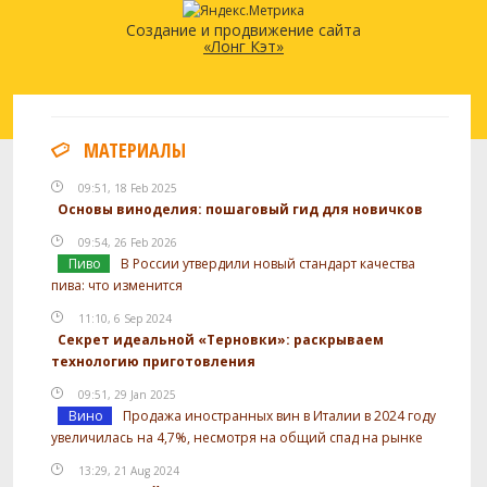
Создание и продвижение сайта
«Лонг Кэт»
МАТЕРИАЛЫ
09:51, 18 Feb 2025
Основы виноделия: пошаговый гид для новичков
09:54, 26 Feb 2026
Пиво
В России утвердили новый стандарт качества
пива: что изменится
11:10, 6 Sep 2024
Секрет идеальной «Терновки»: раскрываем
технологию приготовления
09:51, 29 Jan 2025
Вино
Продажа иностранных вин в Италии в 2024 году
увеличилась на 4,7%, несмотря на общий спад на рынке
13:29, 21 Aug 2024