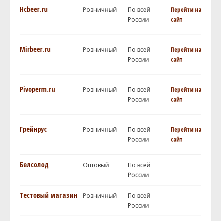
Hcbeer.ru
Розничный
По всей
Перейти на
России
сайт
Mirbeer.ru
Розничный
По всей
Перейти на
России
сайт
Pivoperm.ru
Розничный
По всей
Перейти на
России
сайт
Грейнрус
Розничный
По всей
Перейти на
России
сайт
Белсолод
Оптовый
По всей
России
Тестовый магазин
Розничный
По всей
России