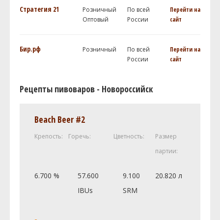
Стратегия 21
Розничный
По всей
Перейти на
Оптовый
России
сайт
Бир.рф
Розничный
По всей
Перейти на
России
сайт
Рецепты пивоваров - Новороссийск
Beach Beer #2
Крепость:
Горечь:
Цветность:
Размер
партии:
6.700 %
57.600
9.100
20.820 л
IBUs
SRM