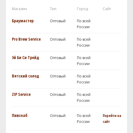
Магазин
Тип
Город
Сайт
Браумастер
Оптовый
По всей
России
Pro Brew Service
Оптовый
По всей
России
Эй Би Си Трейд
Оптовый
По всей
России
Вятский солод
Оптовый
По всей
России
ZIP Service
Оптовый
По всей
России
Пивснаб
Оптовый
По всей
Перейти на
России
сайт