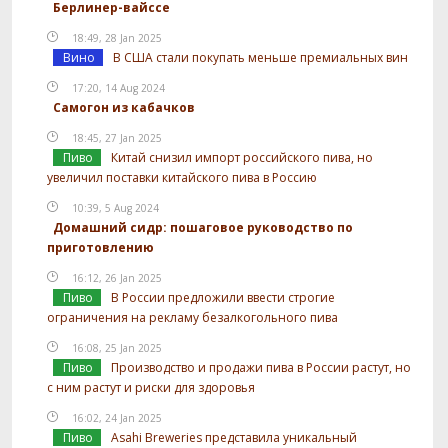
Берлинер-вайссе
18:49, 28 Jan 2025
Вино
В США стали покупать меньше премиальных вин
17:20, 14 Aug 2024
Самогон из кабачков
18:45, 27 Jan 2025
Пиво
Китай снизил импорт российского пива, но
увеличил поставки китайского пива в Россию
10:39, 5 Aug 2024
Домашний сидр: пошаговое руководство по
приготовлению
16:12, 26 Jan 2025
Пиво
В России предложили ввести строгие
ограничения на рекламу безалкогольного пива
16:08, 25 Jan 2025
Пиво
Производство и продажи пива в России растут, но
с ним растут и риски для здоровья
16:02, 24 Jan 2025
Пиво
Asahi Breweries представила уникальный