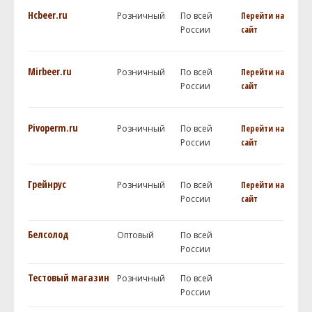
Hcbeer.ru
Розничный
По всей
Перейти на
России
сайт
Mirbeer.ru
Розничный
По всей
Перейти на
России
сайт
Pivoperm.ru
Розничный
По всей
Перейти на
России
сайт
Грейнрус
Розничный
По всей
Перейти на
России
сайт
Белсолод
Оптовый
По всей
России
Тестовый магазин
Розничный
По всей
России