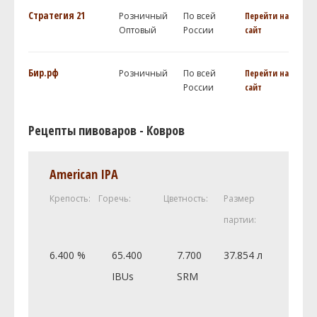
Стратегия 21
Розничный
По всей
Перейти на
Оптовый
России
сайт
Бир.рф
Розничный
По всей
Перейти на
России
сайт
Рецепты пивоваров - Ковров
American IPA
Крепость:
Горечь:
Цветность:
Размер
партии:
6.400 %
65.400
7.700
37.854 л
IBUs
SRM