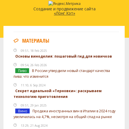
Создание и продвижение сайта
«Лонг Кэт»
МАТЕРИАЛЫ
09:51, 18 Feb 2025
Основы виноделия: пошаговый гид для новичков
09:54, 26 Feb 2026
Пиво
В России утвердили новый стандарт качества
пива: что изменится
11:10, 6 Sep 2024
Секрет идеальной «Терновки»: раскрываем
технологию приготовления
09:51, 29 Jan 2025
Вино
Продажа иностранных вин в Италии в 2024 году
увеличилась на 4,7%, несмотря на общий спад на рынке
13:29, 21 Aug 2024