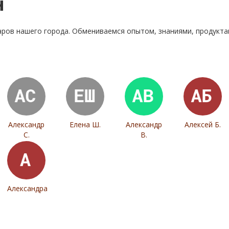
н
аров нашего города. Обмениваемся опытом, знаниями, продукт
Александр
Елена Ш.
Александр
Алексей Б.
С.
В.
Александра