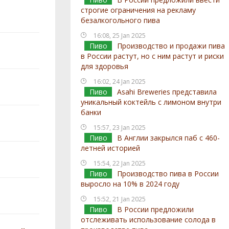
строгие ограничения на рекламу
безалкогольного пива
16:08, 25 Jan 2025
Пиво
Производство и продажи пива
в России растут, но с ним растут и риски
для здоровья
16:02, 24 Jan 2025
Пиво
Asahi Breweries представила
уникальный коктейль с лимоном внутри
банки
15:57, 23 Jan 2025
Пиво
В Англии закрылся паб с 460-
летней историей
15:54, 22 Jan 2025
Пиво
Производство пива в России
выросло на 10% в 2024 году
15:52, 21 Jan 2025
Пиво
В России предложили
отслеживать использование солода в