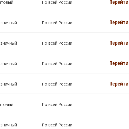
Перейти 
птовый
По всей России
Перейти 
озничный
По всей России
Перейти 
озничный
По всей России
Перейти 
озничный
По всей России
Перейти 
озничный
По всей России
птовый
По всей России
озничный
По всей России