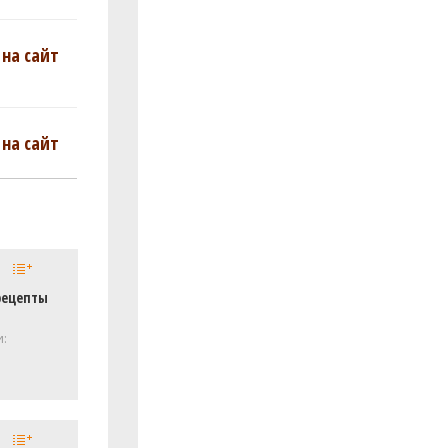
на сайт
на сайт
рецепты
и: