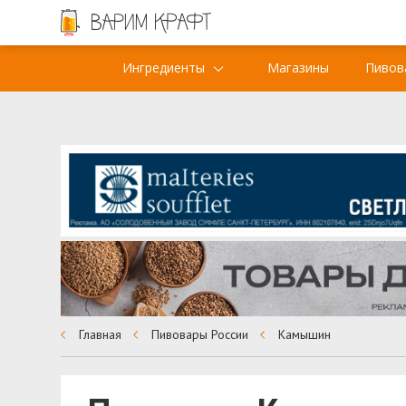
Ингредиенты
Магазины
Пивов
Главная
Пивовары России
Камышин