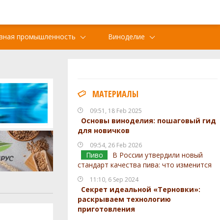
вная промышленность
Виноделие
МАТЕРИАЛЫ
09:51, 18 Feb 2025
Основы виноделия: пошаговый гид
для новичков
09:54, 26 Feb 2026
Пиво
В России утвердили новый
стандарт качества пива: что изменится
11:10, 6 Sep 2024
Секрет идеальной «Терновки»:
раскрываем технологию
приготовления