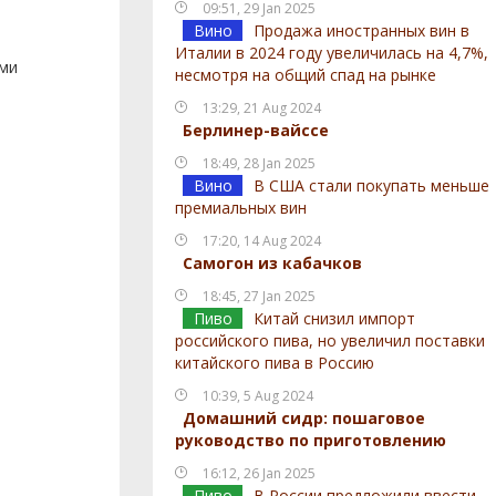
09:51, 29 Jan 2025
Вино
Продажа иностранных вин в
Италии в 2024 году увеличилась на 4,7%,
ами
несмотря на общий спад на рынке
13:29, 21 Aug 2024
Берлинер-вайссе
18:49, 28 Jan 2025
Вино
В США стали покупать меньше
премиальных вин
17:20, 14 Aug 2024
Самогон из кабачков
18:45, 27 Jan 2025
Пиво
Китай снизил импорт
российского пива, но увеличил поставки
китайского пива в Россию
10:39, 5 Aug 2024
Домашний сидр: пошаговое
руководство по приготовлению
16:12, 26 Jan 2025
Пиво
В России предложили ввести