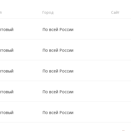
п
Город
Сайт
птовый
По всей России
птовый
По всей России
птовый
По всей России
птовый
По всей России
птовый
По всей России