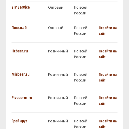
ZIP Service
Оптовый
По всей
России
Пивснаб
Оптовый
По всей
Перейти на
России
сайт
Hcbeer.ru
Розничный
По всей
Перейти на
России
сайт
Mirbeer.ru
Розничный
По всей
Перейти на
России
сайт
Pivoperm.ru
Розничный
По всей
Перейти на
России
сайт
Грейнрус
Розничный
По всей
Перейти на
России
сайт