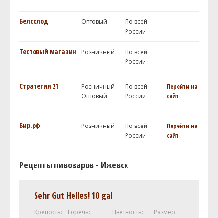
Белсолод
Оптовый
По всей
России
Тестовый магазин
Розничный
По всей
России
Стратегия 21
Розничный
По всей
Перейти на
Оптовый
России
сайт
Бир.рф
Розничный
По всей
Перейти на
России
сайт
Рецепты пивоваров - Ижевск
Sehr Gut Helles! 10 gal
Крепость:
Горечь:
Цветность:
Размер