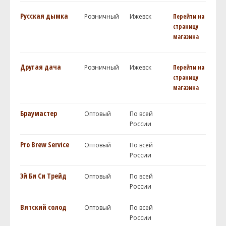
Русская дымка
Розничный
Ижевск
Перейти на
страницу
магазина
Другая дача
Розничный
Ижевск
Перейти на
страницу
магазина
Браумастер
Оптовый
По всей
России
Pro Brew Service
Оптовый
По всей
России
Эй Би Си Трейд
Оптовый
По всей
России
Вятский солод
Оптовый
По всей
России