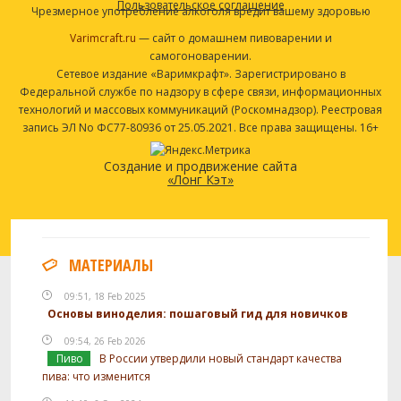
Пользовательское соглашение
Чрезмерное употребление алкоголя вредит вашему здоровью
Varimcraft.ru
— сайт о домашнем пивоварении и
самогоноварении.
Сетевое издание «Варимкрафт». Зарегистрировано в
Федеральной службе по надзору в сфере связи, информационных
технологий и массовых коммуникаций (Роскомнадзор). Реестровая
запись ЭЛ No ФС77-80936 от 25.05.2021. Все права защищены. 16+
Создание и продвижение сайта
«Лонг Кэт»
МАТЕРИАЛЫ
09:51, 18 Feb 2025
Основы виноделия: пошаговый гид для новичков
09:54, 26 Feb 2026
Пиво
В России утвердили новый стандарт качества
пива: что изменится