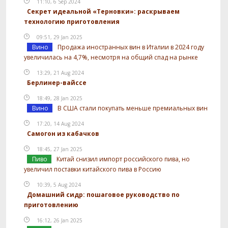
11:10, 6 Sep 2024
Секрет идеальной «Терновки»: раскрываем
технологию приготовления
09:51, 29 Jan 2025
Вино
Продажа иностранных вин в Италии в 2024 году
увеличилась на 4,7%, несмотря на общий спад на рынке
13:29, 21 Aug 2024
Берлинер-вайссе
18:49, 28 Jan 2025
Вино
В США стали покупать меньше премиальных вин
17:20, 14 Aug 2024
Самогон из кабачков
18:45, 27 Jan 2025
Пиво
Китай снизил импорт российского пива, но
увеличил поставки китайского пива в Россию
10:39, 5 Aug 2024
Домашний сидр: пошаговое руководство по
приготовлению
16:12, 26 Jan 2025