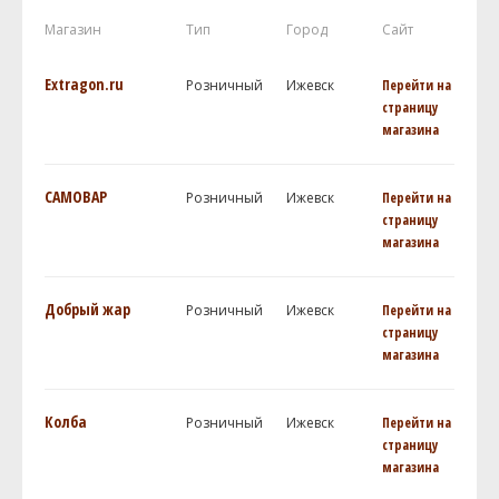
Магазин
Тип
Город
Сайт
Extragon.ru
Розничный
Ижевск
Перейти на
страницу
магазина
САМОВАР
Розничный
Ижевск
Перейти на
страницу
магазина
Добрый жар
Розничный
Ижевск
Перейти на
страницу
магазина
Колба
Розничный
Ижевск
Перейти на
страницу
магазина