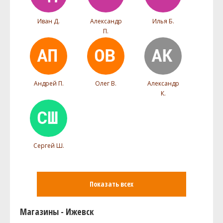
Иван Д.
Александр
Илья Б.
П.
Андрей П.
Олег В.
Александр
К.
Сергей Ш.
Показать всех
Магазины - Ижевск