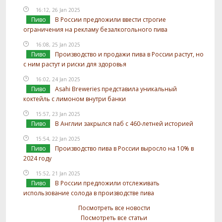
16:12, 26 Jan 2025
Пиво
В России предложили ввести строгие
ограничения на рекламу безалкогольного пива
16:08, 25 Jan 2025
Пиво
Производство и продажи пива в России растут, но
с ним растут и риски для здоровья
16:02, 24 Jan 2025
Пиво
Asahi Breweries представила уникальный
коктейль с лимоном внутри банки
15:57, 23 Jan 2025
Пиво
В Англии закрылся паб с 460-летней историей
15:54, 22 Jan 2025
Пиво
Производство пива в России выросло на 10% в
2024 году
15:52, 21 Jan 2025
Пиво
В России предложили отслеживать
использование солода в производстве пива
Посмотреть все новости
Посмотреть все статьи