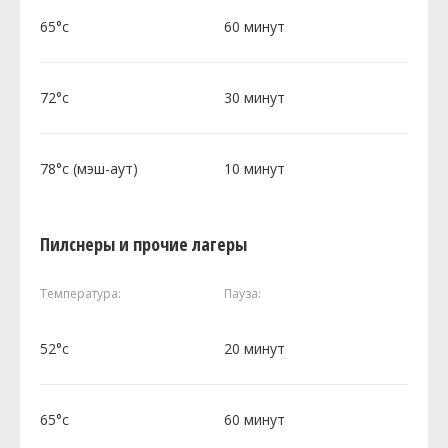
65°c
60 минут
72°c
30 минут
78°c (мэш-аут)
10 минут
Пилснеры и прочие лагеры
Температура:
Пауза:
52°c
20 минут
65°c
60 минут