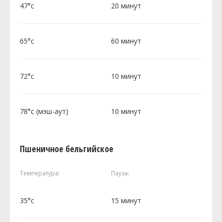
47°c
20 минут
65°c
60 минут
72°c
10 минут
78°c (мэш-аут)
10 минут
Пшеничное бельгийское
Температура:
Пауза:
35°c
15 минут