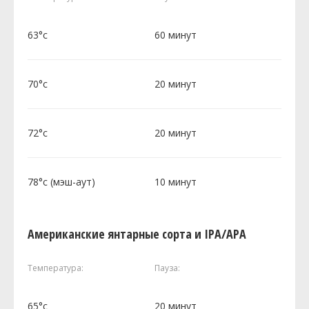
63°c
60 минут
70°c
20 минут
72°c
20 минут
78°c (мэш-аут)
10 минут
Американские янтарные сорта и IPA/APA
Температура:
Пауза:
65°c
20 минут