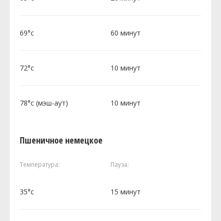
69°c
60 минут
72°c
10 минут
78°c (мэш-аут)
10 минут
Пшеничное немецкое
Температура:
Пауза:
35°c
15 минут