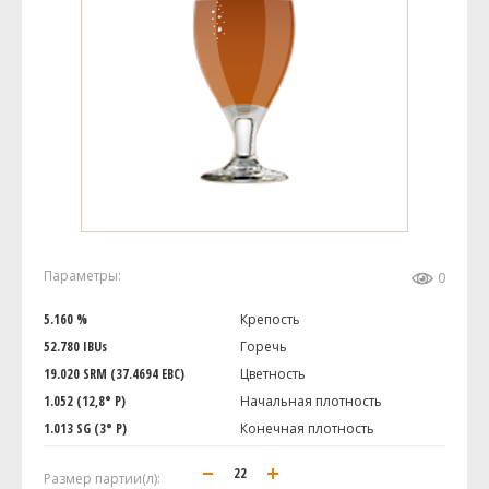
Параметры:
0
5.160 %
Крепость
52.780 IBUs
Горечь
19.020 SRM (37.4694 EBC)
Цветность
1.052 (12,8° P)
Начальная плотность
1.013 SG (3° P)
Конечная плотность
Размер партии(л):