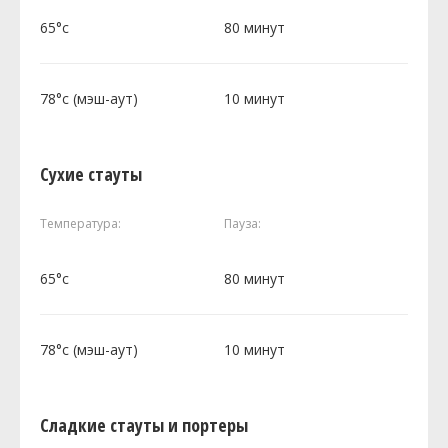
65°c
80 минут
78°c (мэш-аут)
10 минут
Сухие стауты
Температура:
Пауза:
65°c
80 минут
78°c (мэш-аут)
10 минут
Сладкие стауты и портеры