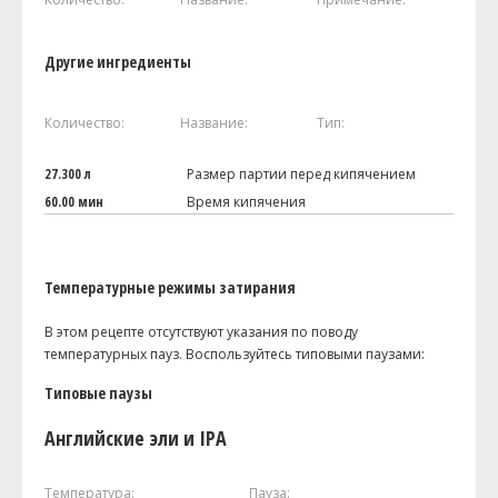
Другие ингредиенты
Количество:
Название:
Тип:
27.300 л
Размер партии перед кипячением
60.00 мин
Время кипячения
Температурные режимы затирания
В этом рецепте отсутствуют указания по поводу
температурных пауз. Воспользуйтесь типовыми паузами:
Типовые паузы
Английские эли и IPA
Температура:
Пауза: