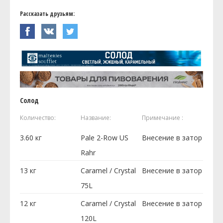
Рассказать друзьям:
Солод
Количество:
Название:
Примечание :
3.60
кг
Pale 2-Row US
Внесение в затор
Rahr
13
кг
Caramel / Crystal
Внесение в затор
75L
12
кг
Caramel / Crystal
Внесение в затор
120L