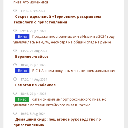
пива: что изменится
11:10, 6 Sep 2024
Секрет идеальной «Терновки»: раскрываем
технологию приготовления
09:51, 29 Jan 2025
Вино
Продажа иностранных вин в Италии в 2024 году
увеличилась на 4,7%, несмотря на общий спад на рынке
13:29, 21 Aug 2024
Берлинер-вайссе
18:49, 28 Jan 2025
Вино
В США стали покупать меньше премиальных вин
17:20, 14 Aug 2024
Самогон из кабачков
18:45, 27 Jan 2025
Пиво
Китай снизил импорт российского пива, но
увеличил поставки китайского пива в Россию
10:39, 5 Aug 2024
Домашний сидр: пошаговое руководство по
приготовлению