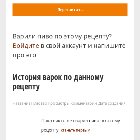
Пересчитать
Варили пиво по этому рецепту?
Войдите
в свой аккаунт и напишите
про это
История варок по данному
рецепту
Название
Пивовар
Просмотры
Комментарии
Дата создания
Пока никто не сварил пиво по этому
рецепту,
станьте первым