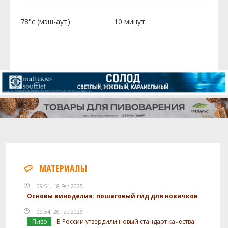
78°c (мэш-аут)
10 минут
МАТЕРИАЛЫ
09:51, 18 Feb 2025
Основы виноделия: пошаговый гид для новичков
09:54, 26 Feb 2026
Пиво
В России утвердили новый стандарт качества