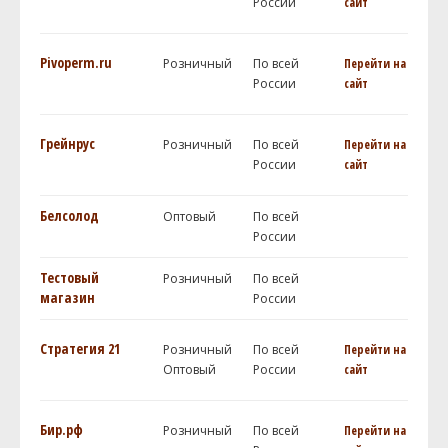
России
сайт
Pivoperm.ru
Розничный
По всей
Перейти на
России
сайт
Грейнрус
Розничный
По всей
Перейти на
России
сайт
Белсолод
Оптовый
По всей
России
Тестовый
Розничный
По всей
магазин
России
Стратегия 21
Розничный
По всей
Перейти на
Оптовый
России
сайт
Бир.рф
Розничный
По всей
Перейти на