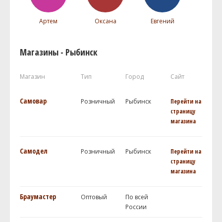
Артем
Оксана
Евгений
Магазины - Рыбинск
Магазин
Тип
Город
Сайт
Самовар
Розничный
Рыбинск
Перейти на
страницу
магазина
Самодел
Розничный
Рыбинск
Перейти на
страницу
магазина
Браумастер
Оптовый
По всей
России