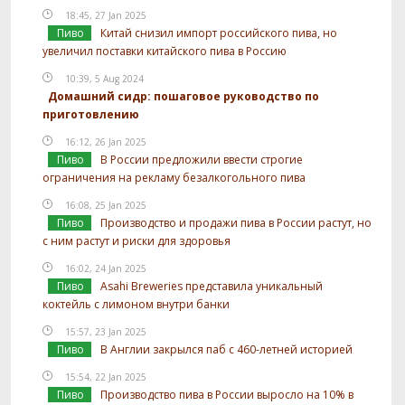
18:45, 27 Jan 2025
Пиво
Китай снизил импорт российского пива, но
увеличил поставки китайского пива в Россию
10:39, 5 Aug 2024
Домашний сидр: пошаговое руководство по
приготовлению
16:12, 26 Jan 2025
Пиво
В России предложили ввести строгие
ограничения на рекламу безалкогольного пива
16:08, 25 Jan 2025
Пиво
Производство и продажи пива в России растут, но
с ним растут и риски для здоровья
16:02, 24 Jan 2025
Пиво
Asahi Breweries представила уникальный
коктейль с лимоном внутри банки
15:57, 23 Jan 2025
Пиво
В Англии закрылся паб с 460-летней историей
15:54, 22 Jan 2025
Пиво
Производство пива в России выросло на 10% в