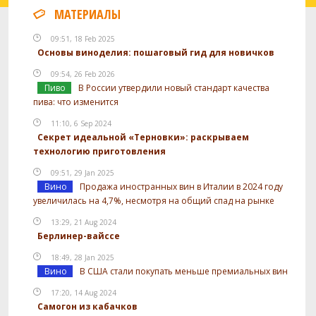
МАТЕРИАЛЫ
09:51, 18 Feb 2025
Основы виноделия: пошаговый гид для новичков
09:54, 26 Feb 2026
Пиво
В России утвердили новый стандарт качества
пива: что изменится
11:10, 6 Sep 2024
Секрет идеальной «Терновки»: раскрываем
технологию приготовления
09:51, 29 Jan 2025
Вино
Продажа иностранных вин в Италии в 2024 году
увеличилась на 4,7%, несмотря на общий спад на рынке
13:29, 21 Aug 2024
Берлинер-вайссе
18:49, 28 Jan 2025
Вино
В США стали покупать меньше премиальных вин
17:20, 14 Aug 2024
Самогон из кабачков