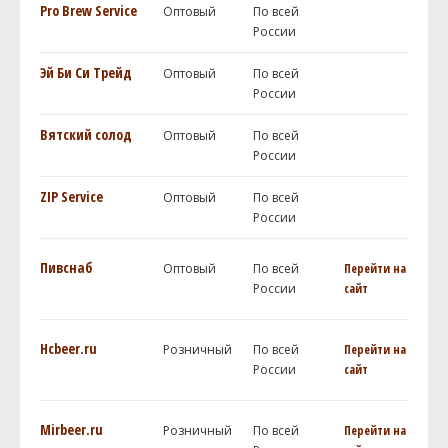
Pro Brew Service
Оптовый
По всей
России
Эй Би Си Трейд
Оптовый
По всей
России
Вятский солод
Оптовый
По всей
России
ZIP Service
Оптовый
По всей
России
Пивснаб
Оптовый
По всей
Перейти на
России
сайт
Hcbeer.ru
Розничный
По всей
Перейти на
России
сайт
Mirbeer.ru
Розничный
По всей
Перейти на