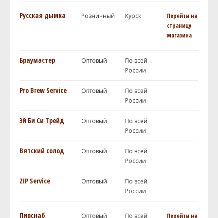
Русская дымка
Розничный
Курск
Перейти на
страницу
магазина
Браумастер
Оптовый
По всей
России
Pro Brew Service
Оптовый
По всей
России
Эй Би Си Трейд
Оптовый
По всей
России
Вятский солод
Оптовый
По всей
России
ZIP Service
Оптовый
По всей
России
Пивснаб
Оптовый
По всей
Перейти на