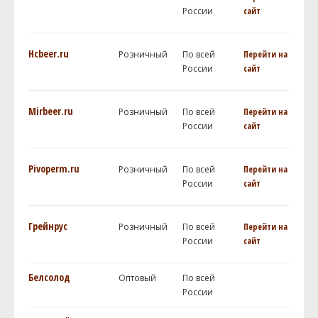
России
сайт
Hcbeer.ru
Розничный
По всей
Перейти на
России
сайт
Mirbeer.ru
Розничный
По всей
Перейти на
России
сайт
Pivoperm.ru
Розничный
По всей
Перейти на
России
сайт
Грейнрус
Розничный
По всей
Перейти на
России
сайт
Белсолод
Оптовый
По всей
России