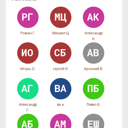
Роман Г.
Михаил Ц.
Александр
К.
Игорь О.
сергей б.
Арсений В.
Александр
ва а.
Павел Б.
Г.