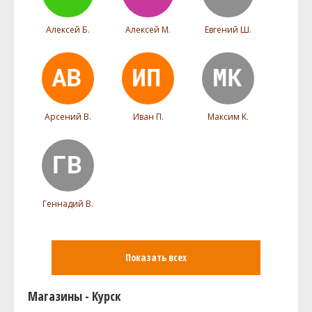
Алексей Б.
Алексей М.
Евгений Ш.
Арсений В.
Иван П.
Максим К.
Геннадий В.
Показать всех
Магазины - Курск