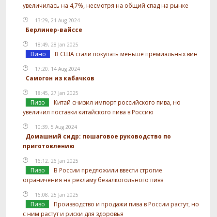
увеличилась на 4,7%, несмотря на общий спад на рынке
13:29, 21 Aug 2024
Берлинер-вайссе
18:49, 28 Jan 2025
Вино
В США стали покупать меньше премиальных вин
17:20, 14 Aug 2024
Самогон из кабачков
18:45, 27 Jan 2025
Пиво
Китай снизил импорт российского пива, но
увеличил поставки китайского пива в Россию
10:39, 5 Aug 2024
Домашний сидр: пошаговое руководство по
приготовлению
16:12, 26 Jan 2025
Пиво
В России предложили ввести строгие
ограничения на рекламу безалкогольного пива
16:08, 25 Jan 2025
Пиво
Производство и продажи пива в России растут, но
с ним растут и риски для здоровья