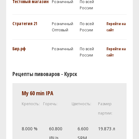
Тестовый магазин
Розничный
По всей
России
Стратегия 21
Розничный
По всей
Перейти на
Оптовый
России
сайт
Бир.рф
Розничный
По всей
Перейти на
России
сайт
Рецепты пивоваров - Курск
My 60 min IPA
Крепость:
Горечь:
Цветность:
Размер
партии:
8.000 %
60.800
6.600
19.873 л
IBUs
SRM