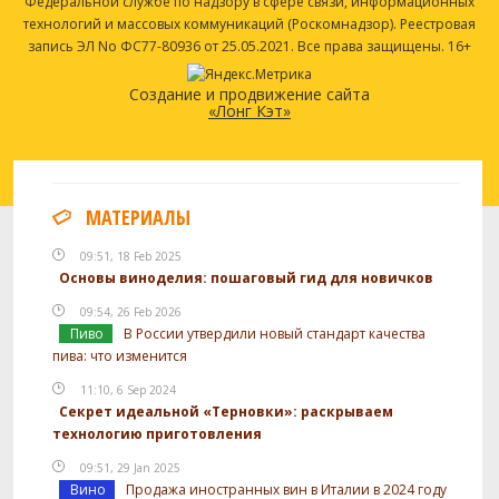
Федеральной службе по надзору в сфере связи, информационных
технологий и массовых коммуникаций (Роскомнадзор). Реестровая
запись ЭЛ No ФС77-80936 от 25.05.2021. Все права защищены. 16+
Создание и продвижение сайта
«Лонг Кэт»
МАТЕРИАЛЫ
09:51, 18 Feb 2025
Основы виноделия: пошаговый гид для новичков
09:54, 26 Feb 2026
Пиво
В России утвердили новый стандарт качества
пива: что изменится
11:10, 6 Sep 2024
Секрет идеальной «Терновки»: раскрываем
технологию приготовления
09:51, 29 Jan 2025
Вино
Продажа иностранных вин в Италии в 2024 году