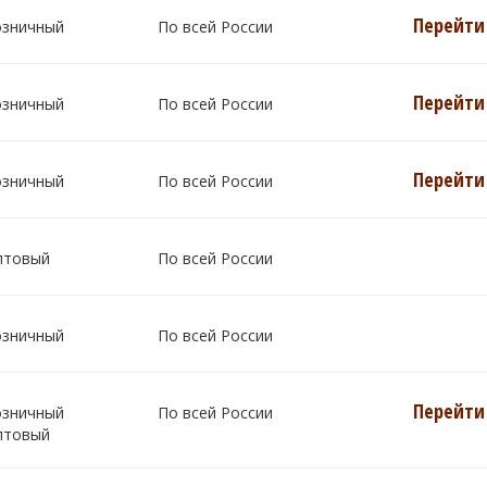
Перейти 
озничный
По всей России
Перейти 
озничный
По всей России
Перейти 
озничный
По всей России
птовый
По всей России
озничный
По всей России
Перейти 
озничный
По всей России
птовый