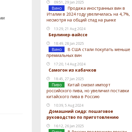
09:51, 29 Jan 2025
Вино
Продажа иностранных вин в
Италии в 2024 году увеличилась на 4,7%,
ами
несмотря на общий спад на рынке
13:29, 21 Aug 2024
Берлинер-вайссе
18:49, 28 Jan 2025
Вино
В США стали покупать меньше
премиальных вин
17:20, 14 Aug 2024
Самогон из кабачков
18:45, 27 Jan 2025
Пиво
Китай снизил импорт
российского пива, но увеличил поставки
китайского пива в Россию
10:39, 5 Aug 2024
Домашний сидр: пошаговое
руководство по приготовлению
16:12, 26 Jan 2025
Пиво
В России предложили ввести