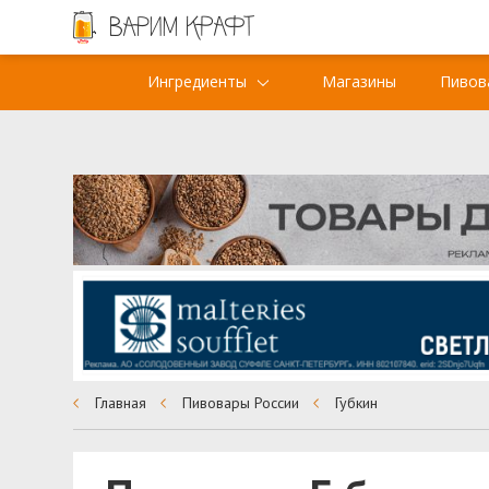
Ингредиенты
Магазины
Пивов
Главная
Пивовары России
Губкин