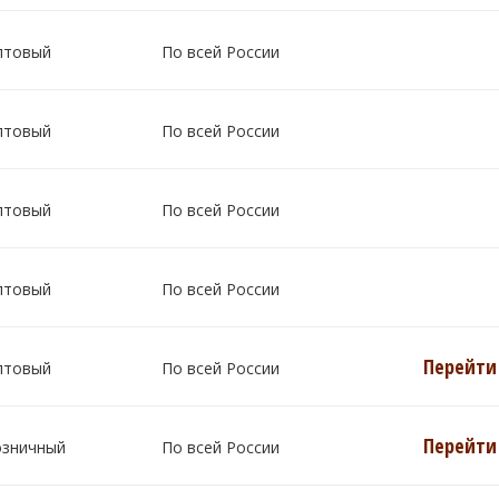
птовый
По всей России
птовый
По всей России
птовый
По всей России
птовый
По всей России
Перейти 
птовый
По всей России
Перейти 
озничный
По всей России