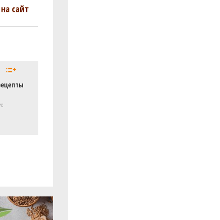
на сайт
рецепты
и: