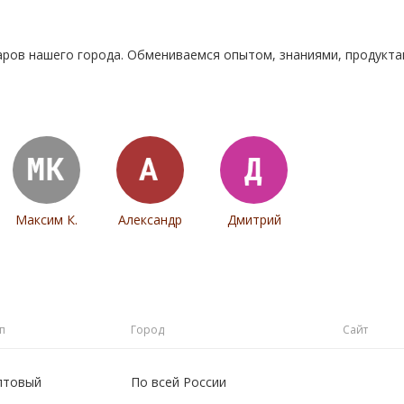
аров нашего города. Обмениваемся опытом, знаниями, продукт
Максим К.
Александр
Дмитрий
п
Город
Сайт
птовый
По всей России