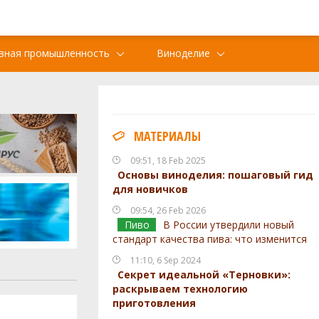
вная промышленность
Виноделие
МАТЕРИАЛЫ
09:51, 18 Feb 2025
Основы виноделия: пошаговый гид
для новичков
09:54, 26 Feb 2026
Пиво
В России утвердили новый
стандарт качества пива: что изменится
11:10, 6 Sep 2024
Секрет идеальной «Терновки»:
раскрываем технологию
приготовления