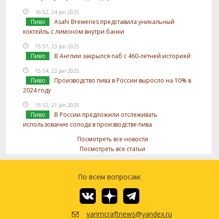
16:02, 24 Jan 2025
Пиво
Asahi Breweries представила уникальный
коктейль с лимоном внутри банки
15:57, 23 Jan 2025
Пиво
В Англии закрылся паб с 460-летней историей
15:54, 22 Jan 2025
Пиво
Производство пива в России выросло на 10% в
2024 году
15:52, 21 Jan 2025
Пиво
В России предложили отслеживать
использование солода в производстве пива
Посмотреть все новости
Посмотреть все статьи
По всем вопросам:
varimcraftnews@yandex.ru