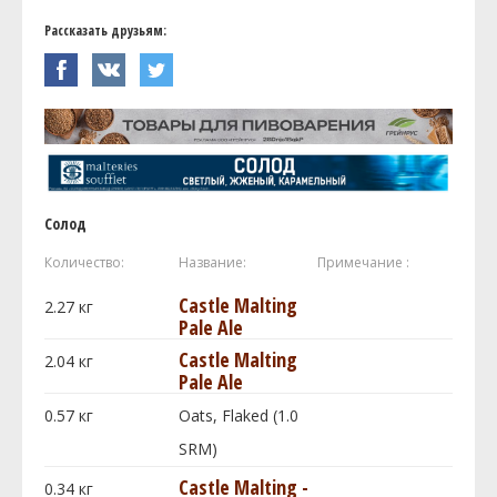
Рассказать друзьям:
Солод
Количество:
Название:
Примечание :
Castle Malting
2.27
кг
Pale Ale
Castle Malting
2.04
кг
Pale Ale
0.57
кг
Oats, Flaked (1.0
SRM)
Castle Malting -
0.34
кг