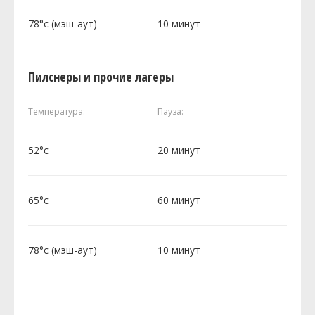
78°c (мэш-аут)
10 минут
Пилснеры и прочие лагеры
Температура:
Пауза:
52°c
20 минут
65°c
60 минут
78°c (мэш-аут)
10 минут