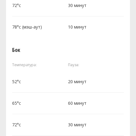
72°c
30 минут
78°c (мэш-аут)
10 минут
Бок
Температура:
Пауза:
52°c
20 минут
65°c
60 минут
72°c
30 минут