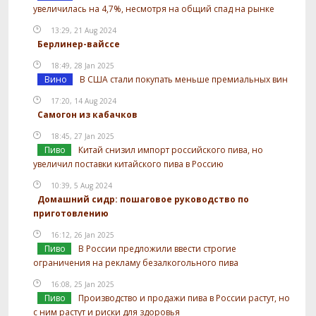
увеличилась на 4,7%, несмотря на общий спад на рынке
13:29, 21 Aug 2024
Берлинер-вайссе
18:49, 28 Jan 2025
Вино
В США стали покупать меньше премиальных вин
17:20, 14 Aug 2024
Самогон из кабачков
18:45, 27 Jan 2025
Пиво
Китай снизил импорт российского пива, но
увеличил поставки китайского пива в Россию
10:39, 5 Aug 2024
Домашний сидр: пошаговое руководство по
приготовлению
16:12, 26 Jan 2025
Пиво
В России предложили ввести строгие
ограничения на рекламу безалкогольного пива
16:08, 25 Jan 2025
Пиво
Производство и продажи пива в России растут, но
с ним растут и риски для здоровья