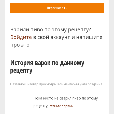
Пересчитать
Варили пиво по этому рецепту?
Войдите
в свой аккаунт и напишите
про это
История варок по данному
рецепту
Название
Пивовар
Просмотры
Комментарии
Дата создания
Пока никто не сварил пиво по этому
рецепту,
станьте первым