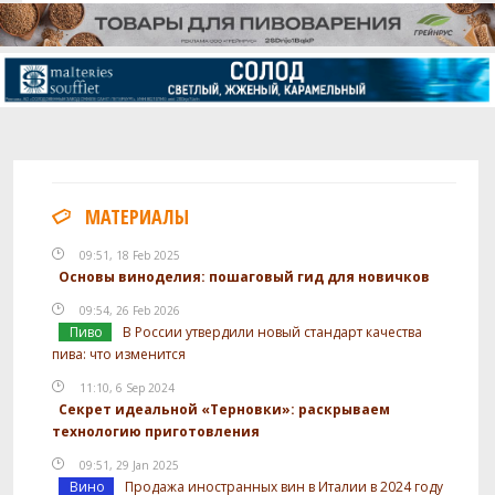
МАТЕРИАЛЫ
09:51, 18 Feb 2025
Основы виноделия: пошаговый гид для новичков
09:54, 26 Feb 2026
Пиво
В России утвердили новый стандарт качества
пива: что изменится
11:10, 6 Sep 2024
Секрет идеальной «Терновки»: раскрываем
технологию приготовления
09:51, 29 Jan 2025
Вино
Продажа иностранных вин в Италии в 2024 году