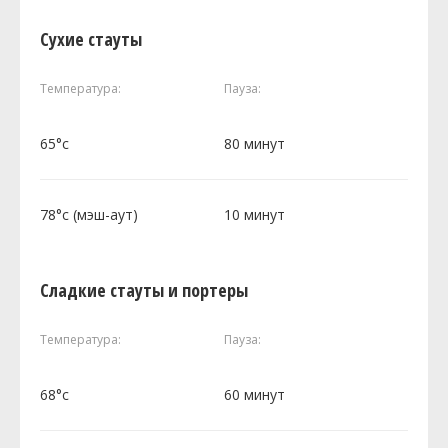
Сухие стауты
Температура:
Пауза:
65°c
80 минут
78°c (мэш-аут)
10 минут
Сладкие стауты и портеры
Температура:
Пауза:
68°c
60 минут