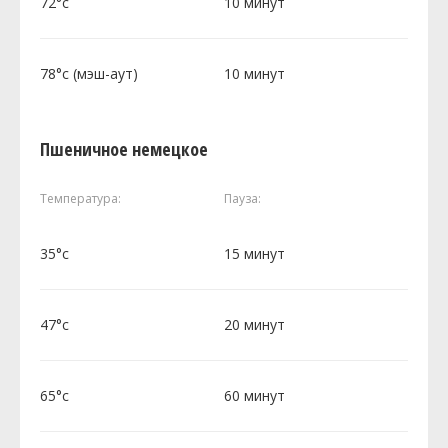
72°c
10 минут
78°c (мэш-аут)
10 минут
Пшеничное немецкое
Температура:
Пауза:
35°c
15 минут
47°c
20 минут
65°c
60 минут