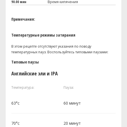
90.00 мин
Время кипячения
Примечания:
Температурные режимы затирания
В этом рецепте отсутствуют указания по поводу
температурных пауз. Воспользуйтесь типовыми паузами:
Типовые паузы
Английские эли и IPA
Температура:
Пауза:
63°c
60 минут
70°c
20 минут