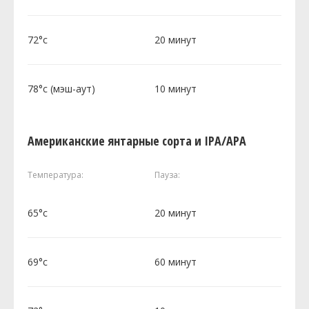
72°c
20 минут
78°c (мэш-аут)
10 минут
Американские янтарные сорта и IPA/APA
Температура:
Пауза:
65°c
20 минут
69°c
60 минут