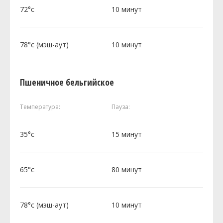
72°c
10 минут
78°c (мэш-аут)
10 минут
Пшеничное бельгийское
Температура:
Пауза:
35°c
15 минут
65°c
80 минут
78°c (мэш-аут)
10 минут