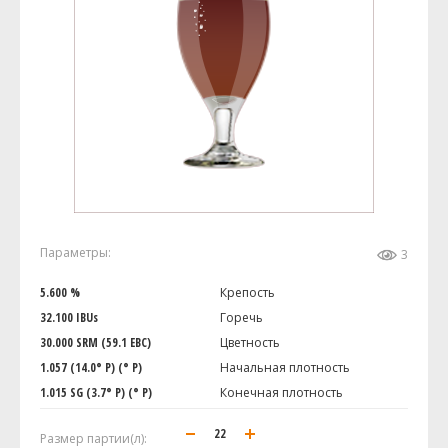
Параметры:
3
5.600 %
Крепость
32.100 IBUs
Горечь
30.000 SRM (59.1 EBC)
Цветность
1.057 (14.0° P) (° P)
Начальная плотность
1.015 SG (3.7° P) (° P)
Конечная плотность
Размер партии(л):