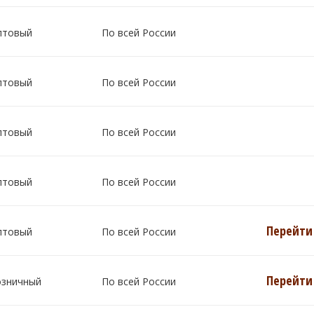
птовый
По всей России
птовый
По всей России
птовый
По всей России
птовый
По всей России
Перейти 
птовый
По всей России
Перейти 
озничный
По всей России