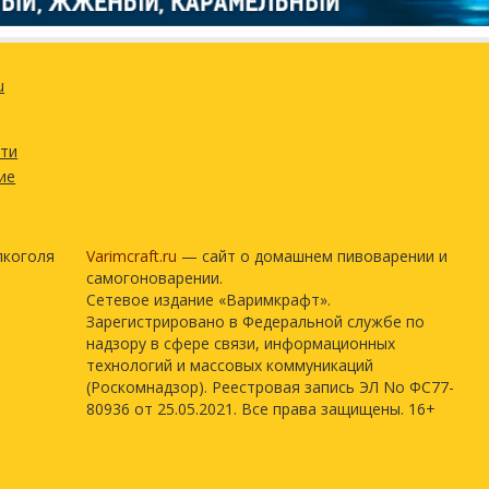
9 г
u
2 мл
1
сти
ие
остью
лкоголя
Varimcraft.ru
— сайт о домашнем пивоварении и
самогоноварении.
Сетевое издание «Варимкрафт».
Зарегистрировано в Федеральной службе по
надзору в сфере связи, информационных
технологий и массовых коммуникаций
(Роскомнадзор). Реестровая запись ЭЛ No ФС77-
80936 от 25.05.2021. Все права защищены. 16+