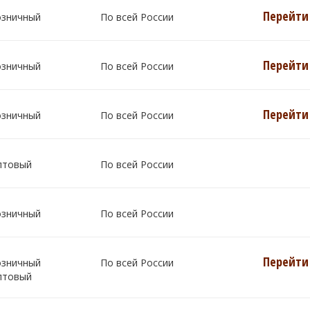
Перейти 
озничный
По всей России
Перейти 
озничный
По всей России
Перейти 
озничный
По всей России
птовый
По всей России
озничный
По всей России
Перейти 
озничный
По всей России
птовый