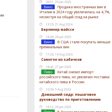
09:51, 29 Jan 2025
Вино
Продажа иностранных вин в
Италии в 2024 году увеличилась на 4,7%,
ами
несмотря на общий спад на рынке
13:29, 21 Aug 2024
Берлинер-вайссе
18:49, 28 Jan 2025
Вино
В США стали покупать меньше
премиальных вин
17:20, 14 Aug 2024
Самогон из кабачков
18:45, 27 Jan 2025
Пиво
Китай снизил импорт
российского пива, но увеличил поставки
китайского пива в Россию
10:39, 5 Aug 2024
Домашний сидр: пошаговое
руководство по приготовлению
16:12, 26 Jan 2025
Пиво
В России предложили ввести