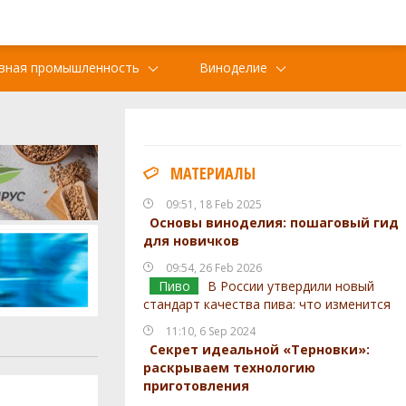
вная промышленность
Виноделие
МАТЕРИАЛЫ
09:51, 18 Feb 2025
Основы виноделия: пошаговый гид
для новичков
09:54, 26 Feb 2026
Пиво
В России утвердили новый
стандарт качества пива: что изменится
11:10, 6 Sep 2024
Секрет идеальной «Терновки»:
раскрываем технологию
приготовления