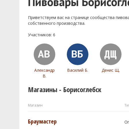
Пивовары Борисогл
Приветствуем ваc на странице сообщества пивов
собственного производства.
Участников: 6
Александр
Василий Б.
Денис Щ.
В.
Магазины - Борисоглебск
Магазин
Ти
Браумастер
О