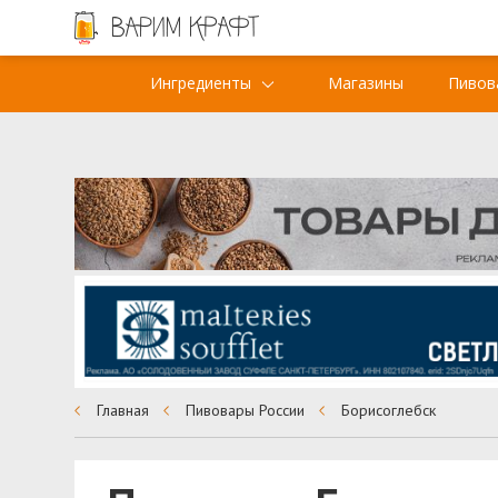
Ингредиенты
Магазины
Пивов
Главная
Пивовары России
Борисоглебск