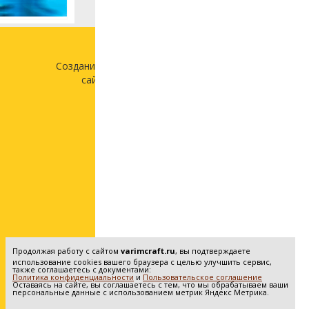
Создание и продвижение
сайта —
«Лонг Кэт»
Продолжая работу с сайтом
varimcraft.ru
, вы подтверждаете
использование cookies вашего браузера с целью улучшить сервис,
также соглашаетесь с документами:
Политика конфиденциальности
и
Пользовательское соглашение
Оставаясь на сайте, вы соглашаетесь с тем, что мы обрабатываем ваши
персональные данные с использованием метрик Яндекс Метрика.