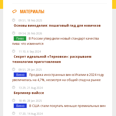
МАТЕРИАЛЫ
09:51, 18 Feb 2025
Основы виноделия: пошаговый гид для новичков
09:54, 26 Feb 2026
Пиво
В России утвердили новый стандарт качества
пива: что изменится
11:10, 6 Sep 2024
Секрет идеальной «Терновки»: раскрываем
технологию приготовления
09:51, 29 Jan 2025
Вино
Продажа иностранных вин в Италии в 2024 году
увеличилась на 4,7%, несмотря на общий спад на рынке
13:29, 21 Aug 2024
Берлинер-вайссе
18:49, 28 Jan 2025
Вино
В США стали покупать меньше премиальных вин
17:20, 14 Aug 2024