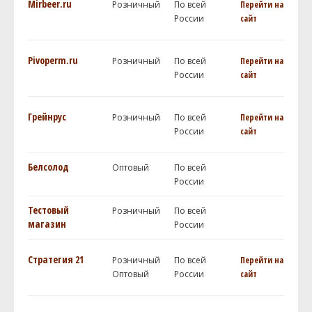
Mirbeer.ru
Розничный
По всей
Перейти на
России
сайт
Pivoperm.ru
Розничный
По всей
Перейти на
России
сайт
Грейнрус
Розничный
По всей
Перейти на
России
сайт
Белсолод
Оптовый
По всей
России
Тестовый
Розничный
По всей
магазин
России
Стратегия 21
Розничный
По всей
Перейти на
Оптовый
России
сайт