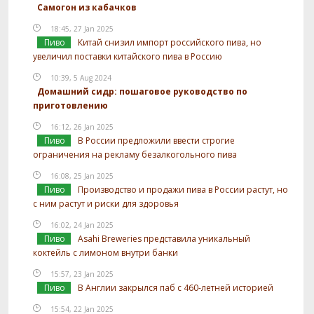
Самогон из кабачков
18:45, 27 Jan 2025
Пиво
Китай снизил импорт российского пива, но
увеличил поставки китайского пива в Россию
10:39, 5 Aug 2024
Домашний сидр: пошаговое руководство по
приготовлению
16:12, 26 Jan 2025
Пиво
В России предложили ввести строгие
ограничения на рекламу безалкогольного пива
16:08, 25 Jan 2025
Пиво
Производство и продажи пива в России растут, но
с ним растут и риски для здоровья
16:02, 24 Jan 2025
Пиво
Asahi Breweries представила уникальный
коктейль с лимоном внутри банки
15:57, 23 Jan 2025
Пиво
В Англии закрылся паб с 460-летней историей
15:54, 22 Jan 2025