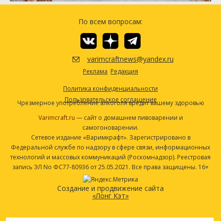
Посмотреть рецепт полностью
По всем вопросам:
varimcraftnews@yandex.ru
Реклама
Редакция
Политика конфиденциальности
Пользовательское соглашение
Чрезмерное употребление алкоголя вредит вашему здоровью
Varimcraft.ru
— сайт о домашнем пивоварении и
самогоноварении.
Сетевое издание «Варимкрафт». Зарегистрировано в
Федеральной службе по надзору в сфере связи, информационных
технологий и массовых коммуникаций (Роскомнадзор). Реестровая
запись ЭЛ No ФС77-80936 от 25.05.2021. Все права защищены. 16+
Создание и продвижение сайта
«Лонг Кэт»