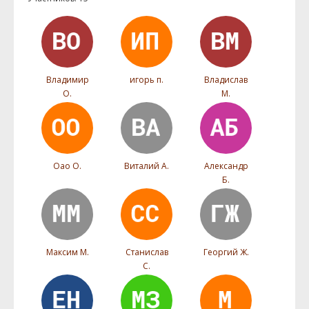
Владимир
игорь п.
Владислав
О.
М.
Оао О.
Виталий А.
Александр
Б.
Максим М.
Станислав
Георгий Ж.
С.