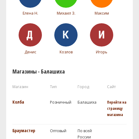
Елена Н.
Михаил З.
Максим
Денис
Козлов
Игорь
Магазины - Балашиха
Магазин
Тип
Город
Сайт
Колба
Розничный
Балашиха
Перейти на
страницу
магазина
Браумастер
Оптовый
По всей
России