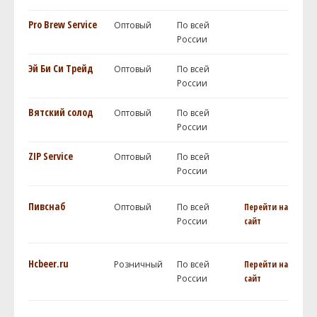
Pro Brew Service
Оптовый
По всей
России
Эй Би Си Трейд
Оптовый
По всей
России
Вятский солод
Оптовый
По всей
России
ZIP Service
Оптовый
По всей
России
Пивснаб
Оптовый
По всей
Перейти на
России
сайт
Hcbeer.ru
Розничный
По всей
Перейти на
России
сайт