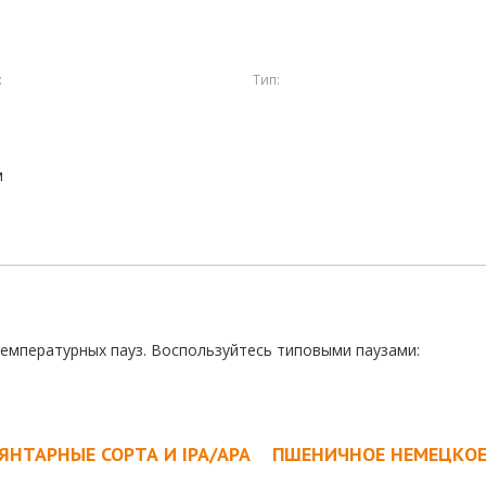
:
Тип:
м
температурных пауз. Воспользуйтесь типовыми паузами:
ЯНТАРНЫЕ СОРТА И IPA/APA
ПШЕНИЧНОЕ НЕМЕЦКО