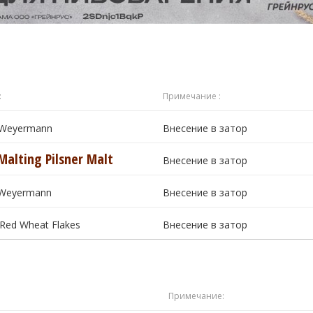
:
Примечание :
e Weyermann
Внесение в затор
Malting Pilsner Malt
Внесение в затор
s Weyermann
Внесение в затор
Red Wheat Flakes
Внесение в затор
Примечание: