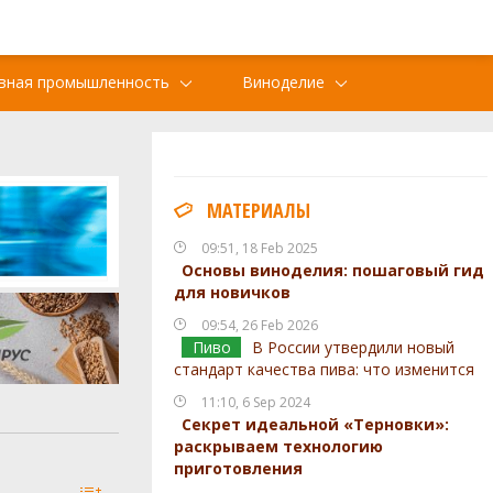
вная промышленность
Виноделие
МАТЕРИАЛЫ
09:51, 18 Feb 2025
Основы виноделия: пошаговый гид
для новичков
09:54, 26 Feb 2026
Пиво
В России утвердили новый
стандарт качества пива: что изменится
11:10, 6 Sep 2024
Секрет идеальной «Терновки»:
раскрываем технологию
приготовления