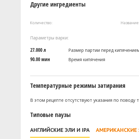
Другие ингредиенты
Количество:
Название
Параметры варки:
27.000 л
Размер партии перед кипячение
90.00 мин
Время кипячения
Температурные режимы затирания
В этом рецепте отсутствуют указания по поводу 
Типовые паузы
АНГЛИЙСКИЕ ЭЛИ И IPA
АМЕРИКАНСКИЕ 