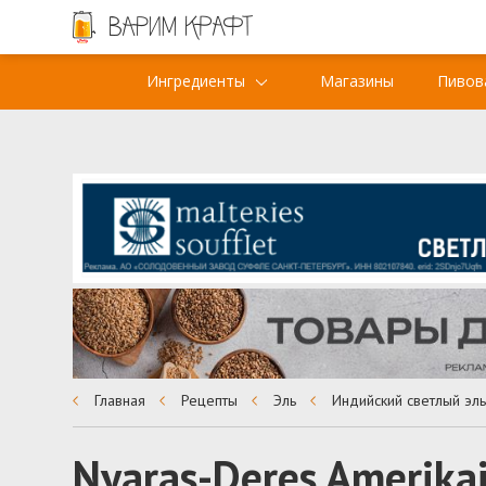
Ингредиенты
Магазины
Пивов
Главная
Рецепты
Эль
Индийский светлый эл
Nyaras-Deres Amerikai