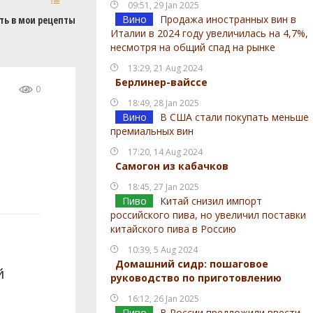
09:51, 29 Jan 2025
Вино
Продажа иностранных вин в
ть в мои рецепты
Италии в 2024 году увеличилась на 4,7%,
несмотря на общий спад на рынке
13:29, 21 Aug 2024
Берлинер-вайссе
0
18:49, 28 Jan 2025
Вино
В США стали покупать меньше
премиальных вин
17:20, 14 Aug 2024
Самогон из кабачков
18:45, 27 Jan 2025
Пиво
Китай снизил импорт
российского пива, но увеличил поставки
китайского пива в Россию
10:39, 5 Aug 2024
Домашний сидр: пошаговое
й
руководство по приготовлению
16:12, 26 Jan 2025
Пиво
В России предложили ввести