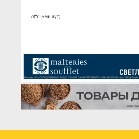
78°c (мэш-аут)