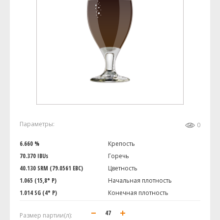
Параметры:
0
6.660 %
Крепость
70.370 IBUs
Горечь
40.130 SRM (79.0561 EBC)
Цветность
1.065 (15,8° P)
Начальная плотность
1.014 SG (4° P)
Конечная плотность
Размер партии(л):