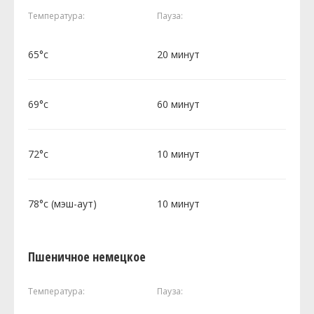
Температура:
Пауза:
65°c
20 минут
69°c
60 минут
72°c
10 минут
78°c (мэш-аут)
10 минут
Пшеничное немецкое
Температура:
Пауза: