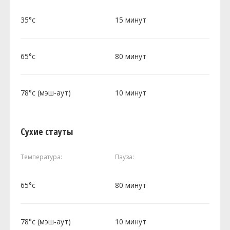
35°c
15 минут
65°c
80 минут
78°c (мэш-аут)
10 минут
Сухие стауты
Температура:
Пауза:
65°c
80 минут
78°c (мэш-аут)
10 минут