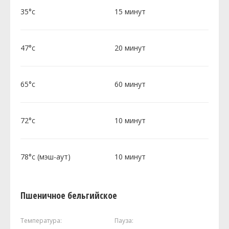
35°c
15 минут
47°c
20 минут
65°c
60 минут
72°c
10 минут
78°c (мэш-аут)
10 минут
Пшеничное бельгийское
Температура:
Пауза: