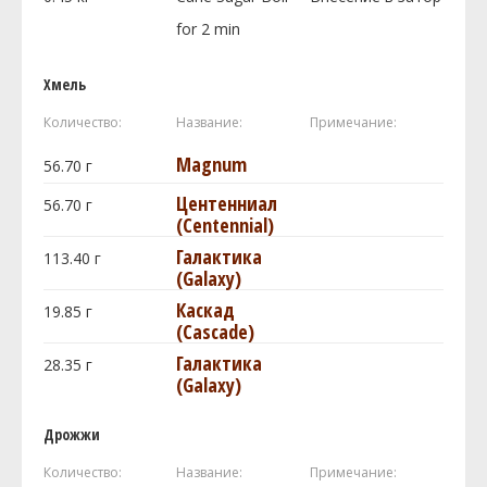
for 2 min
Хмель
Количество:
Название:
Примечание:
Magnum
56.70
г
Центенниал
56.70
г
(Centennial)
Галактика
113.40
г
(Galaxy)
Каскад
19.85
г
(Cascade)
Галактика
28.35
г
(Galaxy)
Дрожжи
Количество:
Название:
Примечание: