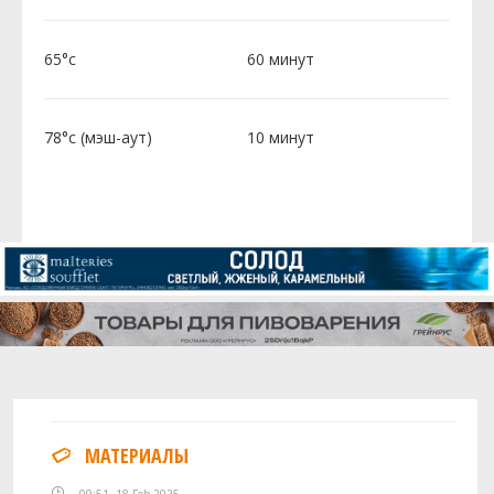
65°c
60 минут
78°c (мэш-аут)
10 минут
МАТЕРИАЛЫ
09:51, 18 Feb 2025