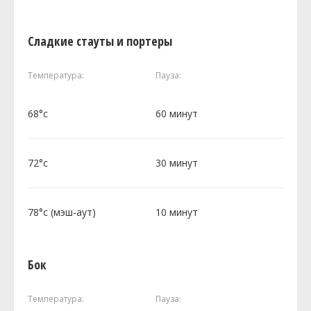
Сладкие стауты и портеры
Температура:
Пауза:
68°c
60 минут
72°c
30 минут
78°c (мэш-аут)
10 минут
Бок
Температура:
Пауза: