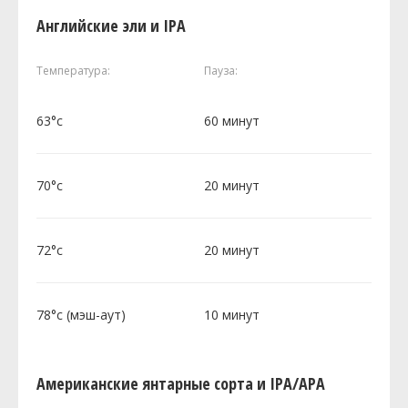
Английские эли и IPA
Температура:
Пауза:
63°c
60 минут
70°c
20 минут
72°c
20 минут
78°c (мэш-аут)
10 минут
Американские янтарные сорта и IPA/APA