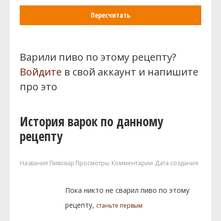
Пересчитать
Варили пиво по этому рецепту?
Войдите
в свой аккаунт и напишите
про это
История варок по данному
рецепту
Название
Пивовар
Просмотры
Комментарии
Дата создания
Пока никто не сварил пиво по этому
рецепту,
станьте первым