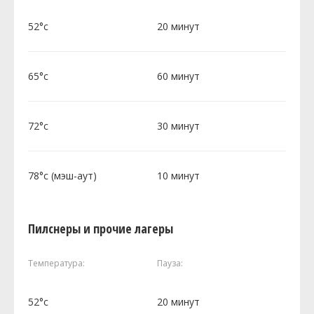
52°c
20 минут
65°c
60 минут
72°c
30 минут
78°c (мэш-аут)
10 минут
Пилснеры и прочие лагеры
Температура:
Пауза:
52°c
20 минут