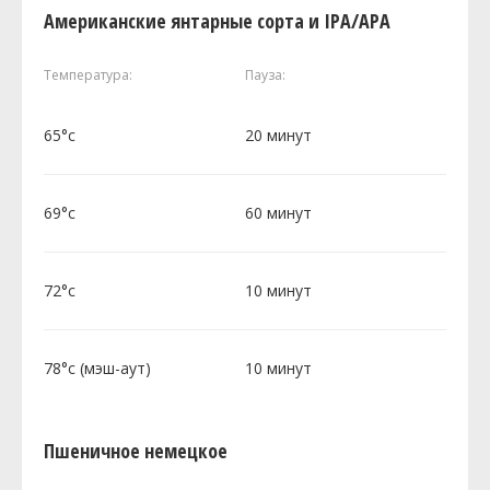
Американские янтарные сорта и IPA/APA
Температура:
Пауза:
65°c
20 минут
69°c
60 минут
72°c
10 минут
78°c (мэш-аут)
10 минут
Пшеничное немецкое