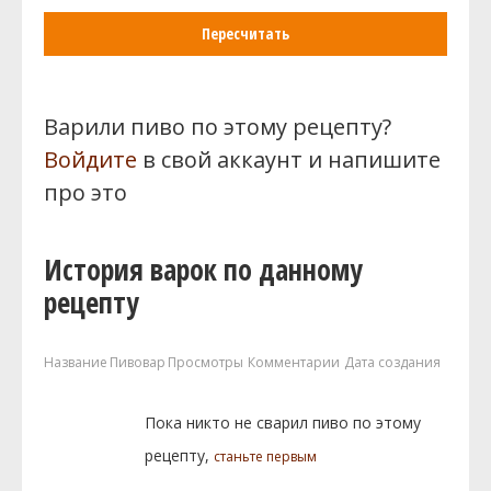
Пересчитать
Варили пиво по этому рецепту?
Войдите
в свой аккаунт и напишите
про это
История варок по данному
рецепту
Название
Пивовар
Просмотры
Комментарии
Дата создания
Пока никто не сварил пиво по этому
рецепту,
станьте первым