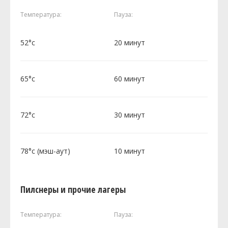
Температура:
Пауза:
52°c
20 минут
65°c
60 минут
72°c
30 минут
78°c (мэш-аут)
10 минут
Пилснеры и прочие лагеры
Температура:
Пауза: