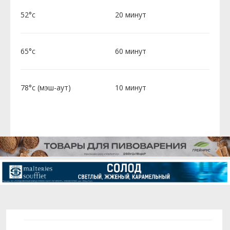
52°c
20 минут
65°c
60 минут
78°c (мэш-аут)
10 минут