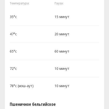
Температура:
Пауза:
35°c
15 минут
47°c
20 минут
65°c
60 минут
72°c
10 минут
78°c (мэш-аут)
10 минут
Пшеничное бельгийское