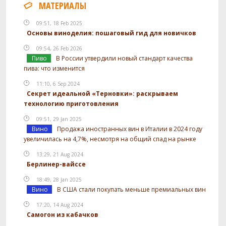
МАТЕРИАЛЫ
09:51, 18 Feb 2025
Основы виноделия: пошаговый гид для новичков
09:54, 26 Feb 2026
Пиво
В России утвердили новый стандарт качества
пива: что изменится
11:10, 6 Sep 2024
Секрет идеальной «Терновки»: раскрываем
технологию приготовления
09:51, 29 Jan 2025
Вино
Продажа иностранных вин в Италии в 2024 году
увеличилась на 4,7%, несмотря на общий спад на рынке
13:29, 21 Aug 2024
Берлинер-вайссе
18:49, 28 Jan 2025
Вино
В США стали покупать меньше премиальных вин
17:20, 14 Aug 2024
Самогон из кабачков