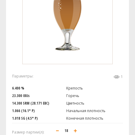
Параметры:
1
6.400 %
Крепость
23.300 IBUs
Горечь
14.300 SRM (28.171 EBC)
Цветность
1.066 (16.1° P)
Начальная плотность
1.018 SG (4.5° P)
Конечная плотность
Размер партии(л):