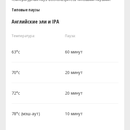
Типовые паузы
Английские эли и IPA
Температура:
Пауза:
63°c
60 минут
70°c
20 минут
72°c
20 минут
78°c (мэш-аут)
10 минут