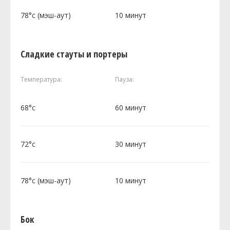
78°c (мэш-аут)
10 минут
Сладкие стауты и портеры
Температура:
Пауза:
68°c
60 минут
72°c
30 минут
78°c (мэш-аут)
10 минут
Бок