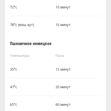
72°c
10 минут
78°c (мэш-аут)
10 минут
Пшеничное немецкое
Температура:
Пауза:
35°c
15 минут
47°c
20 минут
65°c
60 минут