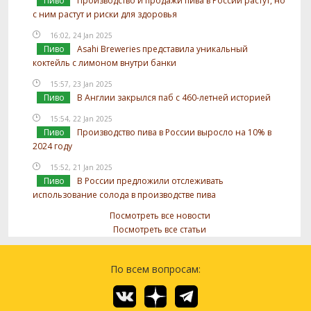
Пиво
Производство и продажи пива в России растут, но
с ним растут и риски для здоровья
16:02, 24 Jan 2025
Пиво
Asahi Breweries представила уникальный
коктейль с лимоном внутри банки
15:57, 23 Jan 2025
Пиво
В Англии закрылся паб с 460-летней историей
15:54, 22 Jan 2025
Пиво
Производство пива в России выросло на 10% в
2024 году
15:52, 21 Jan 2025
Пиво
В России предложили отслеживать
использование солода в производстве пива
Посмотреть все новости
Посмотреть все статьи
По всем вопросам: