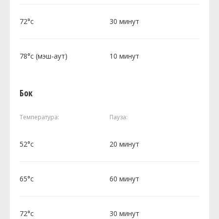
72°c
30 минут
78°c (мэш-аут)
10 минут
Бок
Температура:
Пауза:
52°c
20 минут
65°c
60 минут
72°c
30 минут