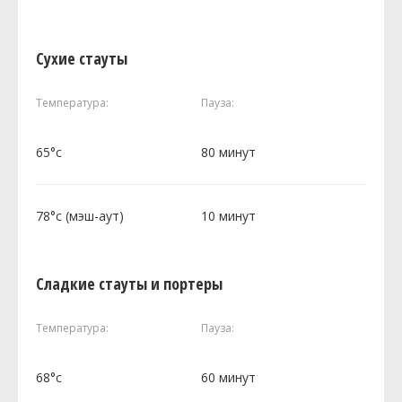
Сухие стауты
Температура:
Пауза:
65°c
80 минут
78°c (мэш-аут)
10 минут
Сладкие стауты и портеры
Температура:
Пауза:
68°c
60 минут