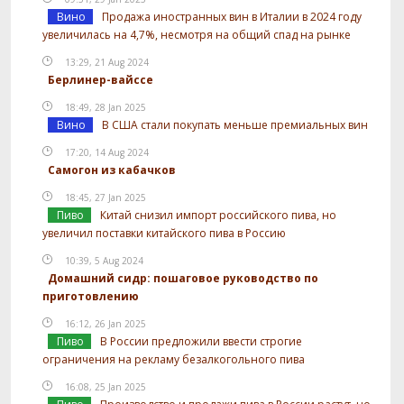
Вино
Продажа иностранных вин в Италии в 2024 году
увеличилась на 4,7%, несмотря на общий спад на рынке
13:29, 21 Aug 2024
Берлинер-вайссе
18:49, 28 Jan 2025
Вино
В США стали покупать меньше премиальных вин
17:20, 14 Aug 2024
Самогон из кабачков
18:45, 27 Jan 2025
Пиво
Китай снизил импорт российского пива, но
увеличил поставки китайского пива в Россию
10:39, 5 Aug 2024
Домашний сидр: пошаговое руководство по
приготовлению
16:12, 26 Jan 2025
Пиво
В России предложили ввести строгие
ограничения на рекламу безалкогольного пива
16:08, 25 Jan 2025