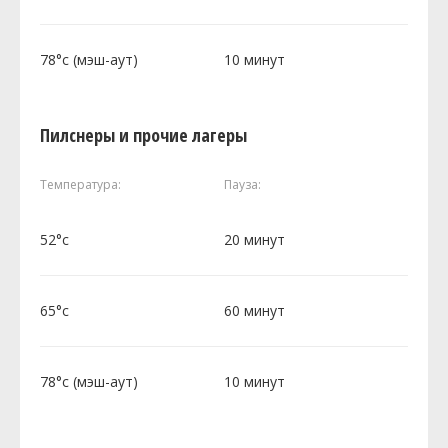
78°c (мэш-аут)
10 минут
Пилснеры и прочие лагеры
Температура:
Пауза:
52°c
20 минут
65°c
60 минут
78°c (мэш-аут)
10 минут