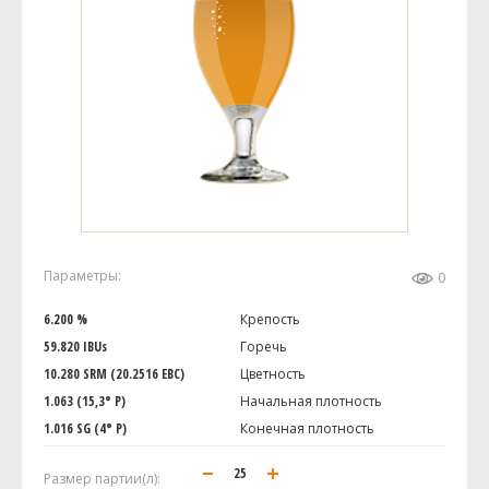
Параметры:
0
6.200 %
Крепость
59.820 IBUs
Горечь
10.280 SRM (20.2516 EBC)
Цветность
1.063 (15,3° P)
Начальная плотность
1.016 SG (4° P)
Конечная плотность
Размер партии(л):