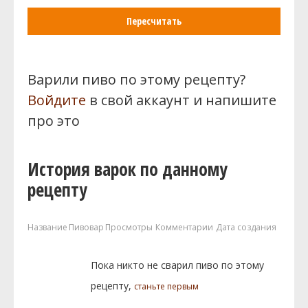
Пересчитать
Варили пиво по этому рецепту?
Войдите
в свой аккаунт и напишите
про это
История варок по данному
рецепту
Название
Пивовар
Просмотры
Комментарии
Дата создания
Пока никто не сварил пиво по этому
рецепту,
станьте первым