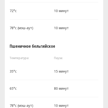
72°c
10 минут
78°c (мэш-аут)
10 минут
Пшеничное бельгийское
Температура:
Пауза:
35°c
15 минут
65°c
80 минут
78°c (мэш-аут)
10 минут