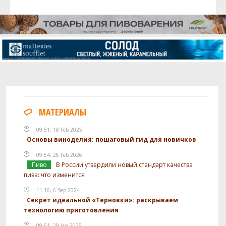
МАТЕРИАЛЫ
09:51, 18 Feb 2025
Основы виноделия: пошаговый гид для новичков
09:54, 26 Feb 2026
Пиво
В России утвердили новый стандарт качества
пива: что изменится
11:10, 6 Sep 2024
Секрет идеальной «Терновки»: раскрываем
технологию приготовления
09:51, 29 Jan 2025