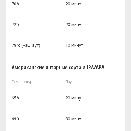
70°c
20 минут
72°c
20 минут
78°c (мэш-аут)
10 минут
Американские янтарные сорта и IPA/APA
Температура:
Пауза:
65°c
20 минут
69°c
60 минут