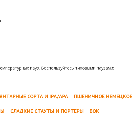
м
температурных пауз. Воспользуйтесь типовыми паузами:
ЯНТАРНЫЕ СОРТА И IPA/APA
ПШЕНИЧНОЕ НЕМЕЦКО
ТЫ
СЛАДКИЕ СТАУТЫ И ПОРТЕРЫ
БОК