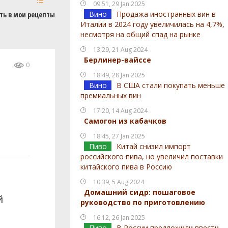
09:51, 29 Jan 2025
Вино
Продажа иностранных вин в
ть в мои рецепты
Италии в 2024 году увеличилась на 4,7%,
несмотря на общий спад на рынке
13:29, 21 Aug 2024
Берлинер-вайссе
0
18:49, 28 Jan 2025
Вино
В США стали покупать меньше
премиальных вин
17:20, 14 Aug 2024
Самогон из кабачков
18:45, 27 Jan 2025
Пиво
Китай снизил импорт
российского пива, но увеличил поставки
китайского пива в Россию
10:39, 5 Aug 2024
Домашний сидр: пошаговое
й
руководство по приготовлению
16:12, 26 Jan 2025
Пиво
В России предложили ввести