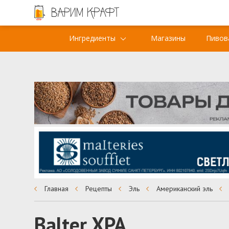
Ингредиенты
Магазины
Пивов
Главная
Рецепты
Эль
Американский эль
Balter XPA