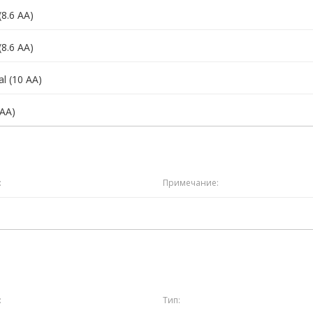
(8.6 AA)
(8.6 AA)
al (10 AA)
 AA)
:
Примечание:
:
Тип: