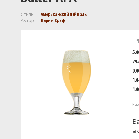
Стиль:
Американский пэйл эль
Автор:
Варим Крафт
Па
5.
29.
0.0
1.0
1.0
Раз
В
а