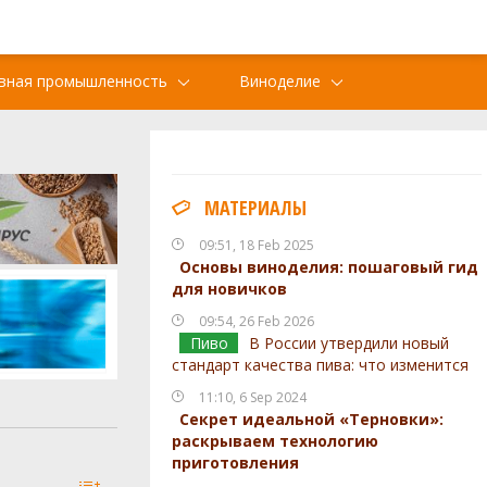
вная промышленность
Виноделие
МАТЕРИАЛЫ
09:51, 18 Feb 2025
Основы виноделия: пошаговый гид
для новичков
09:54, 26 Feb 2026
Пиво
В России утвердили новый
стандарт качества пива: что изменится
11:10, 6 Sep 2024
Секрет идеальной «Терновки»:
раскрываем технологию
приготовления