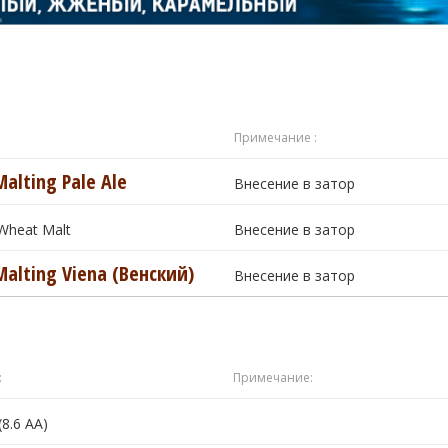
Примечание :
Malting Pale Ale
Внесение в затор
Wheat Malt
Внесение в затор
Malting Viena (Венский)
Внесение в затор
:
Примечание:
(8.6 AA)