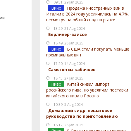
09:51, 29 Jan 2025
Вино
Продажа иностранных вин в
Италии в 2024 году увеличилась на 4,7%,
ами
несмотря на общий спад на рынке
13:29, 21 Aug 2024
Берлинер-вайссе
18:49, 28 Jan 2025
Вино
В США стали покупать меньше
премиальных вин
17:20, 14 Aug 2024
Самогон из кабачков
18:45, 27 Jan 2025
Пиво
Китай снизил импорт
российского пива, но увеличил поставки
китайского пива в Россию
10:39, 5 Aug 2024
Домашний сидр: пошаговое
руководство по приготовлению
16:12, 26 Jan 2025
Пиво
В России предложили ввести