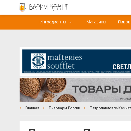
Ингредиенты
Магазины
Пивов
Главная
Пивовары России
Петропавловск-Камчат