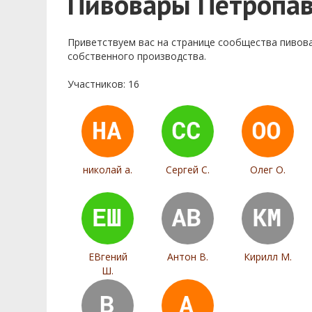
Пивовары Петропав
Приветствуем ваc на странице сообщества пивов
собственного производства.
Участников: 16
николай а.
Сергей С.
Олег О.
ЕВгений
Антон В.
Кирилл М.
Ш.