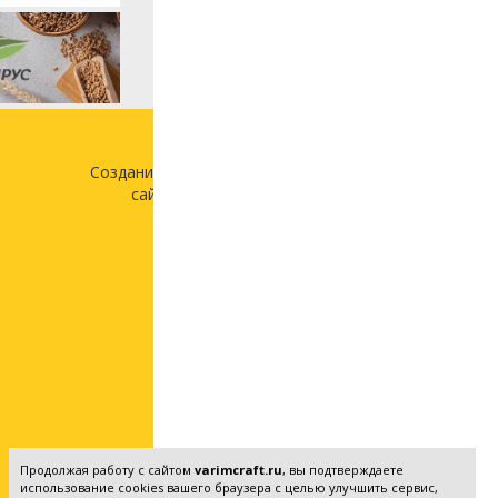
Создание и продвижение
сайта —
«Лонг Кэт»
Продолжая работу с сайтом
varimcraft.ru
, вы подтверждаете
использование cookies вашего браузера с целью улучшить сервис,