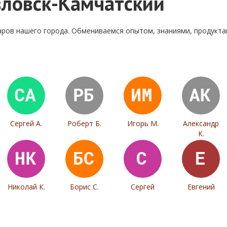
ловск-Камчатский
аров нашего города. Обмениваемся опытом, знаниями, продукт
Сергей А.
Роберт Б.
Игорь М.
Александр
К.
Николай К.
Борис С.
Сергей
Евгений