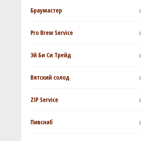
Браумастер
Pro Brew Service
Эй Би Си Трейд
Вятский солод
ZIP Service
Пивснаб