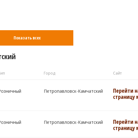
Показать всех
тский
Тип
Город
Сайт
Перейти н
Розничный
Петропавловск-Камчатский
страницу 
Перейти н
Розничный
Петропавловск-Камчатский
страницу 