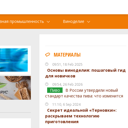
вная промышленность
Виноделие
МАТЕРИАЛЫ
09:51, 18 Feb 2025
Основы виноделия: пошаговый гид
для новичков
09:54, 26 Feb 2026
Пиво
В России утвердили новый
стандарт качества пива: что изменится
11:10, 6 Sep 2024
Секрет идеальной «Терновки»:
раскрываем технологию
приготовления