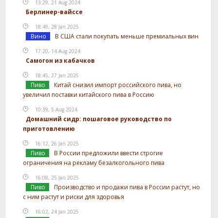
13:29, 21 Aug 2024
Берлинер-вайссе
18:49, 28 Jan 2025
Вино
В США стали покупать меньше премиальных вин
17:20, 14 Aug 2024
Самогон из кабачков
18:45, 27 Jan 2025
Пиво
Китай снизил импорт российского пива, но
увеличил поставки китайского пива в Россию
10:39, 5 Aug 2024
Домашний сидр: пошаговое руководство по
приготовлению
16:12, 26 Jan 2025
Пиво
В России предложили ввести строгие
ограничения на рекламу безалкогольного пива
16:08, 25 Jan 2025
Пиво
Производство и продажи пива в России растут, но
с ним растут и риски для здоровья
16:02, 24 Jan 2025