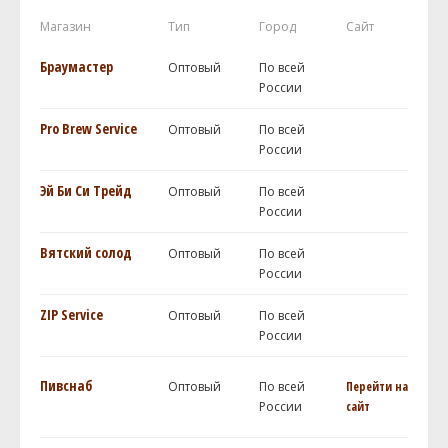
Магазин
Тип
Город
Сайт
Браумастер
Оптовый
По всей
России
Pro Brew Service
Оптовый
По всей
России
Эй Би Си Трейд
Оптовый
По всей
России
Вятский солод
Оптовый
По всей
России
ZIP Service
Оптовый
По всей
России
Пивснаб
Оптовый
По всей
Перейти на
России
сайт