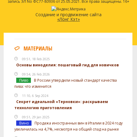
запись ЭЛ No ФС77-80936 от 25.05.2021. Все права защищены. 16+
Создание и продвижение сайта
«Лонг Кэт»
МАТЕРИАЛЫ
09:51, 18 Feb 2025
Основы виноделия: пошаговый гид для новичков
09:54, 26 Feb 2026
Пиво
В России утвердили новый стандарт качества
пива: что изменится
11:10, 6 Sep 2024
Секрет идеальной «Терновки»: раскрываем
технологию приготовления
09:51, 29 Jan 2025
Вино
Продажа иностранных вин в Италии в 2024 году
увеличилась на 4,7%, несмотря на общий спад на рынке