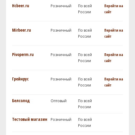
Hcbeer.ru
Розничный
По всей
Перейти на
России
сайт
Mirbeer.ru
Розничный
По всей
Перейти на
России
сайт
Pivoperm.ru
Розничный
По всей
Перейти на
России
сайт
Грейнрус
Розничный
По всей
Перейти на
России
сайт
Белсолод
Оптовый
По всей
России
Тестовый магазин
Розничный
По всей
России