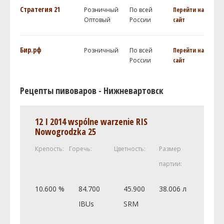
Стратегия 21
Розничный
По всей
Перейти на
Оптовый
России
сайт
Бир.рф
Розничный
По всей
Перейти на
России
сайт
Рецепты пивоваров - Нижневартовск
12 I 2014 wspólne warzenie RIS
Nowogrodzka 25
Крепость:
Горечь:
Цветность:
Размер
партии:
10.600 %
84.700
45.900
38.006 л
IBUs
SRM