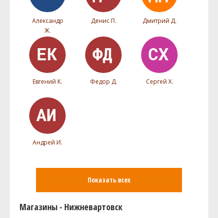
Александр
Денис П.
Дмитрий Д.
Ж.
Евгений К.
Федор Д.
Сергей Х.
Андрей И.
Показать всех
Магазины - Нижневартовск