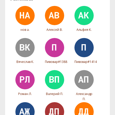
нов а.
Алексей В.
Альфия К.
Вячеслав К.
Пивовар#1388
Пивовар#1414
Роман Л.
Валерий П.
Александр
П.