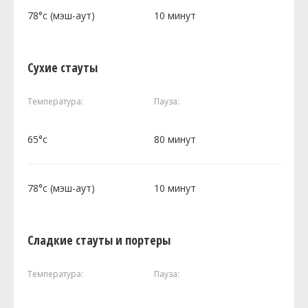
78°c (мэш-аут)
10 минут
Сухие стауты
Температура:
Пауза:
65°c
80 минут
78°c (мэш-аут)
10 минут
Сладкие стауты и портеры
Температура:
Пауза: