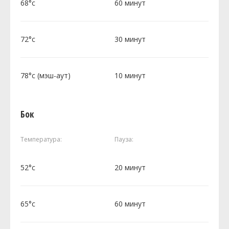
68°c
60 минут
72°c
30 минут
78°c (мэш-аут)
10 минут
Бок
Температура:
Пауза:
52°c
20 минут
65°c
60 минут