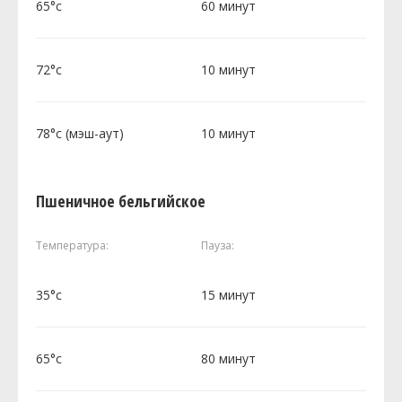
65°c
60 минут
72°c
10 минут
78°c (мэш-аут)
10 минут
Пшеничное бельгийское
Температура:
Пауза:
35°c
15 минут
65°c
80 минут