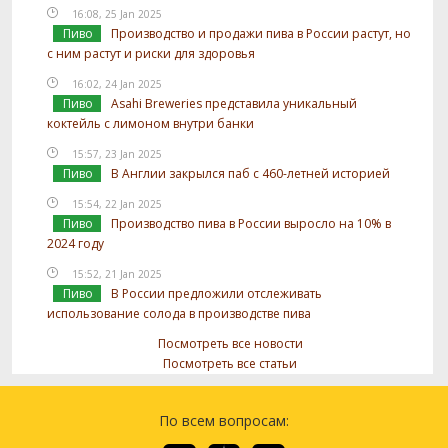
16:08, 25 Jan 2025
Пиво
Производство и продажи пива в России растут, но
с ним растут и риски для здоровья
16:02, 24 Jan 2025
Пиво
Asahi Breweries представила уникальный
коктейль с лимоном внутри банки
15:57, 23 Jan 2025
Пиво
В Англии закрылся паб с 460-летней историей
15:54, 22 Jan 2025
Пиво
Производство пива в России выросло на 10% в
2024 году
15:52, 21 Jan 2025
Пиво
В России предложили отслеживать
использование солода в производстве пива
Посмотреть все новости
Посмотреть все статьи
По всем вопросам: