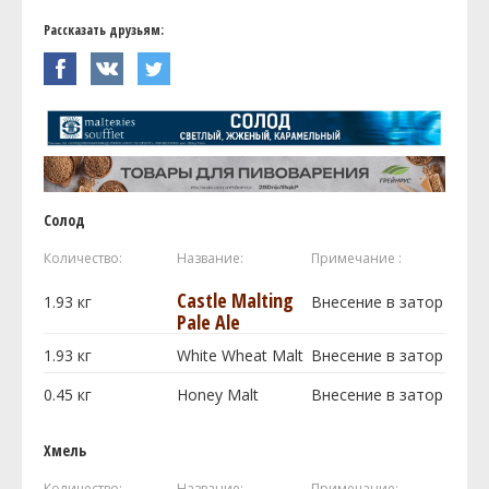
Рассказать друзьям:
Солод
Количество:
Название:
Примечание :
Castle Malting
1.93
кг
Внесение в затор
Pale Ale
1.93
кг
White Wheat Malt
Внесение в затор
0.45
кг
Honey Malt
Внесение в затор
Хмель
Количество:
Название:
Примечание: