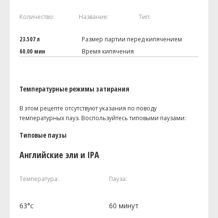
Количество:
Название:
Тип:
23.507 л
Размер партии перед кипячением
60.00 мин
Время кипячения
Температурные режимы затирания
В этом рецепте отсутствуют указания по поводу
температурных пауз. Воспользуйтесь типовыми паузами:
Типовые паузы
Английские эли и IPA
Температура:
Пауза:
63°c
60 минут