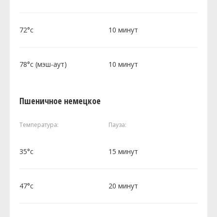
72°c
10 минут
78°c (мэш-аут)
10 минут
Пшеничное немецкое
Температура:
Пауза:
35°c
15 минут
47°c
20 минут