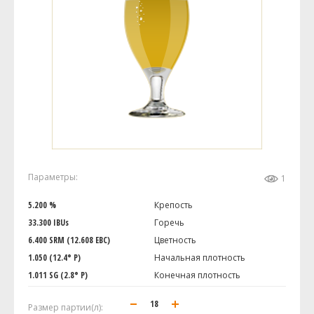
Параметры:
1
5.200 %
Крепость
33.300 IBUs
Горечь
6.400 SRM (12.608 EBC)
Цветность
1.050 (12.4° P)
Начальная плотность
1.011 SG (2.8° P)
Конечная плотность
Размер партии(л):