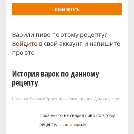
Пересчитать
Варили пиво по этому рецепту?
Войдите
в свой аккаунт и напишите
про это
История варок по данному
рецепту
Название
Пивовар
Просмотры
Комментарии
Дата создания
Пока никто не сварил пиво по этому
рецепту,
станьте первым