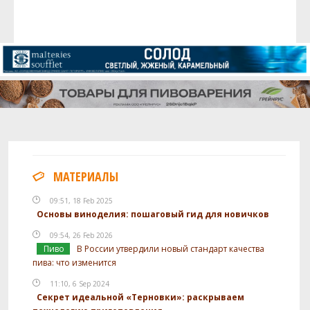
МАТЕРИАЛЫ
09:51, 18 Feb 2025
Основы виноделия: пошаговый гид для новичков
09:54, 26 Feb 2026
Пиво
В России утвердили новый стандарт качества
пива: что изменится
11:10, 6 Sep 2024
Секрет идеальной «Терновки»: раскрываем