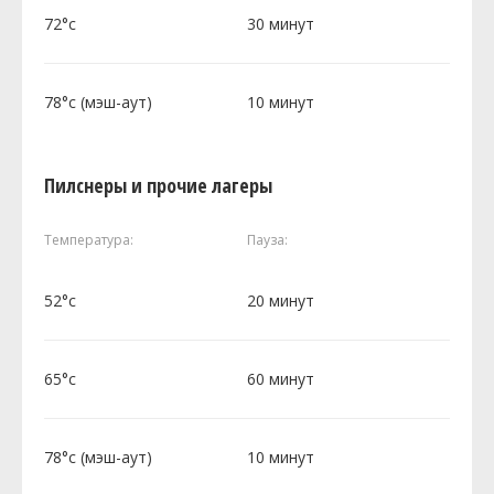
72°c
30 минут
78°c (мэш-аут)
10 минут
Пилснеры и прочие лагеры
Температура:
Пауза:
52°c
20 минут
65°c
60 минут
78°c (мэш-аут)
10 минут