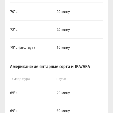
70°c
20 минут
72°c
20 минут
78°c (мэш-аут)
10 минут
Американские янтарные сорта и IPA/APA
Температура:
Пауза:
65°c
20 минут
69°c
60 минут