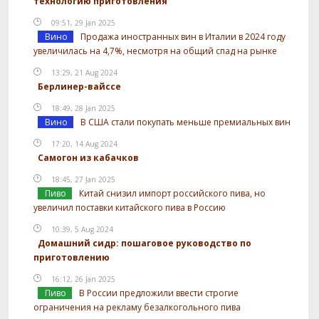
технологию приготовления
09:51, 29 Jan 2025
Вино
Продажа иностранных вин в Италии в 2024 году
увеличилась на 4,7%, несмотря на общий спад на рынке
13:29, 21 Aug 2024
Берлинер-вайссе
18:49, 28 Jan 2025
Вино
В США стали покупать меньше премиальных вин
17:20, 14 Aug 2024
Самогон из кабачков
18:45, 27 Jan 2025
Пиво
Китай снизил импорт российского пива, но
увеличил поставки китайского пива в Россию
10:39, 5 Aug 2024
Домашний сидр: пошаговое руководство по
приготовлению
16:12, 26 Jan 2025
Пиво
В России предложили ввести строгие
ограничения на рекламу безалкогольного пива