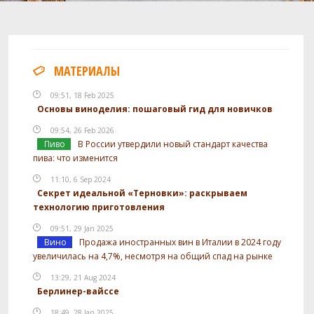
МАТЕРИАЛЫ
09:51, 18 Feb 2025
Основы виноделия: пошаговый гид для новичков
09:54, 26 Feb 2026
Пиво
В России утвердили новый стандарт качества
пива: что изменится
11:10, 6 Sep 2024
Секрет идеальной «Терновки»: раскрываем
технологию приготовления
09:51, 29 Jan 2025
Вино
Продажа иностранных вин в Италии в 2024 году
увеличилась на 4,7%, несмотря на общий спад на рынке
13:29, 21 Aug 2024
Берлинер-вайссе
18:49, 28 Jan 2025