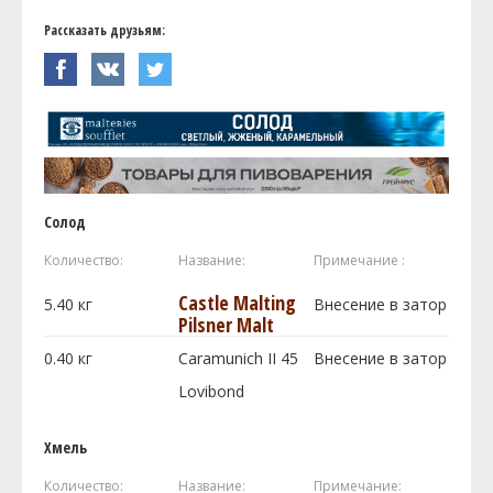
Рассказать друзьям:
Солод
Количество:
Название:
Примечание :
Castle Malting
5.40
кг
Внесение в затор
Pilsner Malt
0.40
кг
Caramunich II 45
Внесение в затор
Lovibond
Хмель
Количество:
Название:
Примечание: