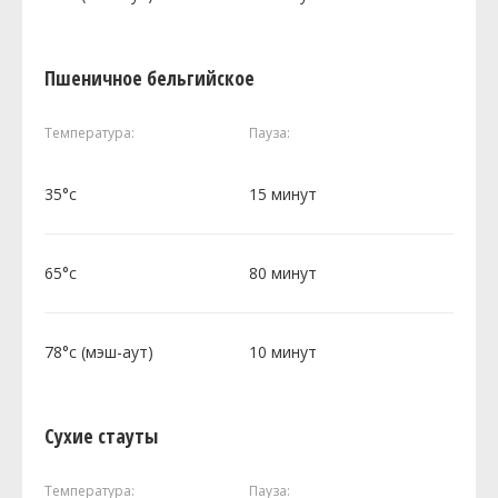
Пшеничное бельгийское
Температура:
Пауза:
35°c
15 минут
65°c
80 минут
78°c (мэш-аут)
10 минут
Сухие стауты
Температура:
Пауза: