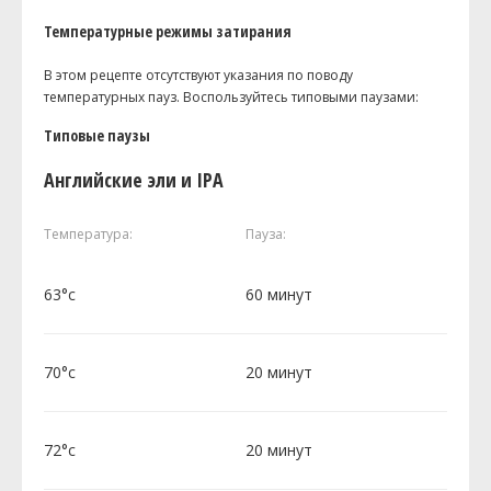
Температурные режимы затирания
В этом рецепте отсутствуют указания по поводу
температурных пауз. Воспользуйтесь типовыми паузами:
Типовые паузы
Английские эли и IPA
Температура:
Пауза:
63°c
60 минут
70°c
20 минут
72°c
20 минут