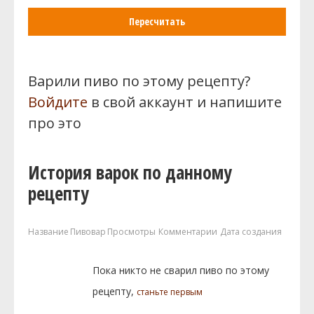
Пересчитать
Варили пиво по этому рецепту?
Войдите
в свой аккаунт и напишите
про это
История варок по данному
рецепту
Название
Пивовар
Просмотры
Комментарии
Дата создания
Пока никто не сварил пиво по этому
рецепту,
станьте первым