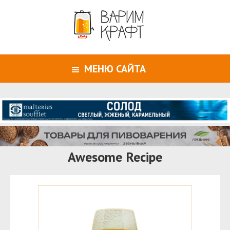
МЕНЮ САЙТА
Awesome Recipe