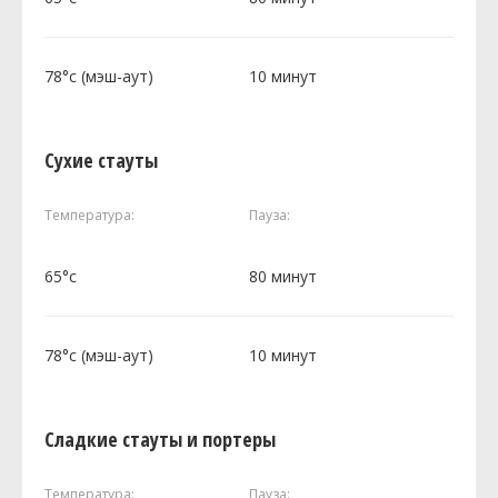
78°c (мэш-аут)
10 минут
Сухие стауты
Температура:
Пауза:
65°c
80 минут
78°c (мэш-аут)
10 минут
Сладкие стауты и портеры
Температура:
Пауза: