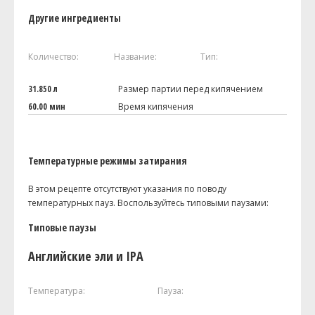
Другие ингредиенты
Количество:
Название:
Тип:
31.850 л
Размер партии перед кипячением
60.00 мин
Время кипячения
Температурные режимы затирания
В этом рецепте отсутствуют указания по поводу
температурных пауз. Воспользуйтесь типовыми паузами:
Типовые паузы
Английские эли и IPA
Температура:
Пауза: