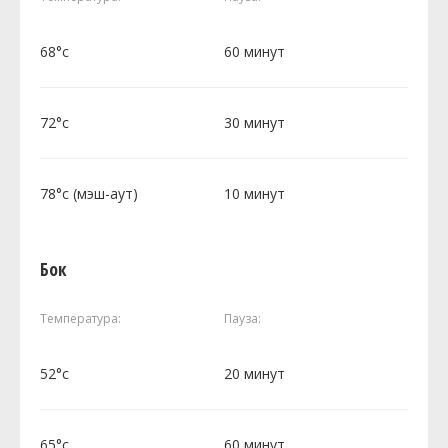
68°c
60 минут
72°c
30 минут
78°c (мэш-аут)
10 минут
Бок
Температура:
Пауза:
52°c
20 минут
65°c
60 минут