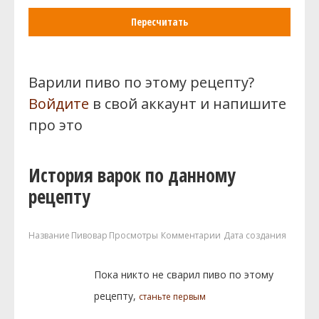
Пересчитать
Варили пиво по этому рецепту?
Войдите
в свой аккаунт и напишите
про это
История варок по данному
рецепту
Название
Пивовар
Просмотры
Комментарии
Дата создания
Пока никто не сварил пиво по этому
рецепту,
станьте первым