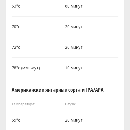
63°c
60 минут
70°c
20 минут
72°c
20 минут
78°c (мэш-аут)
10 минут
Американские янтарные сорта и IPA/APA
Температура:
Пауза:
65°c
20 минут