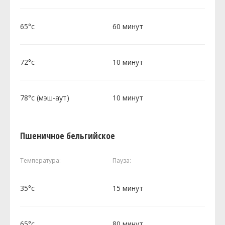
65°c
60 минут
72°c
10 минут
78°c (мэш-аут)
10 минут
Пшеничное бельгийское
Температура:
Пауза:
35°c
15 минут
65°c
80 минут