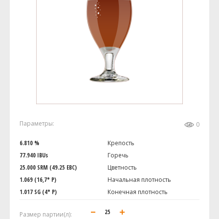
Параметры:
0
6.810 %
Крепость
77.940 IBUs
Горечь
25.000 SRM (49.25 EBC)
Цветность
1.069 (16,7° P)
Начальная плотность
1.017 SG (4° P)
Конечная плотность
Размер партии(л):