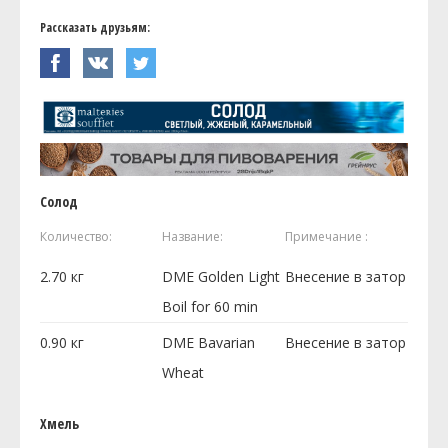
Рассказать друзьям:
Солод
Количество:
Название:
Примечание :
2.70
кг
DME Golden Light
Внесение в затор
Boil for 60 min
0.90
кг
DME Bavarian
Внесение в затор
Wheat
Хмель