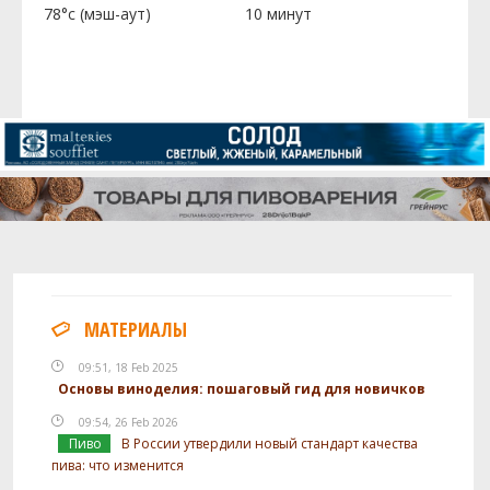
78°c (мэш-аут)
10 минут
МАТЕРИАЛЫ
09:51, 18 Feb 2025
Основы виноделия: пошаговый гид для новичков
09:54, 26 Feb 2026
Пиво
В России утвердили новый стандарт качества
пива: что изменится