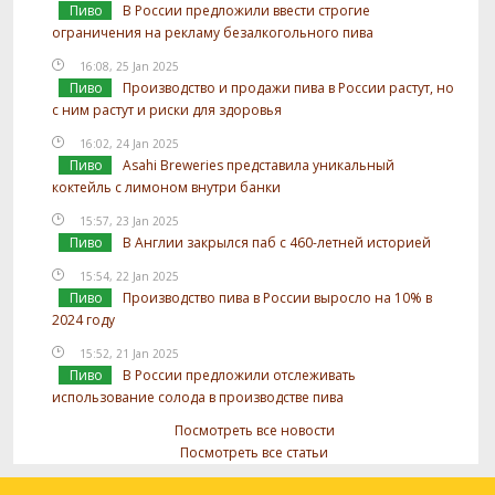
Пиво
В России предложили ввести строгие
ограничения на рекламу безалкогольного пива
16:08, 25 Jan 2025
Пиво
Производство и продажи пива в России растут, но
с ним растут и риски для здоровья
16:02, 24 Jan 2025
Пиво
Asahi Breweries представила уникальный
коктейль с лимоном внутри банки
15:57, 23 Jan 2025
Пиво
В Англии закрылся паб с 460-летней историей
15:54, 22 Jan 2025
Пиво
Производство пива в России выросло на 10% в
2024 году
15:52, 21 Jan 2025
Пиво
В России предложили отслеживать
использование солода в производстве пива
Посмотреть все новости
Посмотреть все статьи