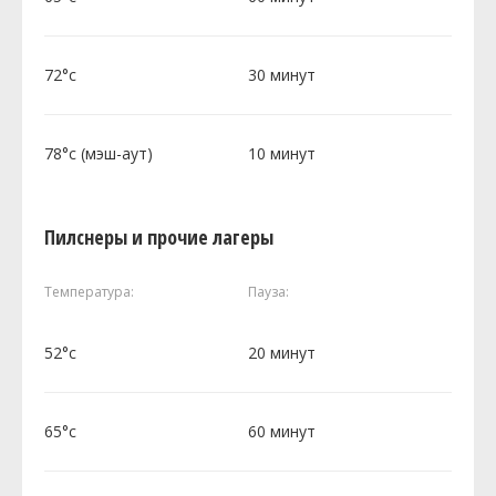
72°c
30 минут
78°c (мэш-аут)
10 минут
Пилснеры и прочие лагеры
Температура:
Пауза:
52°c
20 минут
65°c
60 минут