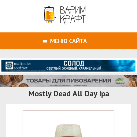
МЕНЮ САЙТА
Mostly Dead All Day Ipa