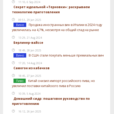
11:10, 6 Sep 2024
Секрет идеальной «Терновки»: раскрываем
технологию приготовления
09:51, 29 Jan 2025
Вино
Продажа иностранных вин в Италии в 2024 году
увеличилась на 4,7%, несмотря на общий спад на рынке
13:29, 21 Aug 2024
Берлинер-вайссе
18:49, 28 Jan 2025
Вино
В США стали покупать меньше премиальных вин
17:20, 14 Aug 2024
Самогон из кабачков
18:45, 27 Jan 2025
Пиво
Китай снизил импорт российского пива, но
увеличил поставки китайского пива в Россию
10:39, 5 Aug 2024
Домашний сидр: пошаговое руководство по
приготовлению
16:12, 26 Jan 2025