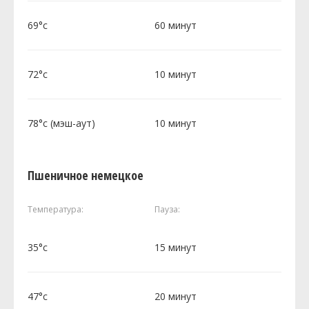
69°c
60 минут
72°c
10 минут
78°c (мэш-аут)
10 минут
Пшеничное немецкое
Температура:
Пауза:
35°c
15 минут
47°c
20 минут