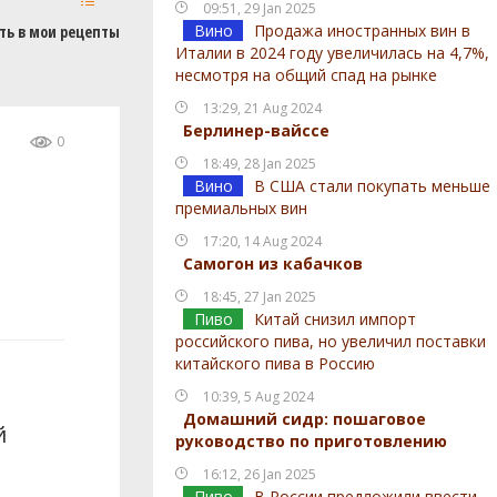
09:51, 29 Jan 2025
Вино
Продажа иностранных вин в
ть в мои рецепты
Италии в 2024 году увеличилась на 4,7%,
несмотря на общий спад на рынке
13:29, 21 Aug 2024
Берлинер-вайссе
0
18:49, 28 Jan 2025
Вино
В США стали покупать меньше
премиальных вин
17:20, 14 Aug 2024
Самогон из кабачков
18:45, 27 Jan 2025
Пиво
Китай снизил импорт
российского пива, но увеличил поставки
китайского пива в Россию
10:39, 5 Aug 2024
Домашний сидр: пошаговое
й
руководство по приготовлению
16:12, 26 Jan 2025
Пиво
В России предложили ввести