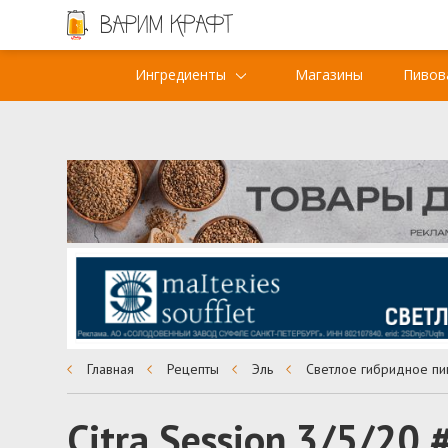
Ингредиенты
Магазины
Пивов
Главная
Рецепты
Эль
Светлое гибридное пи
Citra Session 3/5/20