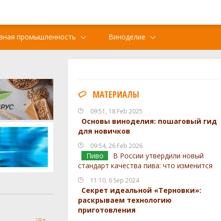
вная промышленность
Виноделие
МАТЕРИАЛЫ
09:51, 18 Feb 2025
Основы виноделия: пошаговый гид
для новичков
09:54, 26 Feb 2026
Пиво
В России утвердили новый
стандарт качества пива: что изменится
11:10, 6 Sep 2024
Секрет идеальной «Терновки»:
раскрываем технологию
приготовления