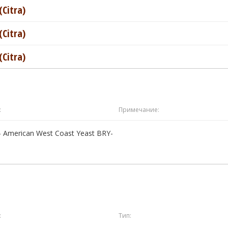
Citra)
Citra)
Citra)
:
Примечание:
- American West Coast Yeast BRY-
:
Тип: