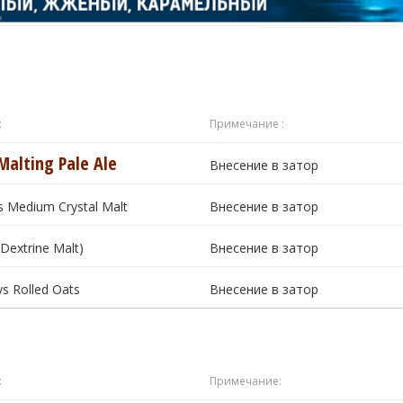
:
Примечание :
Malting Pale Ale
Внесение в затор
 Medium Crystal Malt
Внесение в затор
(Dextrine Malt)
Внесение в затор
s Rolled Oats
Внесение в затор
:
Примечание: