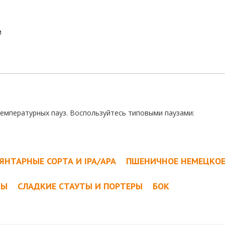
м
температурных пауз. Воспользуйтесь типовыми паузами:
ЯНТАРНЫЕ СОРТА И IPA/APA
ПШЕНИЧНОЕ НЕМЕЦКО
ТЫ
СЛАДКИЕ СТАУТЫ И ПОРТЕРЫ
БОК