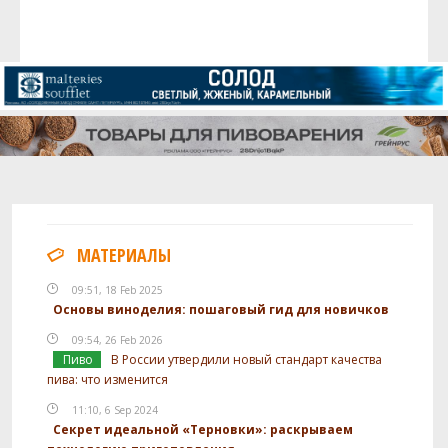
МАТЕРИАЛЫ
09:51, 18 Feb 2025
Основы виноделия: пошаговый гид для новичков
09:54, 26 Feb 2026
Пиво
В России утвердили новый стандарт качества
пива: что изменится
11:10, 6 Sep 2024
Секрет идеальной «Терновки»: раскрываем