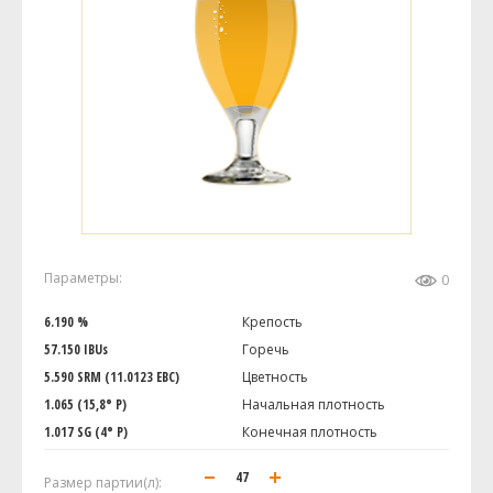
Параметры:
0
6.190 %
Крепость
57.150 IBUs
Горечь
5.590 SRM (11.0123 EBC)
Цветность
1.065 (15,8° P)
Начальная плотность
1.017 SG (4° P)
Конечная плотность
Размер партии(л):