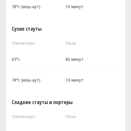
78°c (мэш-аут)
10 минут
Сухие стауты
Температура:
Пауза:
65°c
80 минут
78°c (мэш-аут)
10 минут
Сладкие стауты и портеры
Температура:
Пауза: