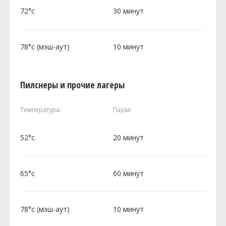
72°c
30 минут
78°c (мэш-аут)
10 минут
Пилснеры и прочие лагеры
Температура:
Пауза:
52°c
20 минут
65°c
60 минут
78°c (мэш-аут)
10 минут