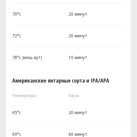
70°c
20 минут
72°c
20 минут
78°c (мэш-аут)
10 минут
Американские янтарные сорта и IPA/APA
Температура:
Пауза:
65°c
20 минут
69°c
60 минут