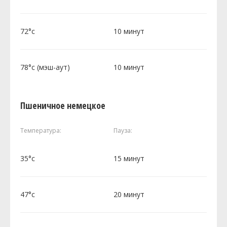
72°c
10 минут
78°c (мэш-аут)
10 минут
Пшеничное немецкое
Температура:
Пауза:
35°c
15 минут
47°c
20 минут