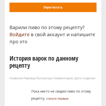
Пересчитать
Варили пиво по этому рецепту?
Войдите
в свой аккаунт и напишите
про это
История варок по данному
рецепту
Название
Пивовар
Просмотры
Комментарии
Дата создания
Пока никто не сварил пиво по этому
рецепту,
станьте первым