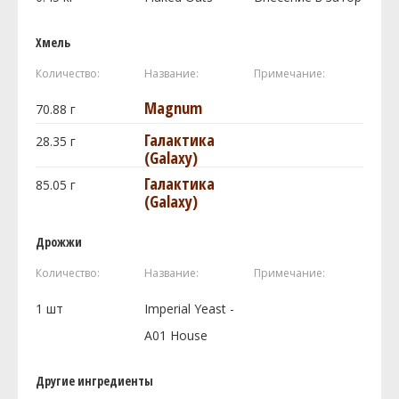
Хмель
Количество:
Название:
Примечание:
Magnum
70.88
г
Галактика
28.35
г
(Galaxy)
Галактика
85.05
г
(Galaxy)
Дрожжи
Количество:
Название:
Примечание:
1
шт
Imperial Yeast -
A01 House
Другие ингредиенты