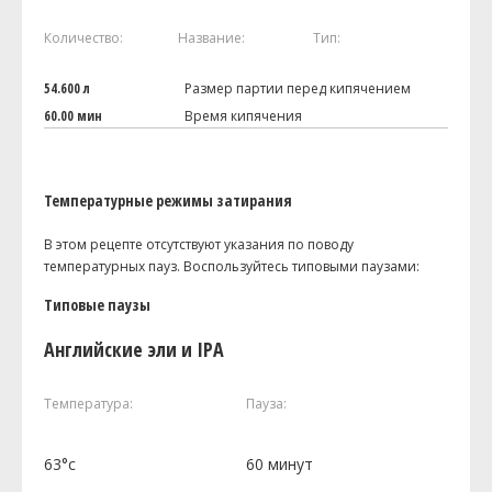
Количество:
Название:
Тип:
54.600 л
Размер партии перед кипячением
60.00 мин
Время кипячения
Температурные режимы затирания
В этом рецепте отсутствуют указания по поводу
температурных пауз. Воспользуйтесь типовыми паузами:
Типовые паузы
Английские эли и IPA
Температура:
Пауза:
63°c
60 минут