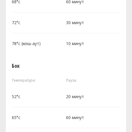
68°c
60 минут
72°c
30 минут
78°c (мэш-аут)
10 минут
Бок
Температура:
Пауза:
52°c
20 минут
65°c
60 минут