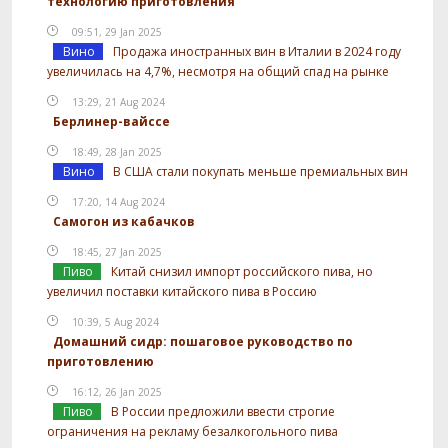
технологию приготовления
09:51, 29 Jan 2025
Вино
Продажа иностранных вин в Италии в 2024 году
увеличилась на 4,7%, несмотря на общий спад на рынке
13:29, 21 Aug 2024
Берлинер-вайссе
18:49, 28 Jan 2025
Вино
В США стали покупать меньше премиальных вин
17:20, 14 Aug 2024
Самогон из кабачков
18:45, 27 Jan 2025
Пиво
Китай снизил импорт российского пива, но
увеличил поставки китайского пива в Россию
10:39, 5 Aug 2024
Домашний сидр: пошаговое руководство по
приготовлению
16:12, 26 Jan 2025
Пиво
В России предложили ввести строгие
ограничения на рекламу безалкогольного пива