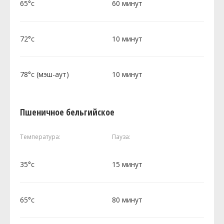
65°c
60 минут
72°c
10 минут
78°c (мэш-аут)
10 минут
Пшеничное бельгийское
Температура:
Пауза:
35°c
15 минут
65°c
80 минут