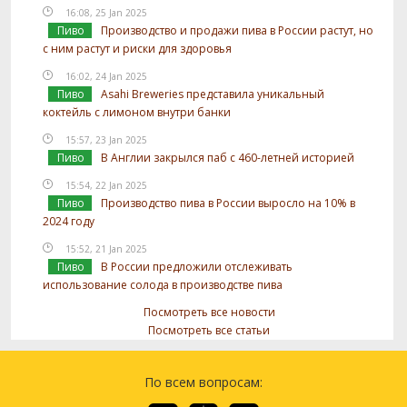
16:08, 25 Jan 2025
Пиво
Производство и продажи пива в России растут, но
с ним растут и риски для здоровья
16:02, 24 Jan 2025
Пиво
Asahi Breweries представила уникальный
коктейль с лимоном внутри банки
15:57, 23 Jan 2025
Пиво
В Англии закрылся паб с 460-летней историей
15:54, 22 Jan 2025
Пиво
Производство пива в России выросло на 10% в
2024 году
15:52, 21 Jan 2025
Пиво
В России предложили отслеживать
использование солода в производстве пива
Посмотреть все новости
Посмотреть все статьи
По всем вопросам: