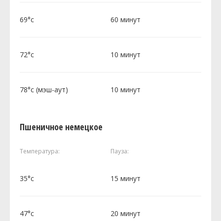
69°c
60 минут
72°c
10 минут
78°c (мэш-аут)
10 минут
Пшеничное немецкое
Температура:
Пауза:
35°c
15 минут
47°c
20 минут