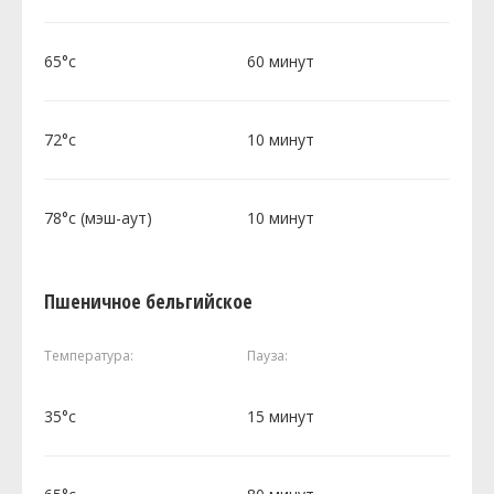
65°c
60 минут
72°c
10 минут
78°c (мэш-аут)
10 минут
Пшеничное бельгийское
Температура:
Пауза:
35°c
15 минут