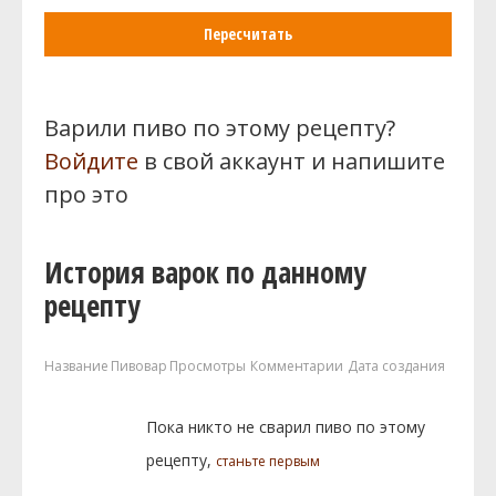
Пересчитать
Варили пиво по этому рецепту?
Войдите
в свой аккаунт и напишите
про это
История варок по данному
рецепту
Название
Пивовар
Просмотры
Комментарии
Дата создания
Пока никто не сварил пиво по этому
рецепту,
станьте первым