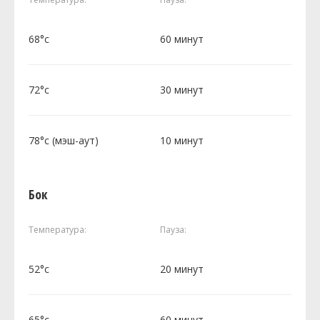
68°c
60 минут
72°c
30 минут
78°c (мэш-аут)
10 минут
Бок
Температура:
Пауза:
52°c
20 минут
65°c
60 минут