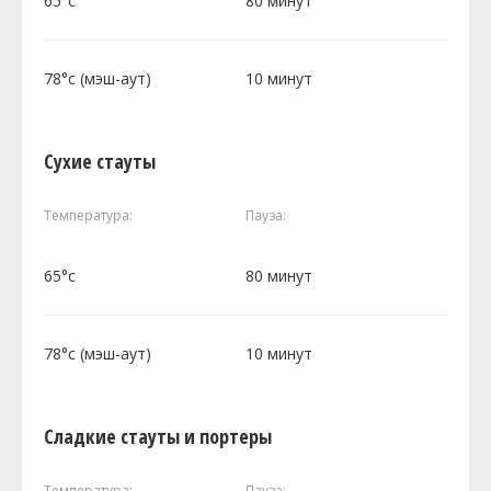
65°c
80 минут
78°c (мэш-аут)
10 минут
Сухие стауты
Температура:
Пауза:
65°c
80 минут
78°c (мэш-аут)
10 минут
Сладкие стауты и портеры
Температура:
Пауза: