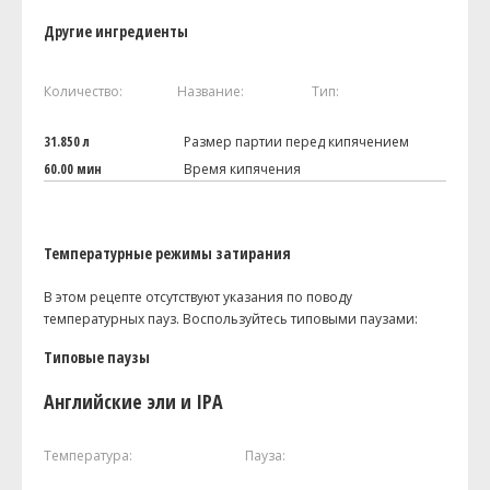
Другие ингредиенты
Количество:
Название:
Тип:
31.850 л
Размер партии перед кипячением
60.00 мин
Время кипячения
Температурные режимы затирания
В этом рецепте отсутствуют указания по поводу
температурных пауз. Воспользуйтесь типовыми паузами:
Типовые паузы
Английские эли и IPA
Температура:
Пауза: