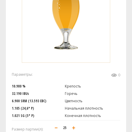
Параметры:
0
10.980 %
Крепость
32.190 IBUs
Горечь
6.900 SRM (13.593 EBC)
Цветность
1.105 (24,6° P)
Начальная плотность
1.021 SG (5° P)
Конечная плотность
Размер партии(л):