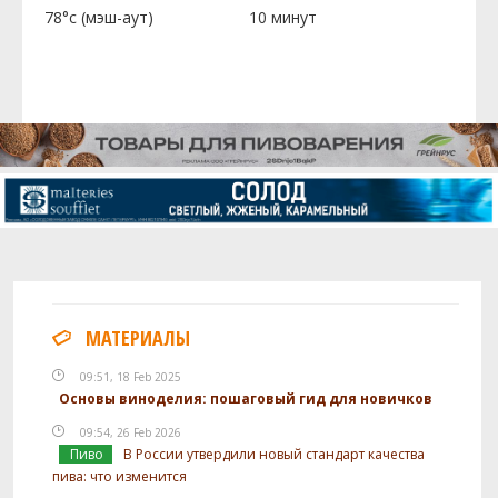
78°c (мэш-аут)
10 минут
МАТЕРИАЛЫ
09:51, 18 Feb 2025
Основы виноделия: пошаговый гид для новичков
09:54, 26 Feb 2026
Пиво
В России утвердили новый стандарт качества
пива: что изменится