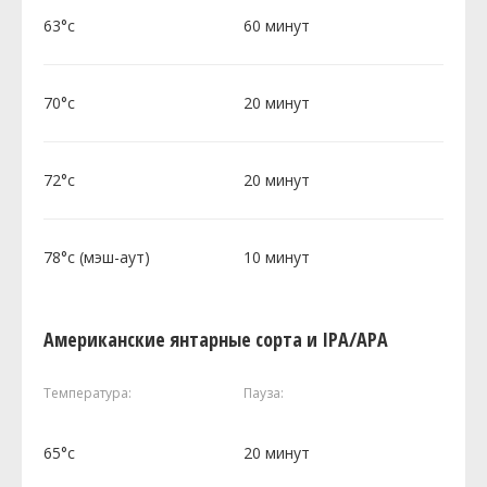
63°c
60 минут
70°c
20 минут
72°c
20 минут
78°c (мэш-аут)
10 минут
Американские янтарные сорта и IPA/APA
Температура:
Пауза:
65°c
20 минут