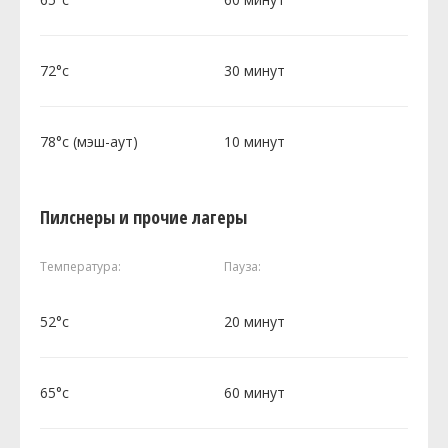
72°c
30 минут
78°c (мэш-аут)
10 минут
Пилснеры и прочие лагеры
Температура:
Пауза:
52°c
20 минут
65°c
60 минут