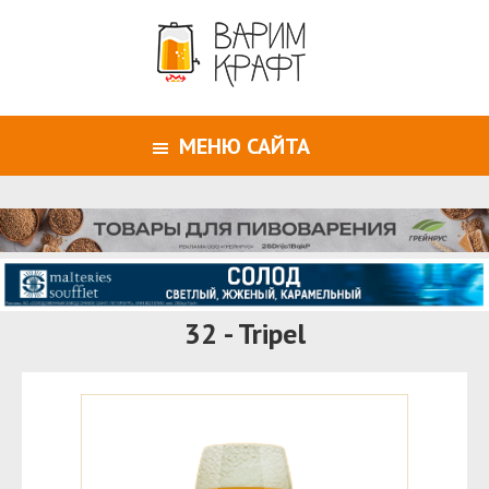
МЕНЮ САЙТА
32 - Tripel