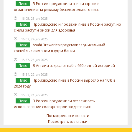
Пиво
В России предложили ввести строгие
ограничения на рекламу безалкогольного пива
16:08, 25 Jan 2025
Пиво
Производство и продажи пива в России растут, но
с ним растут и риски для здоровья
16:02, 24 Jan 2025
Пиво
Asahi Breweries представила уникальный
коктейль с лимоном внутри банки
15:57, 23 Jan 2025
Пиво
В Англии закрылся паб с 460-летней историей
15:54, 22 Jan 2025
Пиво
Производство пива в России выросло на 10% в
2024 году
15:52, 21 Jan 2025
Пиво
В России предложили отслеживать
использование солода в производстве пива
Посмотреть все новости
Посмотреть все статьи