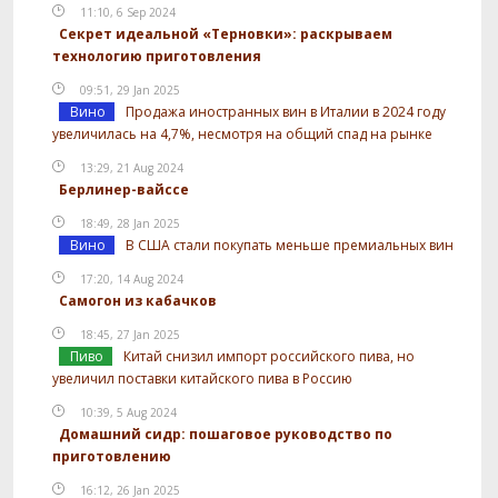
11:10, 6 Sep 2024
Секрет идеальной «Терновки»: раскрываем
технологию приготовления
09:51, 29 Jan 2025
Вино
Продажа иностранных вин в Италии в 2024 году
увеличилась на 4,7%, несмотря на общий спад на рынке
13:29, 21 Aug 2024
Берлинер-вайссе
18:49, 28 Jan 2025
Вино
В США стали покупать меньше премиальных вин
17:20, 14 Aug 2024
Самогон из кабачков
18:45, 27 Jan 2025
Пиво
Китай снизил импорт российского пива, но
увеличил поставки китайского пива в Россию
10:39, 5 Aug 2024
Домашний сидр: пошаговое руководство по
приготовлению
16:12, 26 Jan 2025