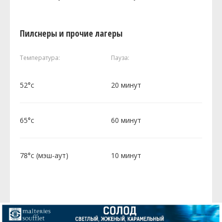
Пилснеры и прочие лагеры
Температура:
Пауза:
52°c
20 минут
65°c
60 минут
78°c (мэш-аут)
10 минут