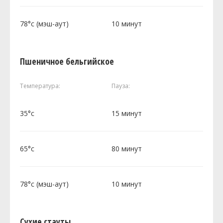
78°c (мэш-аут)
10 минут
Пшеничное бельгийское
Температура:
Пауза:
35°c
15 минут
65°c
80 минут
78°c (мэш-аут)
10 минут
Сухие стауты