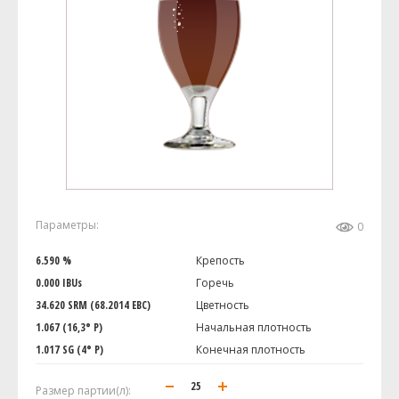
Параметры:
0
6.590 %
Крепость
0.000 IBUs
Горечь
34.620 SRM (68.2014 EBC)
Цветность
1.067 (16,3° P)
Начальная плотность
1.017 SG (4° P)
Конечная плотность
Размер партии(л):