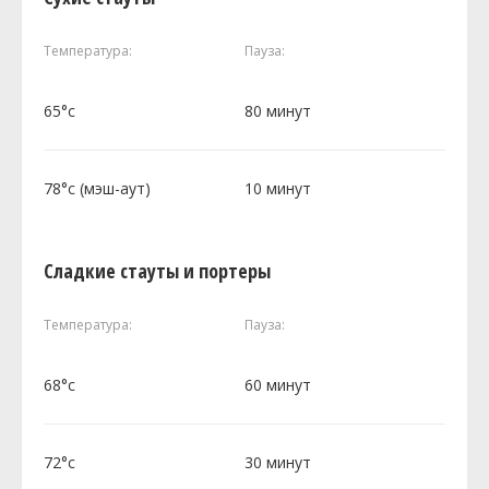
Температура:
Пауза:
65°c
80 минут
78°c (мэш-аут)
10 минут
Сладкие стауты и портеры
Температура:
Пауза:
68°c
60 минут
72°c
30 минут