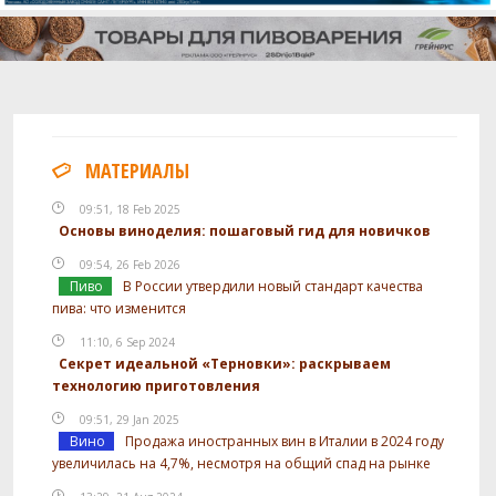
МАТЕРИАЛЫ
09:51, 18 Feb 2025
Основы виноделия: пошаговый гид для новичков
09:54, 26 Feb 2026
Пиво
В России утвердили новый стандарт качества
пива: что изменится
11:10, 6 Sep 2024
Секрет идеальной «Терновки»: раскрываем
технологию приготовления
09:51, 29 Jan 2025
Вино
Продажа иностранных вин в Италии в 2024 году
увеличилась на 4,7%, несмотря на общий спад на рынке