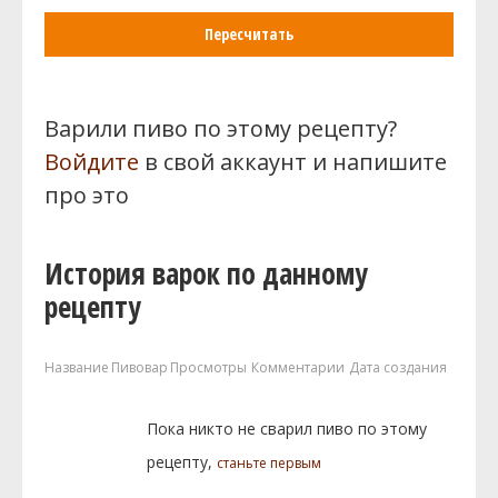
Пересчитать
Варили пиво по этому рецепту?
Войдите
в свой аккаунт и напишите
про это
История варок по данному
рецепту
Название
Пивовар
Просмотры
Комментарии
Дата создания
Пока никто не сварил пиво по этому
рецепту,
станьте первым