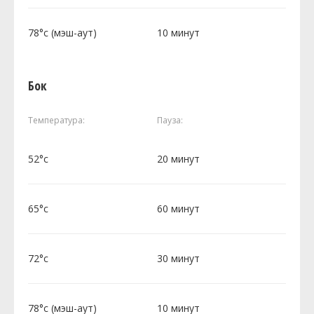
78°c (мэш-аут)
10 минут
Бок
Температура:
Пауза:
52°c
20 минут
65°c
60 минут
72°c
30 минут
78°c (мэш-аут)
10 минут