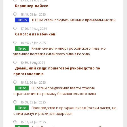
13:29, 21 Aug 2024
Берлинер-вайссе
18:49, 28 Jan 2025
Вино
В США стали покупать меньше премиальных вин
17:20, 14 Aug 2024
Самогон из кабачков
18:45, 27 Jan 2025
Пиво
Китай снизил импорт российского пива, но
увеличил поставки китайского пива в Россию
10:39, 5 Aug 2024
Домашний сидр: пошаговое руководство по
приготовлению
16:12, 26 Jan 2025
Пиво
В России предложили ввести строгие
ограничения на рекламу безалкогольного пива
16:08, 25 Jan 2025
Пиво
Производство и продажи пива в России растут, но
с ним растут и риски для здоровья
16:02, 24 Jan 2025