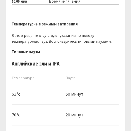
60.00 мин
Время кипячения
Температурные режимы затирания
В этом рецепте отсутствуют указания по поводу
температурных пауз. Воспользуйтесь типовыми паузами:
Типовые паузы
Английские эли и IPA
Температура:
Пауза:
63°c
60 минут
70°c
20 минут