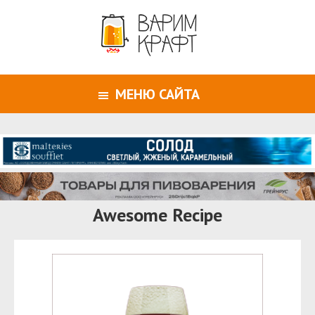
МЕНЮ САЙТА
Awesome Recipe