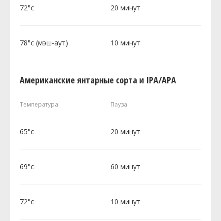
72°c
20 минут
78°c (мэш-аут)
10 минут
Американские янтарные сорта и IPA/APA
Температура:
Пауза:
65°c
20 минут
69°c
60 минут
72°c
10 минут