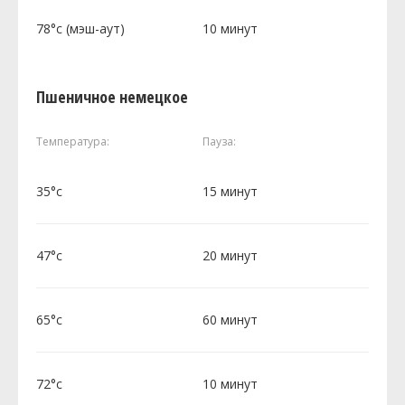
78°c (мэш-аут)
10 минут
Пшеничное немецкое
Температура:
Пауза:
35°c
15 минут
47°c
20 минут
65°c
60 минут
72°c
10 минут