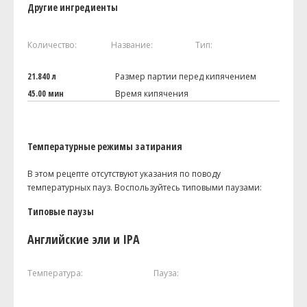
Другие ингредиенты
Количество:
Название:
Тип:
21.840 л
Размер партии перед кипячением
45.00 мин
Время кипячения
Температурные режимы затирания
В этом рецепте отсутствуют указания по поводу
температурных пауз. Воспользуйтесь типовыми паузами:
Типовые паузы
Английские эли и IPA
Температура:
Пауза: