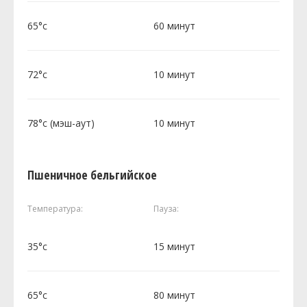
65°c
60 минут
72°c
10 минут
78°c (мэш-аут)
10 минут
Пшеничное бельгийское
Температура:
Пауза:
35°c
15 минут
65°c
80 минут