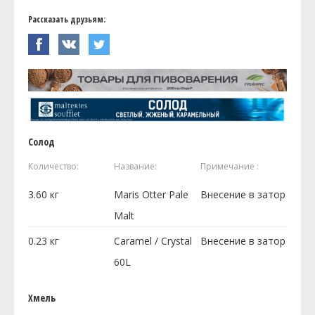
Рассказать друзьям:
Солод
Количество:
Название:
Примечание :
3.60
кг
Maris Otter Pale
Внесение в затор
Malt
0.23
кг
Caramel / Crystal
Внесение в затор
60L
Хмель