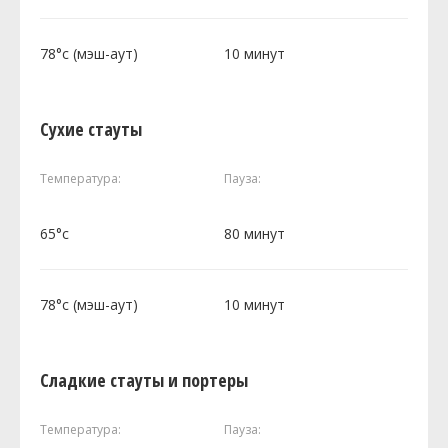
78°c (мэш-аут)
10 минут
Сухие стауты
Температура:
Пауза:
65°c
80 минут
78°c (мэш-аут)
10 минут
Сладкие стауты и портеры
Температура:
Пауза: