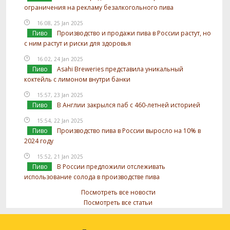
ограничения на рекламу безалкогольного пива
16:08, 25 Jan 2025
Пиво
Производство и продажи пива в России растут, но
с ним растут и риски для здоровья
16:02, 24 Jan 2025
Пиво
Asahi Breweries представила уникальный
коктейль с лимоном внутри банки
15:57, 23 Jan 2025
Пиво
В Англии закрылся паб с 460-летней историей
15:54, 22 Jan 2025
Пиво
Производство пива в России выросло на 10% в
2024 году
15:52, 21 Jan 2025
Пиво
В России предложили отслеживать
использование солода в производстве пива
Посмотреть все новости
Посмотреть все статьи