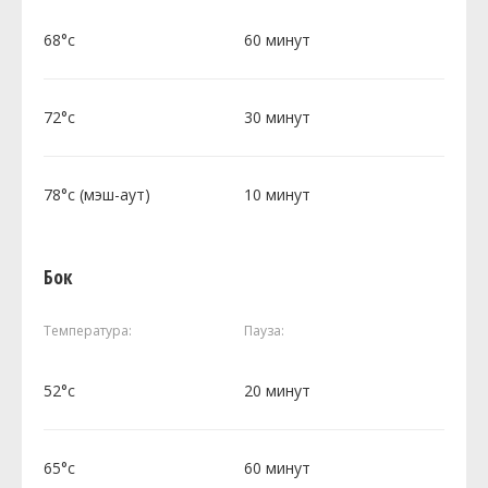
68°c
60 минут
72°c
30 минут
78°c (мэш-аут)
10 минут
Бок
Температура:
Пауза:
52°c
20 минут
65°c
60 минут