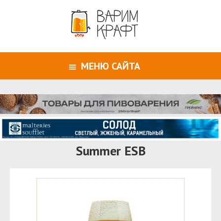
МЕНЮ САЙТА
Summer ESB