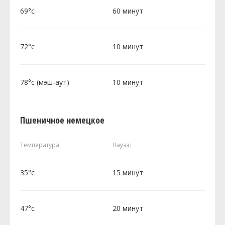
69°c
60 минут
72°c
10 минут
78°c (мэш-аут)
10 минут
Пшеничное немецкое
Температура:
Пауза:
35°c
15 минут
47°c
20 минут