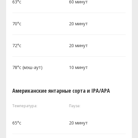
63°c
60 минут
70°c
20 минут
72°c
20 минут
78°c (мэш-аут)
10 минут
Американские янтарные сорта и IPA/APA
Температура:
Пауза:
65°c
20 минут