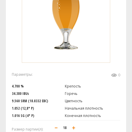
Параметры:
0
4.700 %
Крепость
34.380 IBUs
Горечь
9.560 SRM (18.8332 EBC)
Цветность
1.052 (12,8° P)
Начальная плотность
1.016 SG (4° P)
Конечная плотность
Размер партии(л):