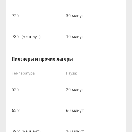
72°c
30 минут
78°c (мэш-аут)
10 минут
Пилснеры и прочие лагеры
Температура:
Пауза:
52°c
20 минут
65°c
60 минут
78°c (мэш-аут)
10 минут