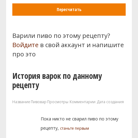
Пересчитать
Варили пиво по этому рецепту?
Войдите
в свой аккаунт и напишите
про это
История варок по данному
рецепту
Название
Пивовар
Просмотры
Комментарии
Дата создания
Пока никто не сварил пиво по этому
рецепту,
станьте первым