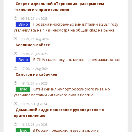
Секрет идеальной «Терновки»: раскрываем
технологию приготовления
09:51, 29 Jan 2025
Вино
Продажа иностранных вин в Италии в 2024 году
увеличилась на 4,7%, несмотря на общий спад на рынке
13:29, 21 Aug 2024
Берлинер-вайссе
18:49, 28 Jan 2025
Вино
В США стали покупать меньше премиальных вин
17:20, 14 Aug 2024
Самогон из кабачков
18:45, 27 Jan 2025
Пиво
Китай снизил импорт российского пива, но
увеличил поставки китайского пива в Россию
10:39, 5 Aug 2024
Домашний сидр: пошаговое руководство по
приготовлению
16:12, 26 Jan 2025
Пиво
В России предложили ввести строгие