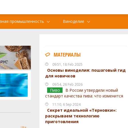
вная промышленность
Виноделие
МАТЕРИАЛЫ
09:51, 18 Feb 2025
Основы виноделия: пошаговый гид
для новичков
09:54, 26 Feb 2026
Пиво
В России утвердили новый
стандарт качества пива: что изменится
11:10, 6 Sep 2024
Секрет идеальной «Терновки»:
раскрываем технологию
приготовления