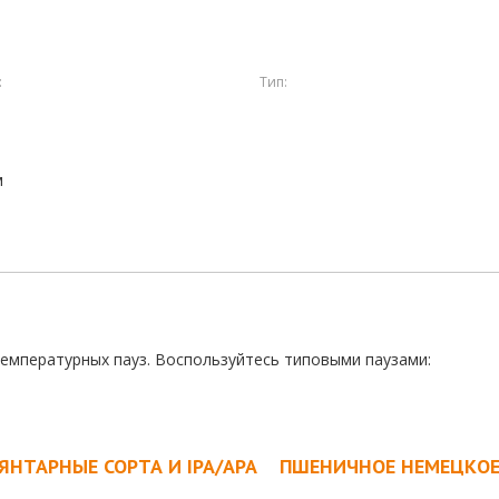
:
Тип:
м
температурных пауз. Воспользуйтесь типовыми паузами:
ЯНТАРНЫЕ СОРТА И IPA/APA
ПШЕНИЧНОЕ НЕМЕЦКО