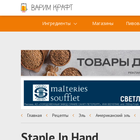
Ингредиенты
Магазины
Пивов
Главная
Рецепты
Эль
Американский эль
Staple In Hand