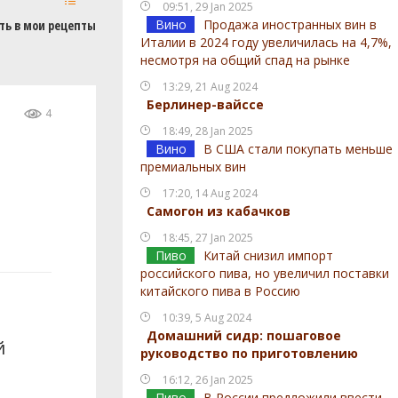
09:51, 29 Jan 2025
Вино
Продажа иностранных вин в
ть в мои рецепты
Италии в 2024 году увеличилась на 4,7%,
несмотря на общий спад на рынке
13:29, 21 Aug 2024
Берлинер-вайссе
4
18:49, 28 Jan 2025
Вино
В США стали покупать меньше
премиальных вин
17:20, 14 Aug 2024
Самогон из кабачков
18:45, 27 Jan 2025
Пиво
Китай снизил импорт
российского пива, но увеличил поставки
китайского пива в Россию
10:39, 5 Aug 2024
Домашний сидр: пошаговое
й
руководство по приготовлению
16:12, 26 Jan 2025
Пиво
В России предложили ввести