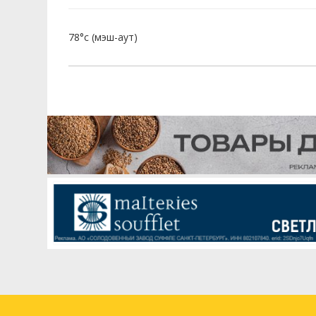
78°c (мэш-аут)