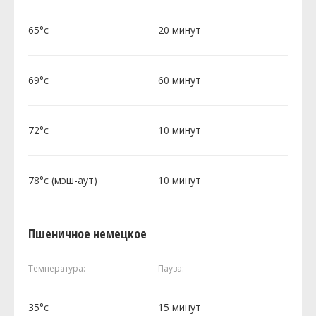
65°c
20 минут
69°c
60 минут
72°c
10 минут
78°c (мэш-аут)
10 минут
Пшеничное немецкое
Температура:
Пауза:
35°c
15 минут