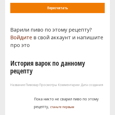
Пересчитать
Варили пиво по этому рецепту?
Войдите
в свой аккаунт и напишите
про это
История варок по данному
рецепту
Название
Пивовар
Просмотры
Комментарии
Дата создания
Пока никто не сварил пиво по этому
рецепту,
станьте первым