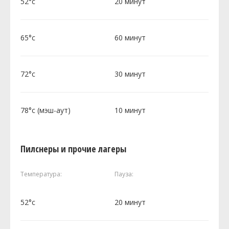
52°c
20 минут
65°c
60 минут
72°c
30 минут
78°c (мэш-аут)
10 минут
Пилснеры и прочие лагеры
Температура:
Пауза:
52°c
20 минут