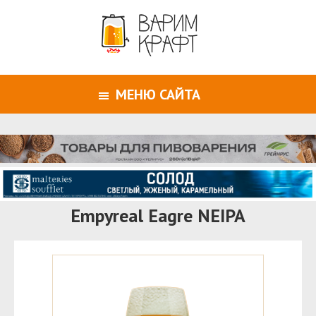
МЕНЮ САЙТА
Empyreal Eagre NEIPA