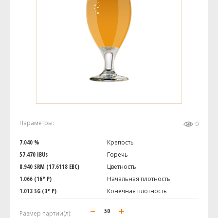
Параметры:
0
7.040 %
Крепость
57.470 IBUs
Горечь
8.940 SRM (17.6118 EBC)
Цветность
1.066 (16° P)
Начальная плотность
1.013 SG (3° P)
Конечная плотность
Размер партии(л):