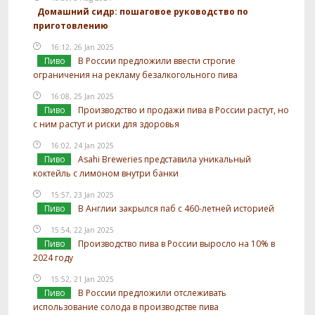
Домашний сидр: пошаговое руководство по
приготовлению
16:12, 26 Jan 2025
Пиво
В России предложили ввести строгие
ограничения на рекламу безалкогольного пива
16:08, 25 Jan 2025
Пиво
Производство и продажи пива в России растут, но
с ним растут и риски для здоровья
16:02, 24 Jan 2025
Пиво
Asahi Breweries представила уникальный
коктейль с лимоном внутри банки
15:57, 23 Jan 2025
Пиво
В Англии закрылся паб с 460-летней историей
15:54, 22 Jan 2025
Пиво
Производство пива в России выросло на 10% в
2024 году
15:52, 21 Jan 2025
Пиво
В России предложили отслеживать
использование солода в производстве пива