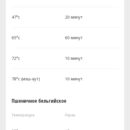
47°c
20 минут
65°c
60 минут
72°c
10 минут
78°c (мэш-аут)
10 минут
Пшеничное бельгийское
Температура:
Пауза: