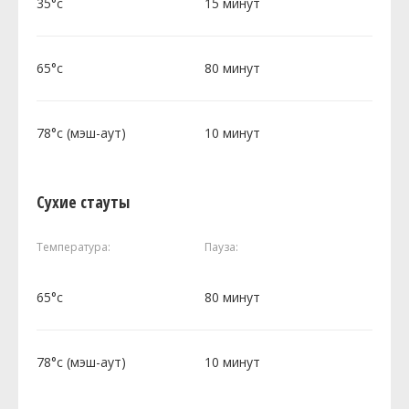
35°c
15 минут
65°c
80 минут
78°c (мэш-аут)
10 минут
Сухие стауты
Температура:
Пауза:
65°c
80 минут
78°c (мэш-аут)
10 минут