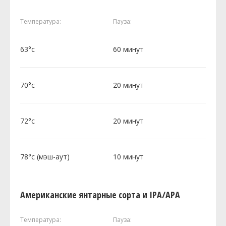
Температура:
Пауза:
63°c
60 минут
70°c
20 минут
72°c
20 минут
78°c (мэш-аут)
10 минут
Американские янтарные сорта и IPA/APA
Температура:
Пауза: