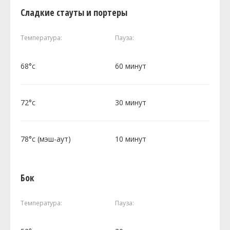
Сладкие стауты и портеры
Температура:
Пауза:
68°c
60 минут
72°c
30 минут
78°c (мэш-аут)
10 минут
Бок
Температура:
Пауза: