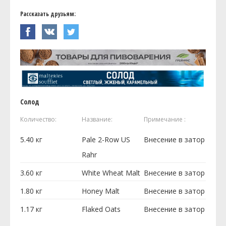
Рассказать друзьям:
Солод
Количество:
Название:
Примечание :
5.40
кг
Pale 2-Row US
Внесение в затор
Rahr
3.60
кг
White Wheat Malt
Внесение в затор
1.80
кг
Honey Malt
Внесение в затор
1.17
кг
Flaked Oats
Внесение в затор