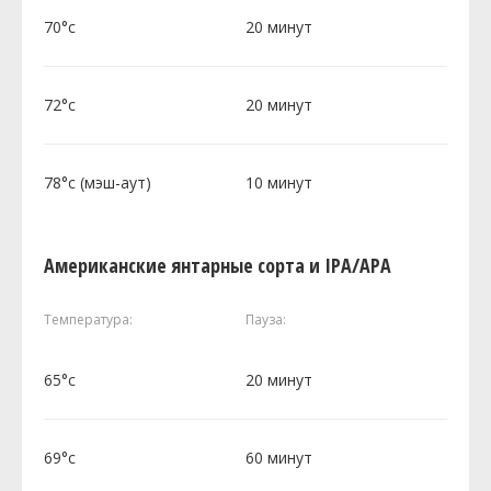
70°c
20 минут
72°c
20 минут
78°c (мэш-аут)
10 минут
Американские янтарные сорта и IPA/APA
Температура:
Пауза:
65°c
20 минут
69°c
60 минут