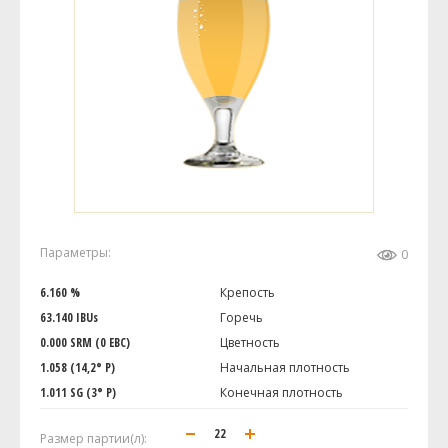
Параметры:
0
6.160 %
Крепость
63.140 IBUs
Горечь
0.000 SRM (0 EBC)
Цветность
1.058 (14,2° P)
Начальная плотность
1.011 SG (3° P)
Конечная плотность
Размер партии(л):