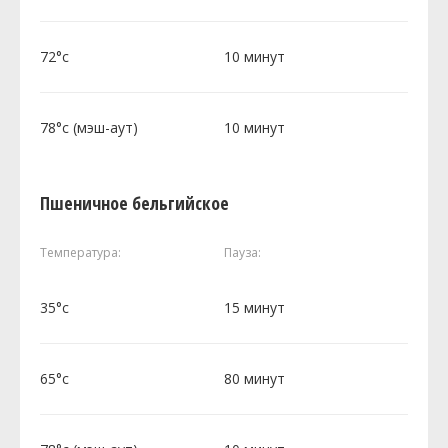
72°c
10 минут
78°c (мэш-аут)
10 минут
Пшеничное бельгийское
Температура:
Пауза:
35°c
15 минут
65°c
80 минут