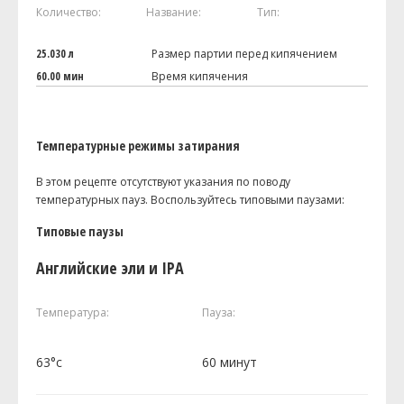
Количество:
Название:
Тип:
25.030 л
Размер партии перед кипячением
60.00 мин
Время кипячения
Температурные режимы затирания
В этом рецепте отсутствуют указания по поводу
температурных пауз. Воспользуйтесь типовыми паузами:
Типовые паузы
Английские эли и IPA
Температура:
Пауза:
63°c
60 минут