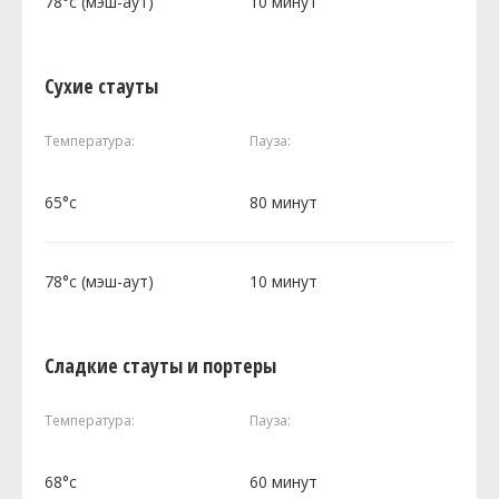
78°c (мэш-аут)
10 минут
Сухие стауты
Температура:
Пауза:
65°c
80 минут
78°c (мэш-аут)
10 минут
Сладкие стауты и портеры
Температура:
Пауза:
68°c
60 минут