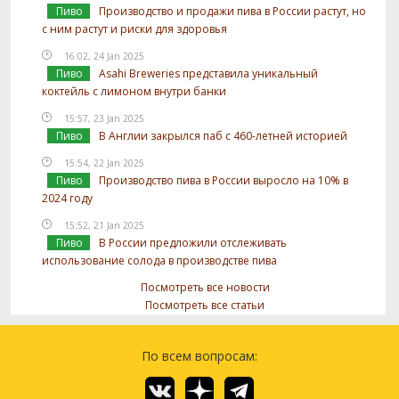
Пиво
Производство и продажи пива в России растут, но
с ним растут и риски для здоровья
16:02, 24 Jan 2025
Пиво
Asahi Breweries представила уникальный
коктейль с лимоном внутри банки
15:57, 23 Jan 2025
Пиво
В Англии закрылся паб с 460-летней историей
15:54, 22 Jan 2025
Пиво
Производство пива в России выросло на 10% в
2024 году
15:52, 21 Jan 2025
Пиво
В России предложили отслеживать
использование солода в производстве пива
Посмотреть все новости
Посмотреть все статьи
По всем вопросам: