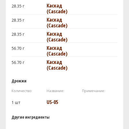
Каскад
28.35
г
(Cascade)
Каскад
28.35
г
(Cascade)
Каскад
28.35
г
(Cascade)
Каскад
56.70
г
(Cascade)
Каскад
56.70
г
(Cascade)
Дрожжи
Количество:
Название:
Примечание:
US-05
1
шт
Другие ингредиенты