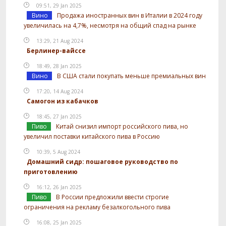
09:51, 29 Jan 2025
Вино
Продажа иностранных вин в Италии в 2024 году
увеличилась на 4,7%, несмотря на общий спад на рынке
13:29, 21 Aug 2024
Берлинер-вайссе
18:49, 28 Jan 2025
Вино
В США стали покупать меньше премиальных вин
17:20, 14 Aug 2024
Самогон из кабачков
18:45, 27 Jan 2025
Пиво
Китай снизил импорт российского пива, но
увеличил поставки китайского пива в Россию
10:39, 5 Aug 2024
Домашний сидр: пошаговое руководство по
приготовлению
16:12, 26 Jan 2025
Пиво
В России предложили ввести строгие
ограничения на рекламу безалкогольного пива
16:08, 25 Jan 2025