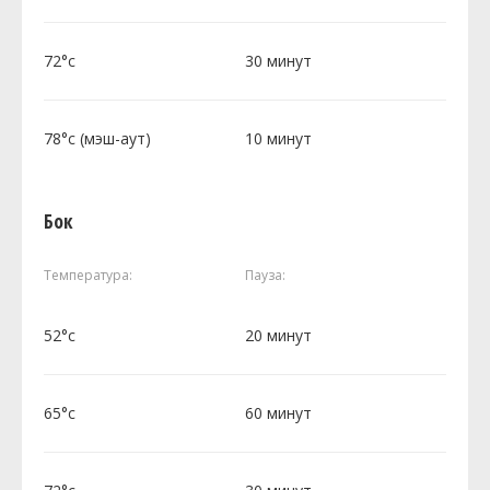
72°c
30 минут
78°c (мэш-аут)
10 минут
Бок
Температура:
Пауза:
52°c
20 минут
65°c
60 минут