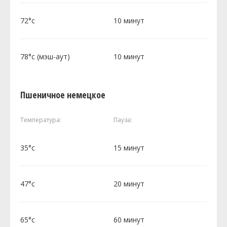
72°c
10 минут
78°c (мэш-аут)
10 минут
Пшеничное немецкое
Температура:
Пауза:
35°c
15 минут
47°c
20 минут
65°c
60 минут