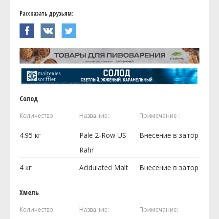
Рассказать друзьям:
Солод
Количество:
Название:
Примечание :
4.95
кг
Pale 2-Row US
Внесение в затор
Rahr
4
кг
Acidulated Malt
Внесение в затор
Хмель
Количество:
Название:
Примечание: