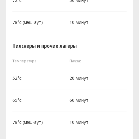
72°c
30 минут
78°c (мэш-аут)
10 минут
Пилснеры и прочие лагеры
Температура:
Пауза:
52°c
20 минут
65°c
60 минут
78°c (мэш-аут)
10 минут