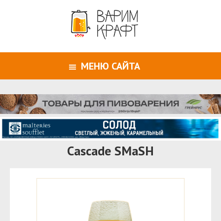
МЕНЮ САЙТА
Cascade SMaSH