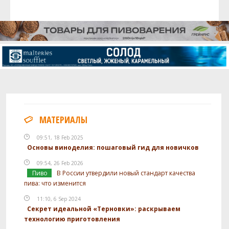
МАТЕРИАЛЫ
09:51, 18 Feb 2025
Основы виноделия: пошаговый гид для новичков
09:54, 26 Feb 2026
Пиво
В России утвердили новый стандарт качества
пива: что изменится
11:10, 6 Sep 2024
Секрет идеальной «Терновки»: раскрываем
технологию приготовления