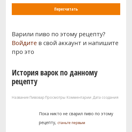
Пересчитать
Варили пиво по этому рецепту?
Войдите
в свой аккаунт и напишите
про это
История варок по данному
рецепту
Название
Пивовар
Просмотры
Комментарии
Дата создания
Пока никто не сварил пиво по этому
рецепту,
станьте первым