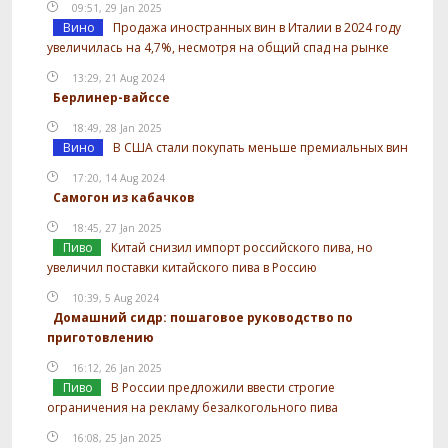
09:51, 29 Jan 2025
Вино
Продажа иностранных вин в Италии в 2024 году
увеличилась на 4,7%, несмотря на общий спад на рынке
13:29, 21 Aug 2024
Берлинер-вайссе
18:49, 28 Jan 2025
Вино
В США стали покупать меньше премиальных вин
17:20, 14 Aug 2024
Самогон из кабачков
18:45, 27 Jan 2025
Пиво
Китай снизил импорт российского пива, но
увеличил поставки китайского пива в Россию
10:39, 5 Aug 2024
Домашний сидр: пошаговое руководство по
приготовлению
16:12, 26 Jan 2025
Пиво
В России предложили ввести строгие
ограничения на рекламу безалкогольного пива
16:08, 25 Jan 2025