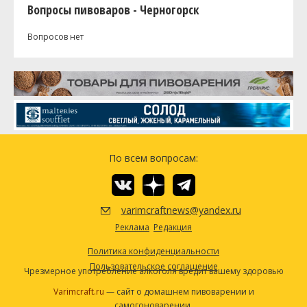
Вопросы пивоваров - Черногорск
Вопросов нет
По всем вопросам:
varimcraftnews@yandex.ru
Реклама
Редакция
Политика конфиденциальности
Пользовательское соглашение
Чрезмерное употребление алкоголя вредит вашему здоровью
Varimcraft.ru
— сайт о домашнем пивоварении и
самогоноварении.