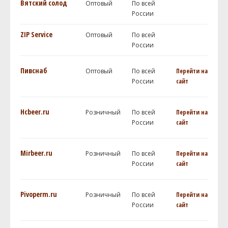
Вятский солод
Оптовый
По всей
России
ZIP Service
Оптовый
По всей
России
Пивснаб
Оптовый
По всей
Перейти на
России
сайт
Hcbeer.ru
Розничный
По всей
Перейти на
России
сайт
Mirbeer.ru
Розничный
По всей
Перейти на
России
сайт
Pivoperm.ru
Розничный
По всей
Перейти на
России
сайт