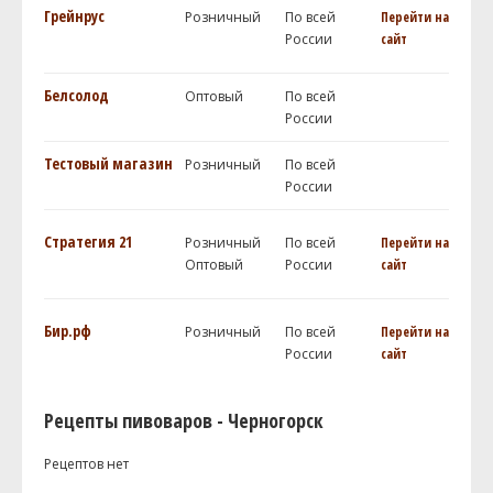
Грейнрус
Розничный
По всей
Перейти на
России
сайт
Белсолод
Оптовый
По всей
России
Тестовый магазин
Розничный
По всей
России
Стратегия 21
Розничный
По всей
Перейти на
Оптовый
России
сайт
Бир.рф
Розничный
По всей
Перейти на
России
сайт
Рецепты пивоваров - Черногорск
Рецептов нет