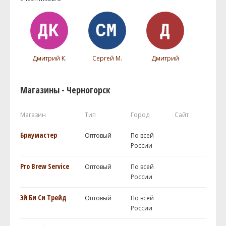
Дмитрий К.
Сергей М.
Дмитрий
Магазины - Черногорск
Магазин
Тип
Город
Сайт
Браумастер
Оптовый
По всей
России
Pro Brew Service
Оптовый
По всей
России
Эй Би Си Трейд
Оптовый
По всей
России