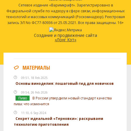
Сетевое издание «Варимкрафт». Зарегистрировано в
Федеральной службе по надзору в сфере связи, информационных
технологий и массовых коммуникаций (Роскомнадзор). Реестровая
запись ЭЛ No ФС77-80936 от 25.05.2021. Все права защищены. 16+
Создание и продвижение сайта
«Лонг Кэт»
МАТЕРИАЛЫ
09:51, 18 Feb 2025
Основы виноделия: пошаговый гид для новичков
09:54, 26 Feb 2026
Пиво
В России утвердили новый стандарт качества
пива: что изменится
11:10, 6 Sep 2024
Секрет идеальной «Терновки»: раскрываем
технологию приготовления